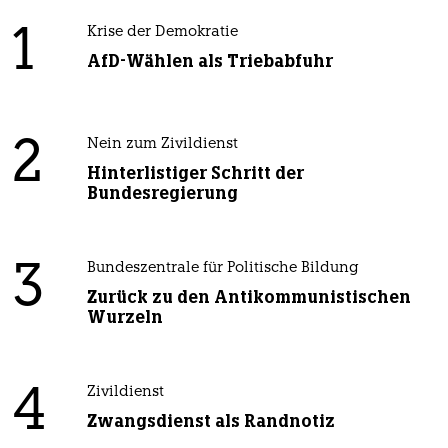
1
Krise der Demokratie
AfD-Wählen als Triebabfuhr
2
Nein zum Zivildienst
Hinterlistiger Schritt der
Bundesregierung
3
Bundeszentrale für Politische Bildung
Zurück zu den Antikommunistischen
Wurzeln
4
Zivildienst
Zwangsdienst als Randnotiz