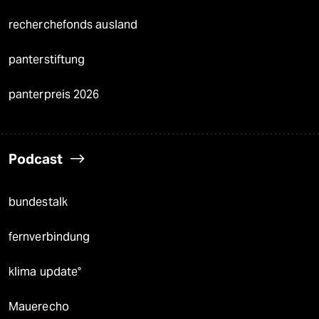
recherchefonds ausland
panterstiftung
panterpreis 2026
Podcast
bundestalk
fernverbindung
klima update°
Mauerecho