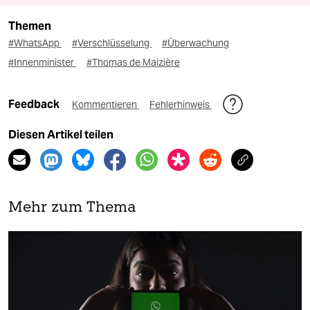
Themen
#WhatsApp
#Verschlüsselung
#Überwachung
#Innenminister
#Thomas de Maizière
Feedback
Kommentieren
Fehlerhinweis
Diesen Artikel teilen
Mehr zum Thema