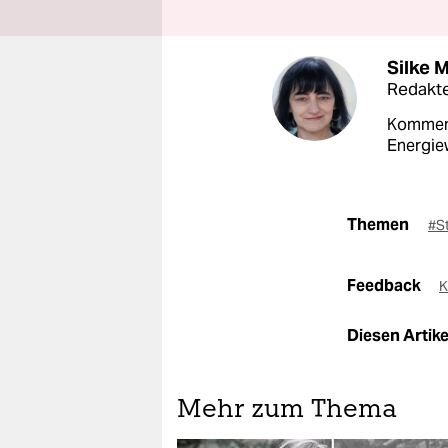
Silke 
Redakt
Komment
Energie
Themen
#S
Feedback
K
Diesen Artikel
Mehr zum Thema