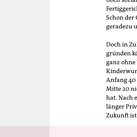
Fertiggeri
Schon der G
geradezu u
Doch in Zu
gründen kö
ganz ohne 
Kinderwuns
Anfang 40 
Mitte 20 ni
hat. Nach 
länger Pri
Zukunft ist