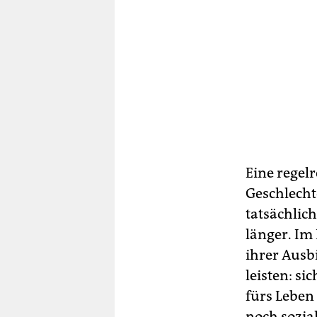
Eine regelr
Geschlecht
tatsächlich
länger. Im
ihrer Ausb
leisten: s
fürs Leben
noch sozia