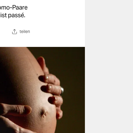
Homo-Paare
ist passé.
teilen