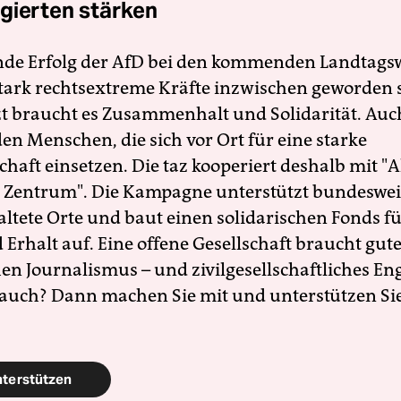
gierten stärken
nde Erfolg der AfD bei den kommenden Landtags
 stark rechtsextreme Kräfte inzwischen geworden 
zt braucht es Zusammenhalt und Solidarität. Auc
en Menschen, die sich vor Ort für eine starke
schaft einsetzen. Die taz kooperiert deshalb mit "A
 Zentrum". Die Kampagne unterstützt bundesweit
altete Orte und baut einen solidarischen Fonds f
Erhalt auf. Eine offene Gesellschaft braucht gute
en Journalismus – und zivilgesellschaftliches E
 auch? Dann machen Sie mit und unterstützen Si
nterstützen