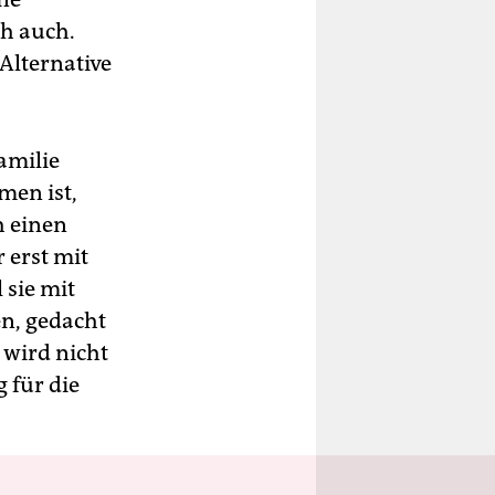
ch auch.
 Alternative
amilie
men ist,
h einen
 erst mit
 sie mit
en, gedacht
 wird nicht
 für die