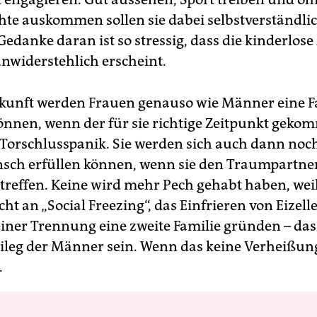
chte auskommen sollen sie dabei selbstverständli
edanke daran ist so stressig, dass die kinderlose
nwiderstehlich erscheint.
kunft werden Frauen genauso wie Männer eine F
nnen, wenn der für sie richtige Zeitpunkt gekom
Torschlusspanik. Sie werden sich auch dann noc
ch erfüllen können, wenn sie den Traumpartner
treffen. Keine wird mehr Pech gehabt haben, weil
cht an „Social Freezing“, das Einfrieren von Eizell
einer Trennung eine zweite Familie gründen – das
vileg der Männer sein. Wenn das keine Verheißung
.