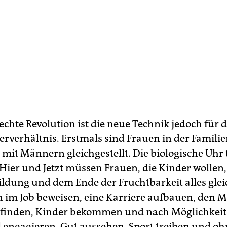
echte Revolution ist die neue Technik jedoch für 
erverhältnis. Erstmals sind Frauen in der Famil
 mit Männern gleichgestellt. Die biologische Uhr t
 Hier und Jetzt müssen Frauen, die Kinder wollen
ildung und dem Ende der Fruchtbarkeit alles glei
ich im Job beweisen, eine Karriere aufbauen, den
 finden, Kinder bekommen und nach Möglichkeit
l engagieren. Gut aussehen, Sport treiben und o