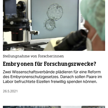
Stellungnahme von For­sche­r:in­nen
Embryonen für Forschungszwecke?
Zwei Wissenschaftsverbände plädieren für eine Reform
des Embyronenschutzgesetzes. Danach sollen Paare im
Labor befruchtete Eizellen freiwillig spenden können.
26.5.2021