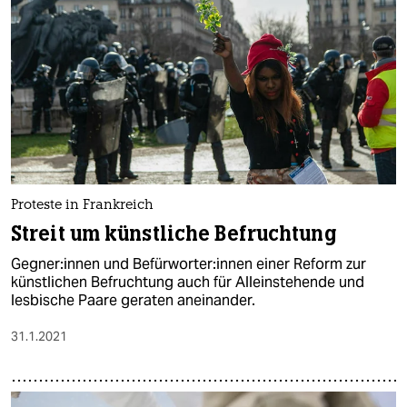
Proteste in Frankreich
Streit um künstliche Befruchtung
Geg­ne­r:in­nen und Be­für­wor­te­r:in­nen einer Reform zur
künstlichen Befruchtung auch für Alleinstehende und
lesbische Paare geraten aneinander.
31.1.2021