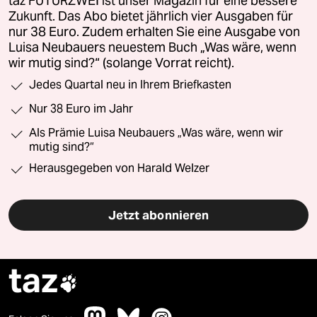
taz FUTURZWEI ist unser Magazin für eine bessere
Zukunft. Das Abo bietet jährlich vier Ausgaben für
nur 38 Euro. Zudem erhalten Sie eine Ausgabe von
Luisa Neubauers neuestem Buch „Was wäre, wenn
wir mutig sind?“ (solange Vorrat reicht).
Jedes Quartal neu in Ihrem Briefkasten
Nur 38 Euro im Jahr
Als Prämie Luisa Neubauers „Was wäre, wenn wir
mutig sind?“
Herausgegeben von Harald Welzer
Jetzt abonnieren
taz
