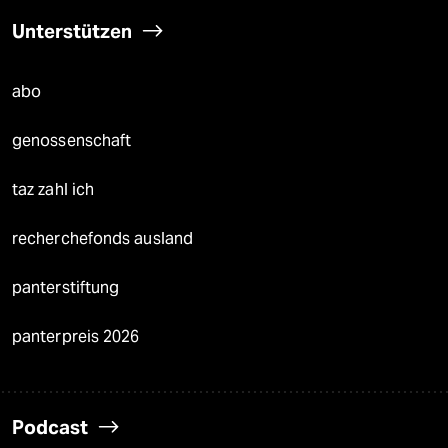
Unterstützen
abo
genossenschaft
taz zahl ich
recherchefonds ausland
panterstiftung
panterpreis 2026
Podcast