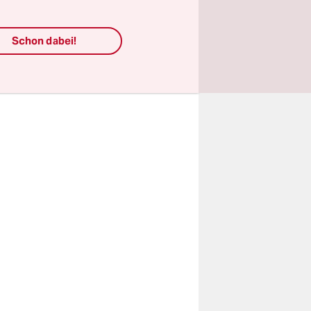
siert wie
Schon dabei!