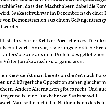
uschließen, dass den Machthabern dabei die Kont
 wird. Saakaschwili war im Dezember nach einer
r von Demonstranten aus einem Gefangentranspo
it worden.
i ist ein scharfer Kritiker Poroschenkos. Die ukr
ltschaft wirft ihm vor, regierungsfeindliche Prot
er Unterstützung aus dem Umfeld des geflohenen
n Viktor Janukowitsch zu organisieren.
chen Kiew denkt man bereits an die Zeit nach Por
ten und bürgerliche Opposition stehen gleicher
öchern. Andere Alternativen gibt es nicht. Und au
tergrund ist eine Rückkehr von Saakaschwili
ert. Man sollte nicht den Nationalisten das Feld