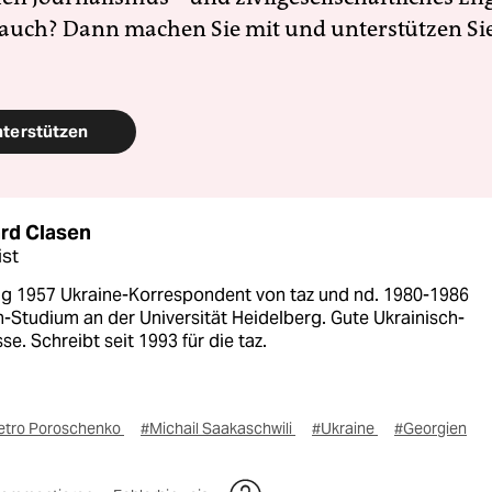
 auch? Dann machen Sie mit und unterstützen Si
nterstützen
rd Clasen
ist
g 1957 Ukraine-Korrespondent von taz und nd. 1980-1986
-Studium an der Universität Heidelberg. Gute Ukrainisch-
se. Schreibt seit 1993 für die taz.
etro Poroschenko
#Michail Saakaschwili
#Ukraine
#Georgien