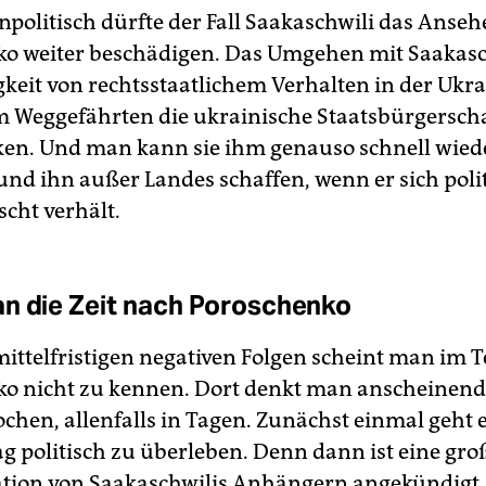
politisch dürfte der Fall Saakaschwili das Anse
o weiter beschädigen. Das Umgehen mit Saakasch
igkeit von rechtsstaatlichem Verhalten in der Ukr
 Weggefährten die ukrainische Staatsbürgerscha
en. Und man kann sie ihm genauso schnell wied
und ihn außer Landes schaffen, wenn er sich polit
cht verhält.
n die Zeit nach Poroschenko
mittelfristigen negativen Folgen scheint man im 
o nicht zu kennen. Dort denkt man anscheinend
chen, allenfalls in Tagen. Zunächst einmal geht 
g politisch zu überleben. Denn dann ist eine gro
ion von Saakaschwilis Anhängern angekündigt. 