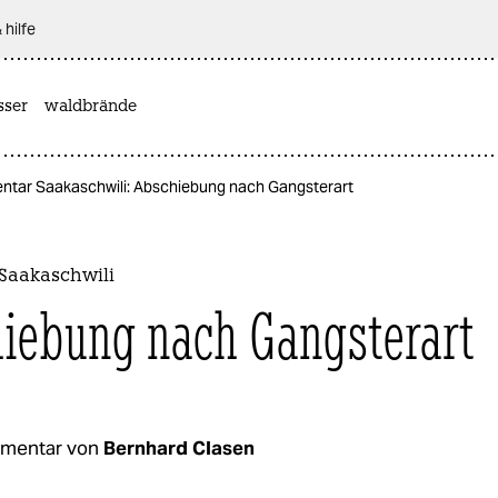
 hilfe
sser
waldbrände
tar Saakaschwili: Abschiebung nach Gangsterart
Saakaschwili
iebung nach Gangsterart
mentar von
Bernhard Clasen