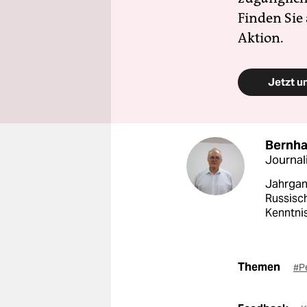
Finden Sie
Aktion.
Jetzt u
Bernha
Journal
Jahrgan
Russisch
Kenntnis
Themen
#P