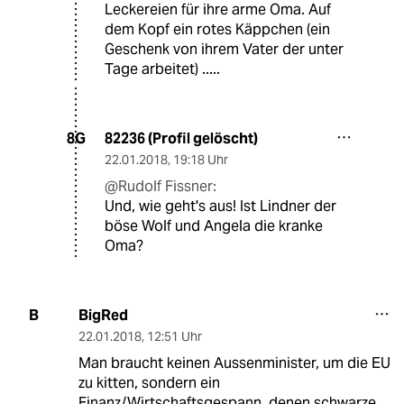
Leckereien für ihre arme Oma. Auf
dem Kopf ein rotes Käppchen (ein
Geschenk von ihrem Vater der unter
Tage arbeitet) .....
82236 (Profil gelöscht)
8G
22.01.2018
,
19:18 Uhr
@Rudolf Fissner:
Und, wie geht's aus! Ist Lindner der
böse Wolf und Angela die kranke
Oma?
BigRed
B
22.01.2018
,
12:51 Uhr
Man braucht keinen Aussenminister, um die EU
zu kitten, sondern ein
Finanz/Wirtschaftsgespann, denen schwarze