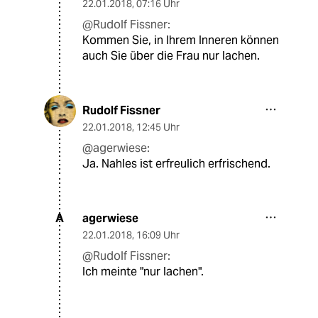
22.01.2018
,
07:16 Uhr
@Rudolf Fissner:
Kommen Sie, in Ihrem Inneren können
auch Sie über die Frau nur lachen.
Rudolf Fissner
22.01.2018
,
12:45 Uhr
@agerwiese:
Ja. Nahles ist erfreulich erfrischend.
agerwiese
A
22.01.2018
,
16:09 Uhr
@Rudolf Fissner:
Ich meinte "nur lachen".