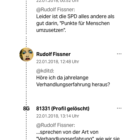
22.01.2018
,
00:52 Uhr
@Rudolf Fissner:
Leider ist die SPD alles andere als
gut darin, "Punkte für Menschen
umzusetzen".
Rudolf Fissner
22.01.2018
,
12:48 Uhr
@kditd:
Höre ich da jahrelange
Verhandlungserfahrung heraus?
81331 (Profil gelöscht)
8G
22.01.2018
,
13:14 Uhr
@Rudolf Fissner:
...sprechen von der Art von
"Verhandlungserfahrung", wie wir sie