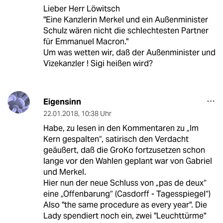
Lieber Herr Löwitsch
"Eine Kanzlerin Merkel und ein Außenminister
Schulz wären nicht die schlechtesten Partner
für Emmanuel Macron."
Um was wetten wir, daß der Außenminister und
Vizekanzler ! Sigi heißen wird?
Eigensinn
22.01.2018
,
10:38 Uhr
Habe, zu lesen in den Kommentaren zu „Im
Kern gespalten“, satirisch den Verdacht
geäußert, daß die GroKo fortzusetzen schon
lange vor den Wahlen geplant war von Gabriel
und Merkel.
Hier nun der neue Schluss von „pas de deux“
eine „Offenbarung“ (Casdorff - Tagesspiegel“)
Also "the same procedure as every year". Die
Lady spendiert noch ein, zwei "Leuchttürme"