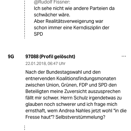
@Rudolf Fissner:
Ich sehe nicht wie andere Parteien da
schwächer wäre.
Aber Realitätsverweigerung war
schon immer eine Kerndisziplin der
SPD
97088 (Profil gelöscht)
9G
22.01.2018
,
06:47 Uhr
Nach der Bundestagswahl und den
entnervenden Koalitionsfindungsmonaten
zwischen Union, Grünen, FDP und SPD den
Beteiligten meine Zuversicht auszusprechen
fällt mir schwer. Herrn Schulz irgendetwas zu
glauben noch schwerer und ich frage mich
ernsthaft, wem Andrea Nahles jetzt wohl "in die
Fresse haut"? Selbstverstümmelung?