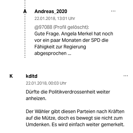
Andreas_2020
A
22.01.2018
,
13:01 Uhr
@97088 (Profil gelöscht):
Gute Frage. Angela Merkel hat noch
vor ein paar Monaten der SPD die
Fähigkeit zur Regierung
abgesprochen ...
kditd
K
22.01.2018
,
00:03 Uhr
Dürfte die Politikverdrossenheit weiter
anheizen.
Der Wähler gibt diesen Parteien nach Kräften
auf die Mütze, doch es bewegt sie nicht zum
Umdenken. Es wird einfach weiter gemerkelt.