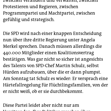
zwischen Verändern und Verwalten, zwischen
epaper login
Protestieren und Regieren, zwischen
Programmpartei und Machtpartei, zwischen
gefühlig und strategisch.
Die SPD wird nach einer knappen Entscheidung
nun über ihre dritte Regierung unter Angela
Merkel sprechen. Danach müssen allerdings die
440.000 Mitglieder einen Koa­li­tions­vertrag
bestätigen. Was gar nicht so sicher ist angesichts
des Talents von SPD-Chef Martin Schulz, selbst
Hürden aufzubauen, über die er dann plumpst.
Am Sonntag tat Schulz es wieder: Er versprach eine
Härtefallregelung für Flüchtlingsfamilien, von der
er nicht weiß, ob er sie durchbekommt.
Diese Partei leidet aber nicht nur am