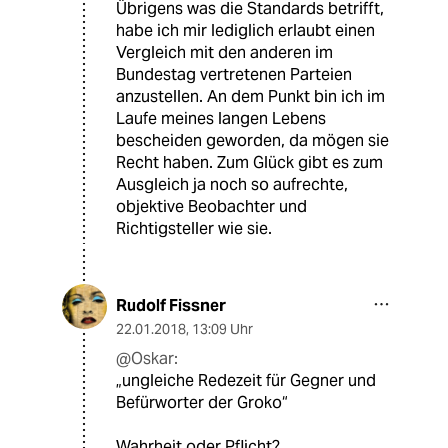
Übrigens was die Standards betrifft,
habe ich mir lediglich erlaubt einen
Vergleich mit den anderen im
Bundestag vertretenen Parteien
anzustellen. An dem Punkt bin ich im
Laufe meines langen Lebens
bescheiden geworden, da mögen sie
Recht haben. Zum Glück gibt es zum
Ausgleich ja noch so aufrechte,
objektive Beobachter und
Richtigsteller wie sie.
Rudolf Fissner
22.01.2018
,
13:09 Uhr
@Oskar:
„ungleiche Redezeit für Gegner und
Befürworter der Groko“
Wahrheit oder Pflicht?