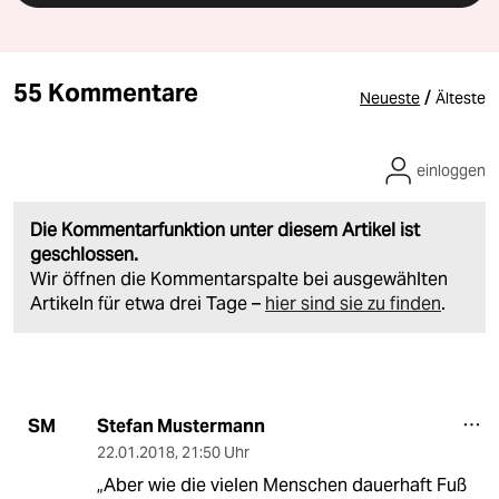
55 Kommentare
/
Neueste
Älteste
einloggen
Die Kommentarfunktion unter diesem Artikel ist
geschlossen.
Wir öffnen die Kommentarspalte bei ausgewählten
Artikeln für etwa drei Tage –
hier sind sie zu finden
.
Stefan Mustermann
SM
22.01.2018
,
21:50 Uhr
„Aber wie die vielen Menschen dauerhaft Fuß