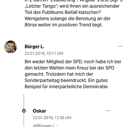
„Letzter Tango“; wird ihnen ein ausreichender
Teil des Publikums Beifall klatschen?
Wenigstens solange die Benotung an der
Börse weiter im positiven Trend liegt.
Bürger L.
22.01.2018
,
10:11 Uhr
Bin weder Mitglied der SPD, noch habe ich bei
den letzten Wahlen mein Kreuz bei der SPD
gemacht. Trotzdem hat mich der
Sonderparteitag beeindruckt. Ein gutes
Beispiel für innerparteiliche Demokratie.
Oskar
O
22.01.2018
,
12:36 Uhr
@Bürger L.: