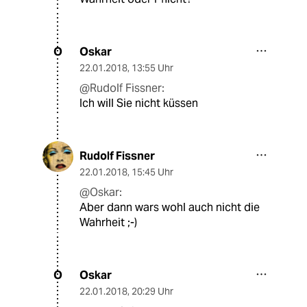
Oskar
O
22.01.2018
,
13:55 Uhr
@Rudolf Fissner:
Ich will Sie nicht küssen
Rudolf Fissner
22.01.2018
,
15:45 Uhr
@Oskar:
Aber dann wars wohl auch nicht die
Wahrheit ;-)
Oskar
O
22.01.2018
,
20:29 Uhr