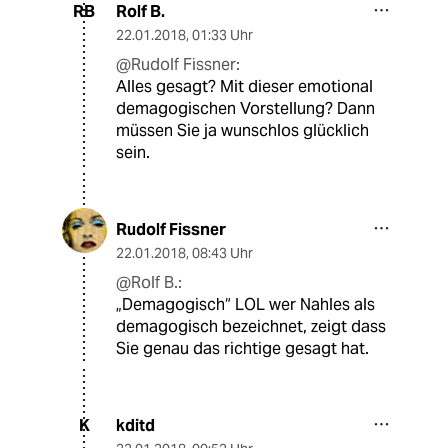
Rolf B.
RB
22.01.2018
,
01:33 Uhr
@Rudolf Fissner:
Alles gesagt? Mit dieser emotional
demagogischen Vorstellung? Dann
müssen Sie ja wunschlos glücklich
sein.
Rudolf Fissner
22.01.2018
,
08:43 Uhr
@Rolf B.:
„Demagogisch“ LOL wer Nahles als
demagogisch bezeichnet, zeigt dass
Sie genau das richtige gesagt hat.
kditd
K