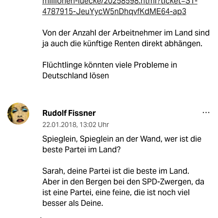
millionen-luecke/20258598.html?ticket=ST-
4787915-JeuYycW5nDhqvfKdME64-ap3
Von der Anzahl der Arbeitnehmer im Land sind
ja auch die künftige Renten direkt abhängen.
Flüchtlinge könnten viele Probleme in
Deutschland lösen
Rudolf Fissner
22.01.2018
,
13:02 Uhr
Spieglein, Spieglein an der Wand, wer ist die
beste Partei im Land?
Sarah, deine Partei ist die beste im Land.
Aber in den Bergen bei den SPD-Zwergen, da
ist eine Partei, eine feine, die ist noch viel
besser als Deine.