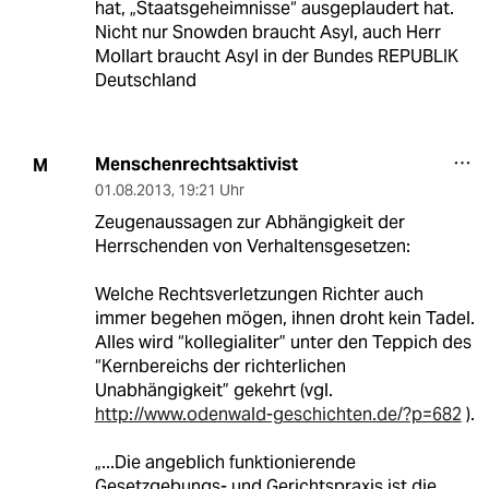
hat, „Staatsgeheimnisse“ ausgeplaudert hat.
Nicht nur Snowden braucht Asyl, auch Herr
Mollart braucht Asyl in der Bundes REPUBLIK
Deutschland
Menschenrechtsaktivist
M
01.08.2013
,
19:21 Uhr
Zeugenaussagen zur Abhängigkeit der
Herrschenden von Verhaltensgesetzen:
Welche Rechtsverletzungen Richter auch
immer begehen mögen, ihnen droht kein Tadel.
Alles wird “kollegialiter” unter den Teppich des
“Kernbereichs der richterlichen
Unabhängigkeit” gekehrt (vgl.
http://www.odenwald-geschichten.de/?p=682
).
„...Die angeblich funktionierende
Gesetzgebungs- und Gerichtspraxis ist die