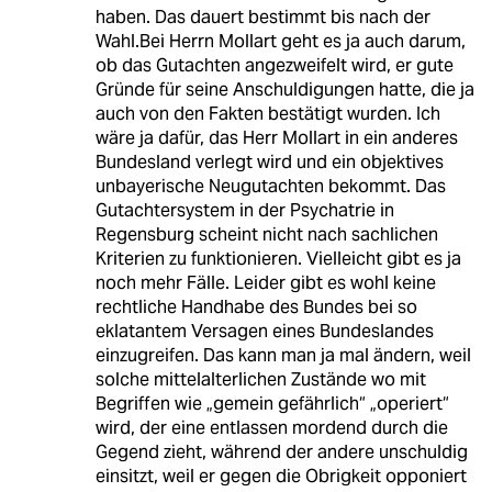
haben. Das dauert bestimmt bis nach der
Wahl.Bei Herrn Mollart geht es ja auch darum,
ob das Gutachten angezweifelt wird, er gute
Gründe für seine Anschuldigungen hatte, die ja
auch von den Fakten bestätigt wurden. Ich
wäre ja dafür, das Herr Mollart in ein anderes
Bundesland verlegt wird und ein objektives
unbayerische Neugutachten bekommt. Das
Gutachtersystem in der Psychatrie in
Regensburg scheint nicht nach sachlichen
Kriterien zu funktionieren. Vielleicht gibt es ja
noch mehr Fälle. Leider gibt es wohl keine
rechtliche Handhabe des Bundes bei so
eklatantem Versagen eines Bundeslandes
einzugreifen. Das kann man ja mal ändern, weil
solche mittelalterlichen Zustände wo mit
Begriffen wie „gemein gefährlich“ „operiert“
wird, der eine entlassen mordend durch die
Gegend zieht, während der andere unschuldig
einsitzt, weil er gegen die Obrigkeit opponiert