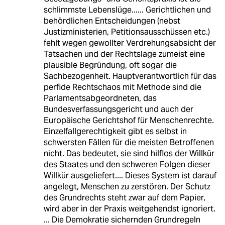
schlimmste Lebenslüge...... Gerichtlichen und
behördlichen Entscheidungen (nebst
Justizministerien, Petitionsausschüssen etc.)
fehlt wegen gewollter Verdrehungsabsicht der
Tatsachen und der Rechtslage zumeist eine
plausible Begründung, oft sogar die
Sachbezogenheit. Hauptverantwortlich für das
perfide Rechtschaos mit Methode sind die
Parlamentsabgeordneten, das
Bundesverfassungsgericht und auch der
Europäische Gerichtshof für Menschenrechte.
Einzelfallgerechtigkeit gibt es selbst in
schwersten Fällen für die meisten Betroffenen
nicht. Das bedeutet, sie sind hilflos der Willkür
des Staates und den schweren Folgen dieser
Willkür ausgeliefert.... Dieses System ist darauf
angelegt, Menschen zu zerstören. Der Schutz
des Grundrechts steht zwar auf dem Papier,
wird aber in der Praxis weitgehendst ignoriert.
... Die Demokratie sichernden Grundregeln