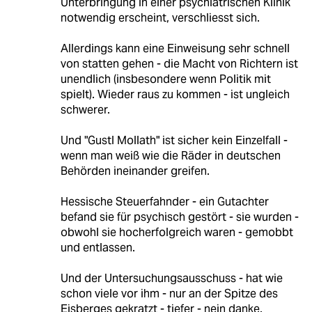
Unterbringung in einer psychiatrischen Klinik
notwendig erscheint, verschliesst sich.
Allerdings kann eine Einweisung sehr schnell
von statten gehen - die Macht von Richtern ist
unendlich (insbesondere wenn Politik mit
spielt). Wieder raus zu kommen - ist ungleich
schwerer.
Und "Gustl Mollath" ist sicher kein Einzelfall -
wenn man weiß wie die Räder in deutschen
Behörden ineinander greifen.
Hessische Steuerfahnder - ein Gutachter
befand sie für psychisch gestört - sie wurden -
obwohl sie hocherfolgreich waren - gemobbt
und entlassen.
Und der Untersuchungsausschuss - hat wie
schon viele vor ihm - nur an der Spitze des
Eisberges gekratzt - tiefer - nein danke.