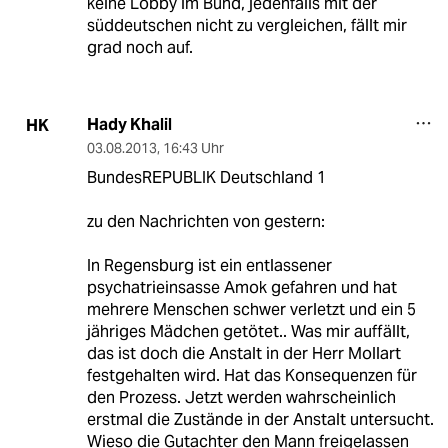
keine Lobby im Bund, jedenfalls mit der
süddeutschen nicht zu vergleichen, fällt mir
grad noch auf.
Hady Khalil
HK
03.08.2013
,
16:43 Uhr
BundesREPUBLIK Deutschland 1
zu den Nachrichten von gestern:
In Regensburg ist ein entlassener
psychatrieinsasse Amok gefahren und hat
mehrere Menschen schwer verletzt und ein 5
jähriges Mädchen getötet.. Was mir auffällt,
das ist doch die Anstalt in der Herr Mollart
festgehalten wird. Hat das Konsequenzen für
den Prozess. Jetzt werden wahrscheinlich
erstmal die Zustände in der Anstalt untersucht.
Wieso die Gutachter den Mann freigelassen