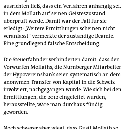
ausrichten ließ, dass ein Verfahren anhängig sei,
in dem Mollath auf seinen Geisteszustand
überprüft werde. Damit war der Fall für sie
erledigt: „Weitere Ermittlungen scheinen nicht
veranlasst“ vermerkte der zuständige Beamte.
Eine grundlegend falsche Entscheidung.
Die Steuerfahnder verhinderten damit, dass den
Vorwürfen Mollaths, die Nürnberger Mitarbeiter
der Hypovereinsbank seien systematisch an dem
anonymen Transfer von Kapital in die Schweiz
involviert, nachgegangen wurde. Wie sich bei den
Ermittlungen, die 2012 eingeleitet wurden,
herausstellte, wäre man durchaus fündig
geworden.
Noch schwerer aber wiegt, dass Gustl Mollath so