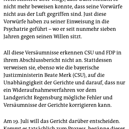
nicht mehr beweisen konnte, dass seine Vorwürfe
nicht aus der Luft gegriffen sind. Just diese
Vorwürfe haben zu seiner Einweisung in die
Psychatrie geführt – wo er seit nunmehr sieben
Jahren gegen seinen Willen sitzt.
All diese Versäumnisse erkennen CSU und FDP in
ihrem Abschlussbericht nicht an. Stattdessen
verweisen sie, ebenso wie die bayerische
Justizministerin Beate Merk (CSU), auf die
Unabhängigkeit der Gerichte und darauf, dass nur
ein Wideraufnahmeverfahren vor dem
Landgericht Regensburg mögliche Fehler und
Versäumnisse der Gerichte korrigieren kann.
Am 19. Juli will das Gericht darüber entscheiden.
Kommt es tatsächlich zum Prozess, begänne dieser