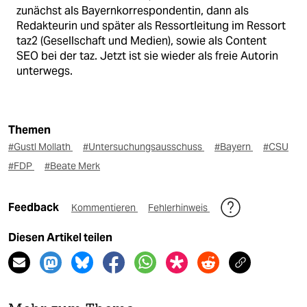
zunächst als Bayernkorrespondentin, dann als
Redakteurin und später als Ressortleitung im Ressort
taz2 (Gesellschaft und Medien), sowie als Content
SEO bei der taz. Jetzt ist sie wieder als freie Autorin
unterwegs.
Themen
#Gustl Mollath
#Untersuchungsausschuss
#Bayern
#CSU
#FDP
#Beate Merk
Feedback
Kommentieren
Fehlerhinweis
Diesen Artikel teilen