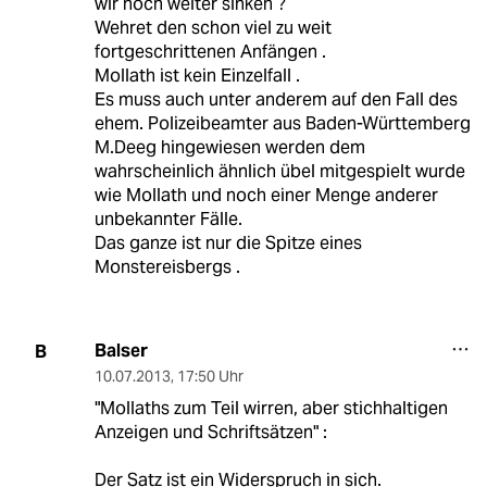
wir noch weiter sinken ?
Wehret den schon viel zu weit
fortgeschrittenen Anfängen .
Mollath ist kein Einzelfall .
Es muss auch unter anderem auf den Fall des
ehem. Polizeibeamter aus Baden-Württemberg
M.Deeg hingewiesen werden dem
wahrscheinlich ähnlich übel mitgespielt wurde
wie Mollath und noch einer Menge anderer
unbekannter Fälle.
Das ganze ist nur die Spitze eines
Monstereisbergs .
Balser
B
10.07.2013
,
17:50 Uhr
"Mollaths zum Teil wirren, aber stichhaltigen
Anzeigen und Schriftsätzen" :
Der Satz ist ein Widerspruch in sich.