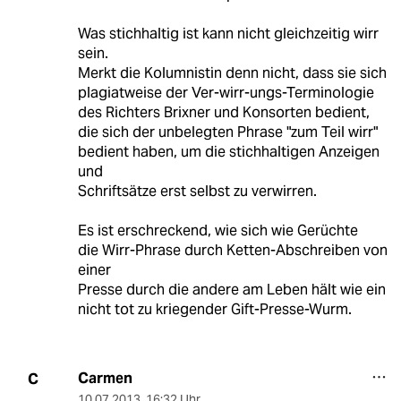
Was stichhaltig ist kann nicht gleichzeitig wirr
sein.
Merkt die Kolumnistin denn nicht, dass sie sich
plagiatweise der Ver-wirr-ungs-Terminologie
des Richters Brixner und Konsorten bedient,
die sich der unbelegten Phrase "zum Teil wirr"
bedient haben, um die stichhaltigen Anzeigen
und
Schriftsätze erst selbst zu verwirren.
Es ist erschreckend, wie sich wie Gerüchte
die Wirr-Phrase durch Ketten-Abschreiben von
einer
Presse durch die andere am Leben hält wie ein
nicht tot zu kriegender Gift-Presse-Wurm.
Carmen
C
10.07.2013
,
16:32 Uhr