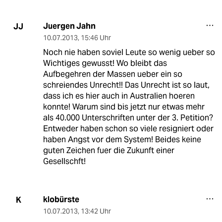
Juergen Jahn
JJ
10.07.2013
,
15:46 Uhr
Noch nie haben soviel Leute so wenig ueber so
Wichtiges gewusst! Wo bleibt das
Aufbegehren der Massen ueber ein so
schreiendes Unrecht!! Das Unrecht ist so laut,
dass ich es hier auch in Australien hoeren
konnte! Warum sind bis jetzt nur etwas mehr
als 40.000 Unterschriften unter der 3. Petition?
Entweder haben schon so viele resigniert oder
haben Angst vor dem System! Beides keine
guten Zeichen fuer die Zukunft einer
Gesellschft!
klobürste
K
10.07.2013
,
13:42 Uhr