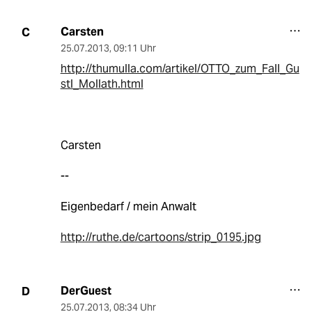
Carsten
C
25.07.2013
,
09:11 Uhr
http://thumulla.com/artikel/OTTO_zum_Fall_Gu
stl_Mollath.html
Carsten
--
Eigenbedarf / mein Anwalt
http://ruthe.de/cartoons/strip_0195.jpg
DerGuest
D
25.07.2013
,
08:34 Uhr