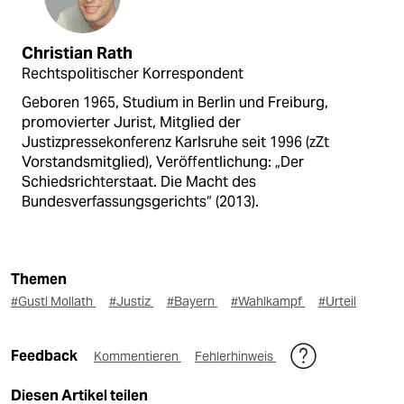
Christian Rath
Rechtspolitischer Korrespondent
Geboren 1965, Studium in Berlin und Freiburg,
promovierter Jurist, Mitglied der
Justizpressekonferenz Karlsruhe seit 1996 (zZt
Vorstandsmitglied), Veröffentlichung: „Der
Schiedsrichterstaat. Die Macht des
Bundesverfassungsgerichts“ (2013).
Themen
#Gustl Mollath
#Justiz
#Bayern
#Wahlkampf
#Urteil
Feedback
Kommentieren
Fehlerhinweis
Diesen Artikel teilen