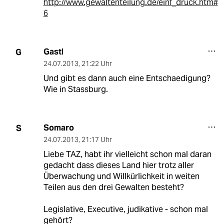
http://www.gewaltenteilung.de/einf_druck.htm#
6
Gastl
G
24.07.2013
,
21:22 Uhr
Und gibt es dann auch eine Entschaedigung?
Wie in Stassburg.
Somaro
S
24.07.2013
,
21:17 Uhr
Liebe TAZ, habt ihr vielleicht schon mal daran
gedacht dass dieses Land hier trotz aller
Überwachung und Willkürlichkeit in weiten
Teilen aus den drei Gewalten besteht?
Legislative, Executive, judikative - schon mal
gehört?