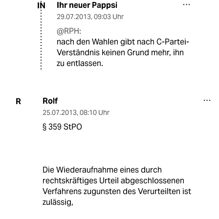
Ihr neuer Pappsi
IN
29.07.2013
,
09:03 Uhr
@RPH:
nach den Wahlen gibt nach C-Partei-
Verständnis keinen Grund mehr, ihn
zu entlassen.
Rolf
R
25.07.2013
,
08:10 Uhr
§ 359 StPO
Die Wiederaufnahme eines durch
rechtskräftiges Urteil abgeschlossenen
Verfahrens zugunsten des Verurteilten ist
zulässig,