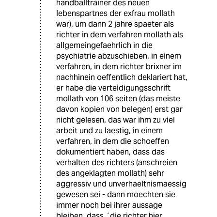
handballtrainer des neuen
lebenspartnes der exfrau mollath
war), um dann 2 jahre spaeter als
richter in dem verfahren mollath als
allgemeingefaehrlich in die
psychiatrie abzuschieben, in einem
verfahren, in dem richter brixner im
nachhinein oeffentlich deklariert hat,
er habe die verteidigungsschrift
mollath von 106 seiten (das meiste
davon kopien von belegen) erst gar
nicht gelesen, das war ihm zu viel
arbeit und zu laestig, in einem
verfahren, in dem die schoeffen
dokumentiert haben, dass das
verhalten des richters (anschreien
des angeklagten mollath) sehr
aggressiv und unverhaeltnismaessig
gewesen sei - dann moechten sie
immer noch bei ihrer aussage
bleiben, dass ´die richter hier