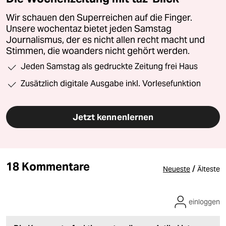
Wir schauen den Superreichen auf die Finger.
Unsere wochentaz bietet jeden Samstag
Journalismus, der es nicht allen recht macht und
Stimmen, die woanders nicht gehört werden.
Jeden Samstag als gedruckte Zeitung frei Haus
Zusätzlich digitale Ausgabe inkl. Vorlesefunktion
Jetzt kennenlernen
18 Kommentare
/
Neueste
Älteste
einloggen