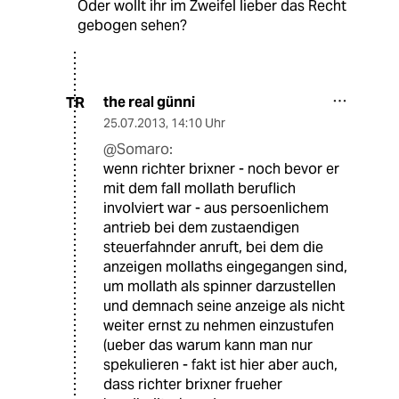
Oder wollt ihr im Zweifel lieber das Recht
gebogen sehen?
the real günni
TR
25.07.2013
,
14:10 Uhr
@Somaro:
wenn richter brixner - noch bevor er
mit dem fall mollath beruflich
involviert war - aus persoenlichem
antrieb bei dem zustaendigen
steuerfahnder anruft, bei dem die
anzeigen mollaths eingegangen sind,
um mollath als spinner darzustellen
und demnach seine anzeige als nicht
weiter ernst zu nehmen einzustufen
(ueber das warum kann man nur
spekulieren - fakt ist hier aber auch,
dass richter brixner frueher