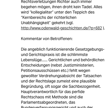
Rechtsverletzungen Richter auch immer
begehen mögen, ihnen droht kein Tadel. Alles
wird “kollegialiter” unter den Teppich des
“Kernbereichs der richterlichen
Unabhängigkeit” gekehrt (vgl.
http://www.odenwald-geschichten.de/?p=682
).
Kommentar von Betroffenen:
Die angeblich funktionierende Gesetzgebungs-
und Gerichtspraxis ist die schlimmste
Lebenslüge...... Gerichtlichen und behördlichen
Entscheidungen (nebst Justizministerien,
Petitionsausschüssen etc.) fehlt wegen
gewollter Verdrehungsabsicht der Tatsachen
und der Rechtslage zumeist eine plausible
Begründung, oft sogar die Sachbezogenheit.
Hauptverantwortlich für das perfide
Rechtschaos mit Methode sind die
Parlamentsabgeordneten, das
Bundesverfassungsgericht und auch der