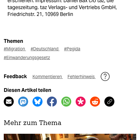
erschienen. Impressum: Daniel Bax c/o taz, die
tageszeitung. taz Verlags- und Vertriebs GmbH,
Friedrichstr. 21, 10969 Berlin
Themen
#Migration
#Deutschland
#Pegida
#Einwanderungsgesetz
Feedback
Kommentieren
Fehlerhinweis
Diesen Artikel teilen
Mehr zum Thema