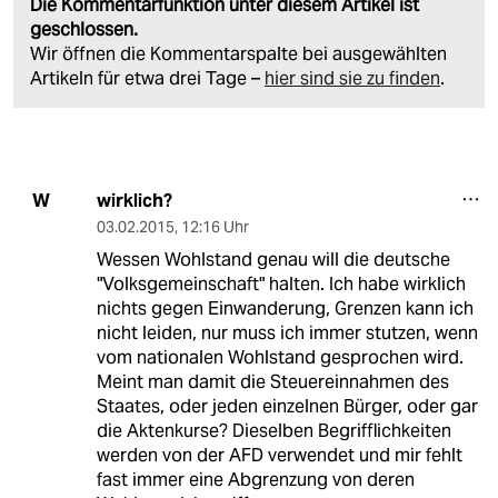
Die Kommentarfunktion unter diesem Artikel ist
geschlossen.
Wir öffnen die Kommentarspalte bei ausgewählten
Artikeln für etwa drei Tage –
hier sind sie zu finden
.
wirklich?
W
03.02.2015
,
12:16 Uhr
Wessen Wohlstand genau will die deutsche
"Volksgemeinschaft" halten. Ich habe wirklich
nichts gegen Einwanderung, Grenzen kann ich
nicht leiden, nur muss ich immer stutzen, wenn
vom nationalen Wohlstand gesprochen wird.
Meint man damit die Steuereinnahmen des
Staates, oder jeden einzelnen Bürger, oder gar
die Aktenkurse? Dieselben Begrifflichkeiten
werden von der AFD verwendet und mir fehlt
fast immer eine Abgrenzung von deren