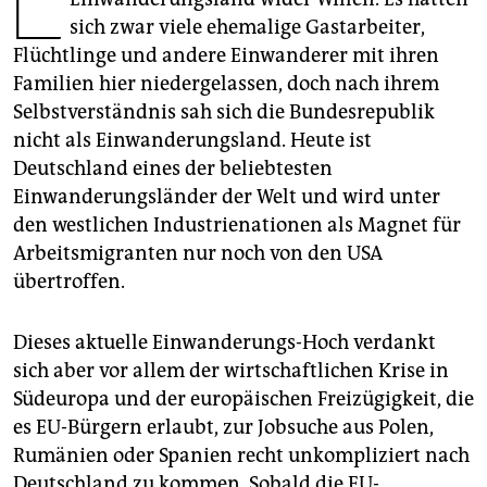
L
epaper login
sich zwar viele ehemalige Gastarbeiter,
Flüchtlinge und andere Einwanderer mit ihren
Familien hier niedergelassen, doch nach ihrem
Selbstverständnis sah sich die Bundesrepublik
nicht als Einwanderungsland. Heute ist
Deutschland eines der beliebtesten
Einwanderungsländer der Welt und wird unter
den westlichen Industrienationen als Magnet für
Arbeitsmigranten nur noch von den USA
übertroffen.
Dieses aktuelle Einwanderungs-Hoch verdankt
sich aber vor allem der wirtschaftlichen Krise in
Südeuropa und der europäischen Freizügigkeit, die
es EU-Bürgern erlaubt, zur Jobsuche aus Polen,
Rumänien oder Spanien recht unkompliziert nach
Deutschland zu kommen. Sobald die EU-