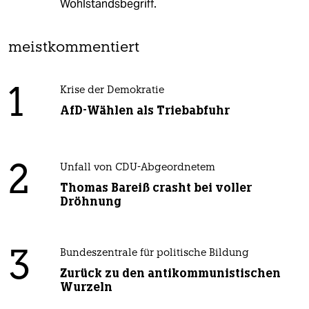
Wohlstandsbegriff.
meistkommentiert
1
Krise der Demokratie
AfD-Wählen als Triebabfuhr
2
Unfall von CDU-Abgeordnetem
Thomas Bareiß crasht bei voller
Dröhnung
3
Bundeszentrale für politische Bildung
Zurück zu den antikommunistischen
Wurzeln