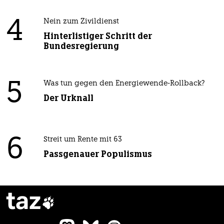
4
Nein zum Zivildienst
Hinterlistiger Schritt der
Bundesregierung
5
Was tun gegen den Energiewende-Rollback?
Der Urknall
6
Streit um Rente mit 63
Passgenauer Populismus
taz
