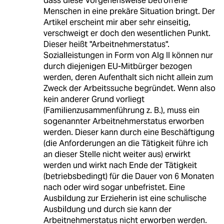
dass diese Vorgehensweise betroffene
Menschen in eine prekäre Situation bringt. Der
Artikel erscheint mir aber sehr einseitig,
verschweigt er doch den wesentlichen Punkt.
Dieser heißt "Arbeitnehmerstatus".
Sozialleistungen in Form von Alg II können nur
durch diejenigen EU-Mitbürger bezogen
werden, deren Aufenthalt sich nicht allein zum
Zweck der Arbeitssuche begründet. Wenn also
kein anderer Grund vorliegt
(Familienzusammenführung z. B.), muss ein
sogenannter Arbeitnehmerstatus erworben
werden. Dieser kann durch eine Beschäftigung
(die Anforderungen an die Tätigkeit führe ich
an dieser Stelle nicht weiter aus) erwirkt
werden und wirkt nach Ende der Tätigkeit
(betriebsbedingt) für die Dauer von 6 Monaten
nach oder wird sogar unbefristet. Eine
Ausbildung zur Erzieherin ist eine schulische
Ausbildung und durch sie kann der
Arbeitnehmerstatus nicht erworben werden.