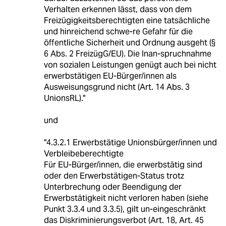
Verhalten erkennen lässt, dass von dem
Freizügigkeitsberechtigten eine tatsächliche
und hinreichend schwe-re Gefahr für die
öffentliche Sicherheit und Ordnung ausgeht (§
6 Abs. 2 FreizügG/EU). Die Inan-spruchnahme
von sozialen Leistungen genügt auch bei nicht
erwerbstätigen EU-Bürger/innen als
Ausweisungsgrund nicht (Art. 14 Abs. 3
UnionsRL)."
und
"4.3.2.1 Erwerbstätige Unionsbürger/innen und
Verbleibeberechtigte
Für EU-Bürger/innen, die erwerbstätig sind
oder den Erwerbstätigen-Status trotz
Unterbrechung oder Beendigung der
Erwerbstätigkeit nicht verloren haben (siehe
Punkt 3.3.4 und 3.3.5), gilt un-eingeschränkt
das Diskriminierungsverbot (Art. 18, Art. 45