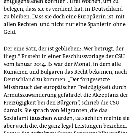
entgegenstehen könnten“. Drei Wochen, um zu
belegen, dass sie es verdient hat, in Deutschland
zu bleiben. Dass sie doch eine Europäerin ist, mit
allen Rechten, und nicht nur eine Spanierin ohne
Geld.
Der eine Satz, der ist geblieben: „Wer betrügt, der
fliegt.“ Er steht in einer Beschlussvorlage der CSU
vom Januar 2014. Es war der Monat, in dem alle
Rumänen und Bulgaren das Recht bekamen, nach
Deutschland zu kommen. „Der fortgesetzte
Missbrauch der europäischen Freizügigkeit durch
Armutszuwanderung gefährdet die Akzeptanz der
Freizügigkeit bei den Bürgern“, schrieb die CSU
damals. Sie sprach von Migranten, die das
Sozialamt täuschen würden, tatsächlich meinte sie
aber auch die, die ganz legal Leistungen beziehen.