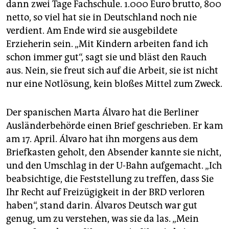
dann zwei Tage Fachschule. 1.000 Euro brutto, 800
netto, so viel hat sie in Deutschland noch nie
verdient. Am Ende wird sie ausgebildete
Erzieherin sein. „Mit Kindern arbeiten fand ich
schon immer gut“, sagt sie und bläst den Rauch
aus. Nein, sie freut sich auf die Arbeit, sie ist nicht
nur eine Notlösung, kein bloßes Mittel zum Zweck.
Der spanischen Marta Álvaro hat die Berliner
Ausländerbehörde einen Brief geschrieben. Er kam
am 17. April. Álvaro hat ihn morgens aus dem
Briefkasten geholt, den Absender kannte sie nicht,
und den Umschlag in der U-Bahn aufgemacht. „Ich
beabsichtige, die Feststellung zu treffen, dass Sie
Ihr Recht auf Freizügigkeit in der BRD verloren
haben“, stand darin. Álvaros Deutsch war gut
genug, um zu verstehen, was sie da las. „Mein