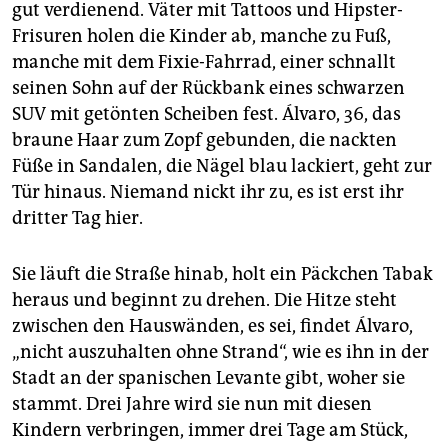
epaper login
gut verdienend. Väter mit Tattoos und Hipster-
Frisuren holen die Kinder ab, manche zu Fuß,
manche mit dem Fixie-Fahrrad, einer schnallt
seinen Sohn auf der Rückbank eines schwarzen
SUV mit getönten Scheiben fest. Álvaro, 36, das
braune Haar zum Zopf gebunden, die nackten
Füße in Sandalen, die Nägel blau lackiert, geht zur
Tür hinaus. Niemand nickt ihr zu, es ist erst ihr
dritter Tag hier.
Sie läuft die Straße hinab, holt ein Päckchen Tabak
heraus und beginnt zu drehen. Die Hitze steht
zwischen den Hauswänden, es sei, findet Álvaro,
„nicht auszuhalten ohne Strand“, wie es ihn in der
Stadt an der spanischen Levante gibt, woher sie
stammt. Drei Jahre wird sie nun mit diesen
Kindern verbringen, immer drei Tage am Stück,