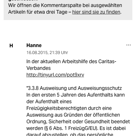
Wir öffnen die Kommentarspalte bei ausgewählten
Artikeln für etwa drei Tage –
hier sind sie zu finden
.
Hanne
H
16.08.2015
,
21:39 Uhr
In der aktuellen Arbeitshilfe des Caritas-
Verbandes
http://tinyurl.com/pot9xrv
"3.3.8 Ausweisung und Ausweisungsschutz
In den ersten 5 Jahren des Aufenthalts kann
der Aufenthalt eines
Freizügigkeitsberechtigten durch eine
Ausweisung aus Gründen der öffentlichen
Ordnung, Sicherheit oder Gesundheit beendet
werden (§ 6 Abs. 1 FreizügG/EU). Es ist dabei
darauf abzustellen, ob das persönliche