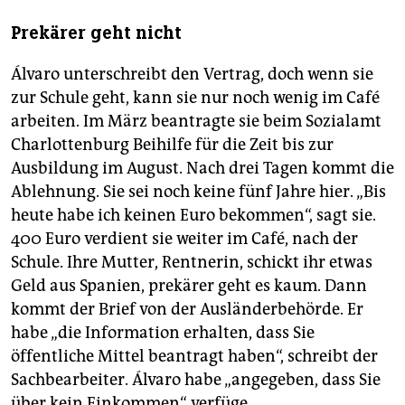
Prekärer geht nicht
Álvaro unterschreibt den Vertrag, doch wenn sie
zur Schule geht, kann sie nur noch wenig im Café
arbeiten. Im März beantragte sie beim Sozialamt
Charlottenburg Beihilfe für die Zeit bis zur
Ausbildung im August. Nach drei Tagen kommt die
Ablehnung. Sie sei noch keine fünf Jahre hier. „Bis
heute habe ich keinen Euro bekommen“, sagt sie.
400 Euro verdient sie weiter im Café, nach der
Schule. Ihre Mutter, Rentnerin, schickt ihr etwas
Geld aus Spanien, prekärer geht es kaum. Dann
kommt der Brief von der Ausländerbehörde. Er
habe „die Information erhalten, dass Sie
öffentliche Mittel beantragt haben“, schreibt der
Sachbearbeiter. Álvaro habe „angegeben, dass Sie
über kein Einkommen“ verfüge.