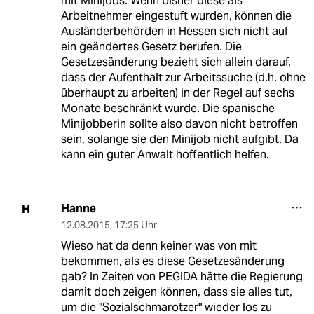
mit Minijobs. Wenn bisher diese als
Arbeitnehmer eingestuft wurden, können die
Ausländerbehörden in Hessen sich nicht auf
ein geändertes Gesetz berufen. Die
Gesetzesänderung bezieht sich allein darauf,
dass der Aufenthalt zur Arbeitssuche (d.h. ohne
überhaupt zu arbeiten) in der Regel auf sechs
Monate beschränkt wurde. Die spanische
Minijobberin sollte also davon nicht betroffen
sein, solange sie den Minijob nicht aufgibt. Da
kann ein guter Anwalt hoffentlich helfen.
Hanne
H
12.08.2015
,
17:25 Uhr
Wieso hat da denn keiner was von mit
bekommen, als es diese Gesetzesänderung
gab? In Zeiten von PEGIDA hätte die Regierung
damit doch zeigen können, dass sie alles tut,
um die "Sozialschmarotzer" wieder los zu