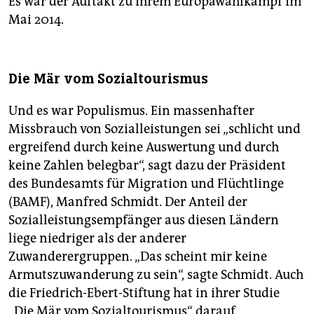
Es war der Auftakt zu ihrem Europawahlkampf im
Mai 2014.
Die Mär vom Sozialtourismus
Und es war Populismus. Ein massenhafter
Missbrauch von Sozialleistungen sei „schlicht und
ergreifend durch keine Auswertung und durch
keine Zahlen belegbar“, sagt dazu der Präsident
des Bundesamts für Migration und Flüchtlinge
(BAMF), Manfred Schmidt. Der Anteil der
Sozialleistungsempfänger aus diesen Ländern
liege niedriger als der anderer
Zuwanderergruppen. „Das scheint mir keine
Armutszuwanderung zu sein“, sagte Schmidt. Auch
die Friedrich-Ebert-Stiftung hat in ihrer Studie
„Die Mär vom Sozialtourismus“ darauf