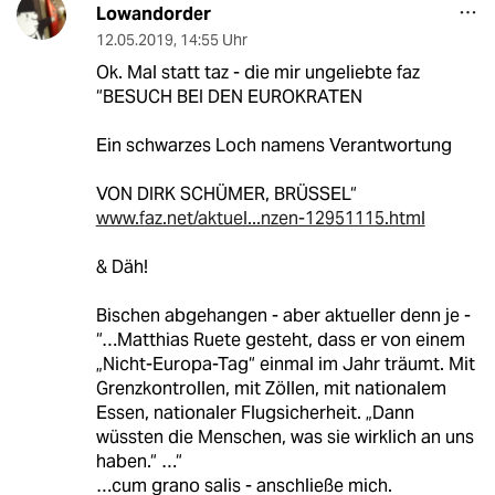
Lowandorder
12.05.2019
,
14:55 Uhr
Ok. Mal statt taz - die mir ungeliebte faz
“BESUCH BEI DEN EUROKRATEN
Ein schwarzes Loch namens Verantwortung
VON DIRK SCHÜMER, BRÜSSEL“
www.faz.net/aktuel...nzen-12951115.html
& Däh!
Bischen abgehangen - aber aktueller denn je -
“…Matthias Ruete gesteht, dass er von einem
„Nicht-Europa-Tag“ einmal im Jahr träumt. Mit
Grenzkontrollen, mit Zöllen, mit nationalem
Essen, nationaler Flugsicherheit. „Dann
wüssten die Menschen, was sie wirklich an uns
haben.“ …“
…cum grano salis - anschließe mich.