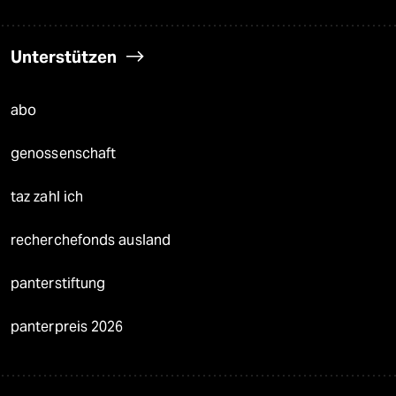
Unterstützen
abo
genossenschaft
taz zahl ich
recherchefonds ausland
panterstiftung
panterpreis 2026