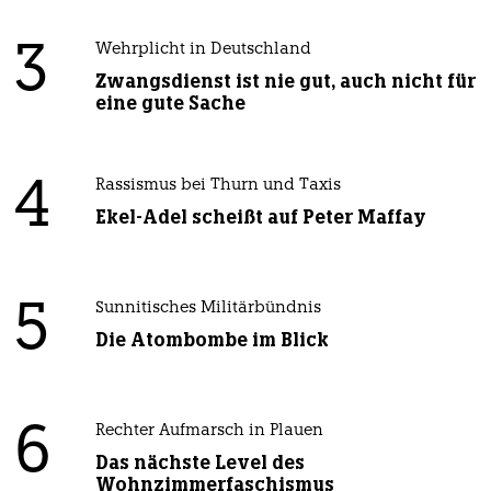
3
Wehrplicht in Deutschland
Zwangsdienst ist nie gut, auch nicht für
eine gute Sache
4
Rassismus bei Thurn und Taxis
Ekel-Adel scheißt auf Peter Maffay
5
Sunnitisches Militärbündnis
Die Atombombe im Blick
6
Rechter Aufmarsch in Plauen
Das nächste Level des
Wohnzimmerfaschismus