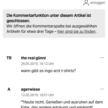
einloggen
Die Kommentarfunktion unter diesem Artikel ist
geschlossen.
Wir öffnen die Kommentarspalte bei ausgewählten
Artikeln für etwa drei Tage –
hier sind sie zu finden
.
the real günni
TR
26.05.2019
,
16:12 Uhr
wann gibt es ingo arzt t-shirts?
agerwiese
A
12.05.2019
,
18:57 Uhr
""Heute nicht. Genießen und ausruhen auf dem
Erbe, das andere erträumt und erkämpft