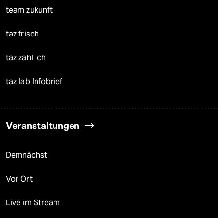
team zukunft
taz frisch
taz zahl ich
taz lab Infobrief
Veranstaltungen
Demnächst
Vor Ort
Live im Stream