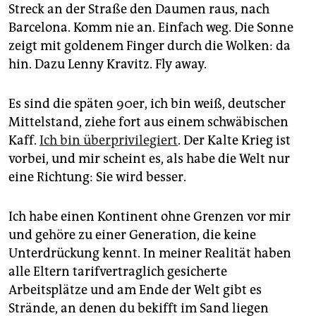
epaper login
Streck an der Straße den Daumen raus, nach
Barcelona. Komm nie an. Einfach weg. Die Sonne
zeigt mit goldenem Finger durch die Wolken: da
hin. Dazu Lenny Kravitz. Fly away.
Es sind die späten 90er, ich bin weiß, deutscher
Mittelstand, ziehe fort aus einem schwäbischen
Kaff.
Ich bin überprivilegiert
. Der Kalte Krieg ist
vorbei, und mir scheint es, als habe die Welt nur
eine Richtung: Sie wird besser.
Ich habe einen Kontinent ohne Grenzen vor mir
und gehöre zu einer Generation, die keine
Unterdrückung kennt. In meiner Realität haben
alle Eltern tarifvertraglich gesicherte
Arbeitsplätze und am Ende der Welt gibt es
Strände, an denen du bekifft im Sand liegen