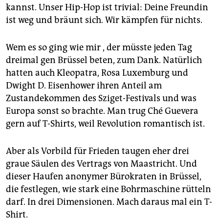
kannst. Unser Hip-Hop ist trivial: Deine Freundin
ist weg und bräunt sich. Wir kämpfen für nichts.
Wem es so ging wie mir , der müsste jeden Tag
dreimal gen Brüssel beten, zum Dank. Natürlich
hatten auch Kleopatra, Rosa Luxemburg und
Dwight D. Eisenhower ihren Anteil am
Zustandekommen des Sziget-Festivals und was
Europa sonst so brachte. Man trug Ché Guevera
gern auf T-Shirts, weil Revolution romantisch ist.
Aber als Vorbild für Frieden taugen eher drei
graue Säulen des Vertrags von Maas­tricht. Und
dieser Haufen anonymer Bürokraten in Brüssel,
die festlegen, wie stark eine Bohrmaschine rütteln
darf. In drei Dimensionen. Mach daraus mal ein T-
Shirt.