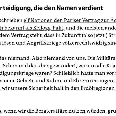
rteidigung, die den Namen verdient
rschrieben
elf Nationen den Pariser Vertrag zur Ä
ch bekannt als Kellogg-Pakt,
und die meisten and
 dem Vertrag steht, dass in Zukunft (also jetzt!) St
u lösen und Angriffskriege völkerrechtswidrig sin
das niemand. Also niemand von uns. Die Militärs
. Schon mal darüber gewundert, warum alle Krie
idigungskriege waren? Schließlich hatte man vor
m neue Gebiete und Ruhm und Ehre zu erringen. 
 wir unsere Sicherheit halt in den Erdölregionen
s, wenn wir die Berateraffäre nutzen würden, gr