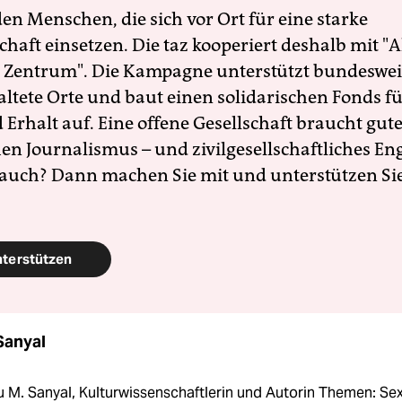
en Menschen, die sich vor Ort für eine starke
schaft einsetzen. Die taz kooperiert deshalb mit "A
 Zentrum". Die Kampagne unterstützt bundesweit
altete Orte und baut einen solidarischen Fonds f
Erhalt auf. Eine offene Gesellschaft braucht gute
en Journalismus – und zivilgesellschaftliches E
 auch? Dann machen Sie mit und unterstützen Si
nterstützen
Sanyal
u M. Sanyal, Kulturwissenschaftlerin und Autorin Themen: Sex