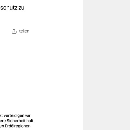
aschutz zu
teilen
zt verteidigen wir
ere Sicherheit halt
den Erdölregionen