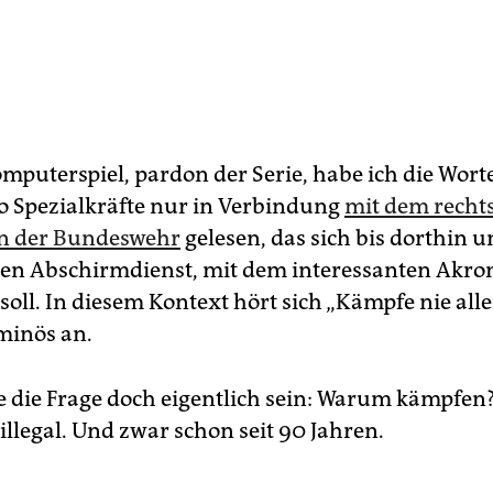
mputerspiel, pardon der Serie, habe ich die Wort
Spezialkräfte nur in Verbindung
mit dem recht
in der Bundeswehr
gelesen, das sich bis dorthin u
hen Abschirmdienst, mit dem interessanten Ak
soll. In diesem Kontext hört sich „Kämpfe nie alle
minös an.
te die Frage doch eigentlich sein: Warum kämpfe
a illegal. Und zwar schon seit 90 Jahren.