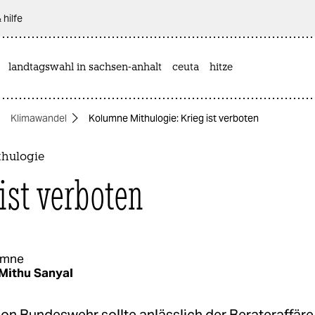
 hilfe
landtagswahl in sachsen-anhalt
ceuta
hitze
Klimawandel
Kolumne Mithulogie: Krieg ist verboten
hulogie
 ist verboten
umne
Mithu Sanyal