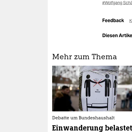
#Wolfgang Sch
Feedback
K
Diesen Artikel
Mehr zum Thema
Debatte um Bundeshaushalt
Einwanderung belaste