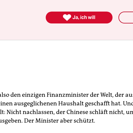

Ja, ich will
also den einzigen Finanzminister der Welt, der a
einen ausgeglichenen Haushalt geschafft hat. Und
ilt: Nicht nachlassen, der Chinese schläft nicht, u
usgeben. Der Minister aber schützt.