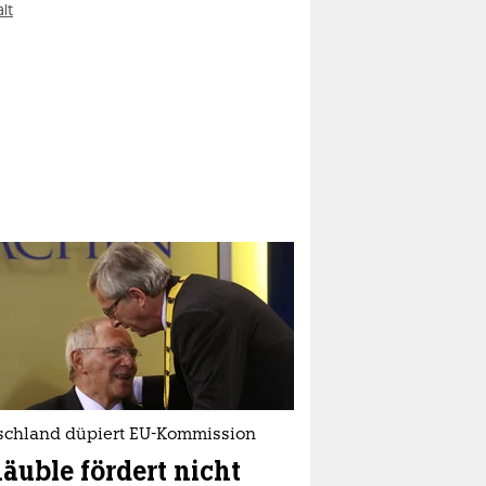
lt
schland düpiert EU-Kommission
äuble fördert nicht