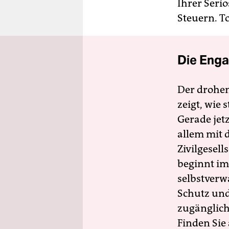
Ihrer Seri
Steuern. T
Die Enga
Der drohe
zeigt, wie
Gerade jet
allem mit d
Zivilgesell
beginnt im
selbstverw
Schutz und 
zugänglich
Finden Sie