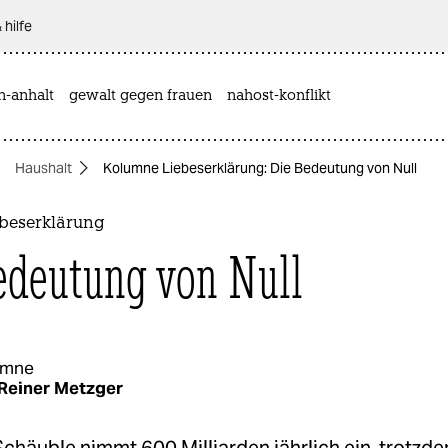
 hilfe
n-anhalt
gewalt gegen frauen
nahost-konflikt
Haushalt
Kolumne Liebeserklärung: Die Bedeutung von Null
beserklärung
edeutung von Null
umne
Reiner Metzger