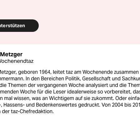
nterstützen
 Metzger
 Wochenendtaz
Metzger, geboren 1964, leitet taz am Wochenende zusammen
mmermann. In den Bereichen Politik, Gesellschaft und Sachk
die Themen der vergangenen Woche analysiert und die The
menden Woche für die Leser idealerweise so vorbereitet, da
on mal wissen, was an Wichtigem auf sie zukommt. Oder einf
-, Hassens- und Bedenkenswertes gedruckt. Von 2004 bis 20
n der taz-Chefredaktion.