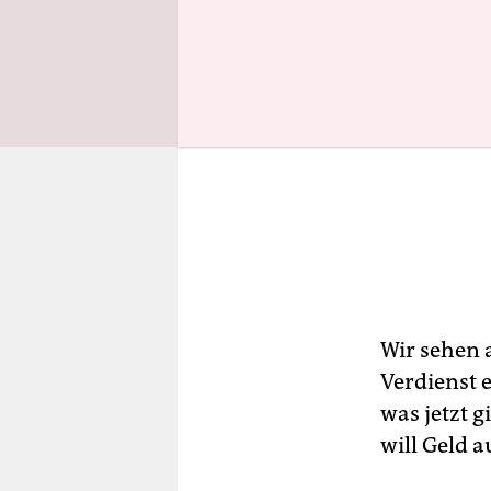
Wir sehen 
Verdienst 
was jetzt g
will Geld a