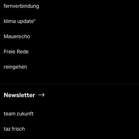
fernverbindung
klima update°
Mauerecho
Freie Rede
reingehen
Newsletter
team zukunft
taz frisch