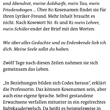
und Abendrot, meine Äolsharfe, mein Tau, mein
Friedensbogen …
Über 80 Kosenamen findet sie für
ihren Lyriker-Freund. Mehr Inhalt braucht es
nicht. Nach Kosewort Nr. 81 und 82
mein Lehrer,
mein Schüler
endet der Brief mit den Worten:
Wie über alles Gedachte und zu Erdenkende lieb ich
dich. Meine Seele sollst du haben.
Zwölf Tage nach diesen Zeilen nahmen sie sich
gemeinsam das Leben.
„In Beziehungen bilden sich Codes heraus“, erklärt
die Professorin. Das können Kosenamen sein, aber
auch eine eigene Sprache. Selbst gestandene
Erwachsene verfallen mitunter in ein regelrechtes
Babykauderwelsch. Da heißt es beispielsweise in