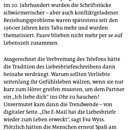
im 20. Jahrhundert wurden die Schriftstücke
schwärmerischer – aber auch konfliktgeladener.
Beziehungsprobleme waren spätestens seit den
1960er Jahren kein Tabu mehr und wurden
thematisiert. Paare blieben nicht mehr per se auf
Lebenszeit zusammen.
Ausgerechnet die Verbreitung des Telefons hätte
die Tradition des Liebesbriefeschreibens dann
beinahe verdrängt. Warum sollten Verliebte
seitenlang ihr Gefühlsleben wälzen, wenn sie nur
kurz zum Hörer greifen mussten, um dem Partner
ein „Ich liebe dich“ ins Ohr zu hauchen?
Unvermutet kam dann die Trendwende – von
digitaler Seite. „Die E-Mail hat die Liebesbriefe
wieder zum Leben erweckt“, sagt Eva Wyss.
Plötzlich hätten die Menschen erneut Spaß am