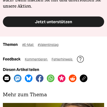
auch? Dann machen Sie mit und unterstützen Sie
unsere Aktion.
Jetzt unterstützen
Themen
#E-Mail
#Valentinstag
Feedback
Kommentieren
Fehlerhinweis
Diesen Artikel teilen
Mehr zum Thema