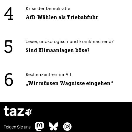
4
Krise der Demokratie
AfD-Wählen als Triebabfuhr
5
Teuer, unökologisch und krankmachend?
Sind Klimaanlagen böse?
6
Rechenzentren im All
„Wir müssen Wagnisse eingehen“
taz

Folgen Sie uns