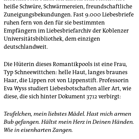
epaper login
heiße Schwüre, Schwärmereien, freundschaftliche
Zuneigungsbekundungen. Fast 9.000 Liebesbriefe
ruhen fern von den für sie bestimmten
Empfängern im Liebesbriefarchiv der Koblenzer
Universitätsbibliothek, dem einzigen
deutschlandweit.
Die Hüterin dieses Romantikpools ist eine Frau,
Typ Schneewittchen: helle Haut, langes braunes
Haar, die Lippen rot von Lippenstift. Professorin
Eva Wyss studiert Liebesbotschaften aller Art, wie
diese, die sich hinter Dokument 3712 verbirgt:
Teufelchen, mein liebstes Mädel. Hast mich armen
Bub gefangen. Hältst mein Herz in Deinen Händen.
Wie in eisenharten Zangen.