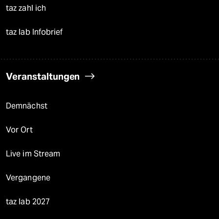
taz zahl ich
taz lab Infobrief
Veranstaltungen
Demnächst
Vor Ort
Live im Stream
Vergangene
taz lab 2027