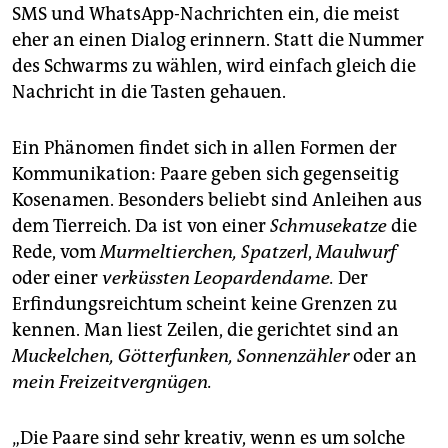
SMS und WhatsApp-Nachrichten ein, die meist
eher an einen Dialog erinnern. Statt die Nummer
des Schwarms zu wählen, wird einfach gleich die
Nachricht in die Tasten gehauen.
Ein Phänomen findet sich in allen Formen der
Kommunikation: Paare geben sich gegenseitig
Kosenamen. Besonders beliebt sind Anleihen aus
dem Tierreich. Da ist von einer
Schmusekatze
die
Rede, vom
Murmeltierchen, Spatzerl
,
Maulwurf
oder einer
verküssten Leopardendame.
Der
Erfindungsreichtum scheint keine Grenzen zu
kennen. Man liest Zeilen, die gerichtet sind an
Muckelchen, Götterfunken, Sonnenzähler
oder an
mein Freizeitvergnügen.
„Die Paare sind sehr kreativ, wenn es um solche