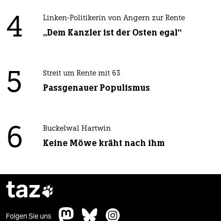
4
Linken-Politikerin von Angern zur Rente
„Dem Kanzler ist der Osten egal“
5
Streit um Rente mit 63
Passgenauer Populismus
6
Buckelwal Hartwin
Keine Möwe kräht nach ihm
taz

Folgen Sie uns