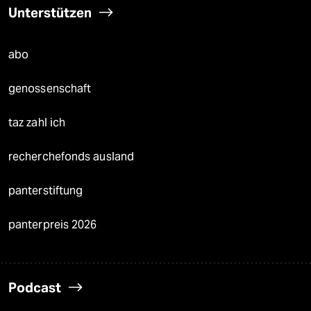
Unterstützen
abo
genossenschaft
taz zahl ich
recherchefonds ausland
panterstiftung
panterpreis 2026
Podcast