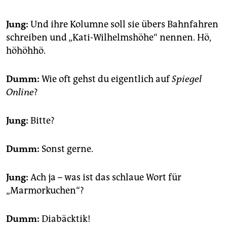
Jung:
Und ihre Kolumne soll sie übers Bahnfahren
schreiben und „Kati-Wilhelmshöhe“ nennen. Hö,
höhöhhö.
Dumm:
Wie oft gehst du eigentlich auf
Spiegel
Online
?
Jung:
Bitte?
Dumm:
Sonst gerne.
Jung:
Ach ja – was ist das schlaue Wort für
„Marmorkuchen“?
Dumm:
Diabäcktik!