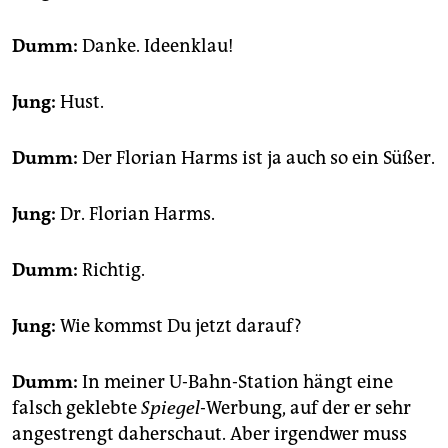
epaper login
Dumm:
Danke. Ideenklau!
Jung:
Hust.
Dumm:
Der Florian Harms ist ja auch so ein Süßer.
Jung:
Dr. Florian Harms.
Dumm:
Richtig.
Jung:
Wie kommst Du jetzt darauf?
Dumm:
In meiner U-Bahn-Station hängt eine
falsch geklebte
Spiegel
-Werbung, auf der er sehr
angestrengt daherschaut. Aber irgendwer muss