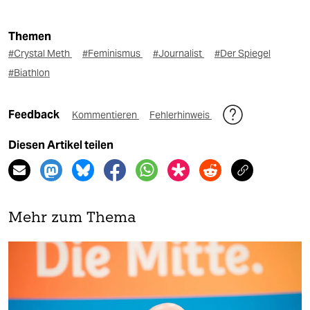
Themen
#Crystal Meth
#Feminismus
#Journalist
#Der Spiegel
#Biathlon
Feedback
Kommentieren
Fehlerhinweis
Diesen Artikel teilen
Mehr zum Thema