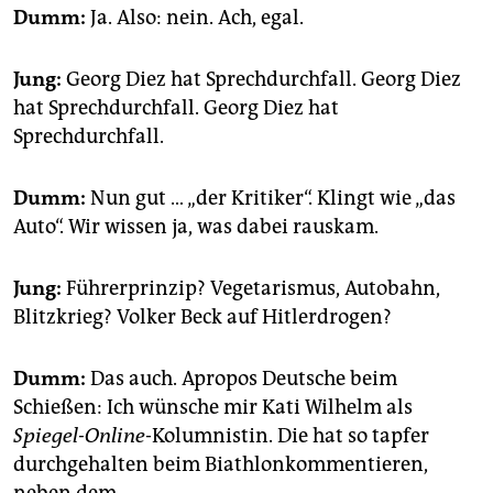
Dumm:
Ja. Also: nein. Ach, egal.
Jung:
Georg Diez hat Sprechdurchfall. Georg Diez
hat Sprechdurchfall. Georg Diez hat
Sprechdurchfall.
Dumm:
Nun gut … „der Kritiker“. Klingt wie „das
Auto“. Wir wissen ja, was dabei rauskam.
Jung:
Führerprinzip? Vegetarismus, Autobahn,
Blitzkrieg? Volker Beck auf Hitlerdrogen?
Dumm:
Das auch. Apropos Deutsche beim
Schießen: Ich wünsche mir Kati Wilhelm als
Spiegel-Online
-Kolumnistin. Die hat so tapfer
durchgehalten beim Biathlonkommentieren,
neben dem …