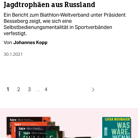
Jagdtrophäen aus Russland
Ein Bericht zum Biathlon-Weltverband unter Präsident
Besseberg zeigt, wie sich eine
Selbstbedienungsmentalität in Sportverbänden
verfestigt.
Von
Johannes Kopp
30.1.2021
1
2
3
…
4