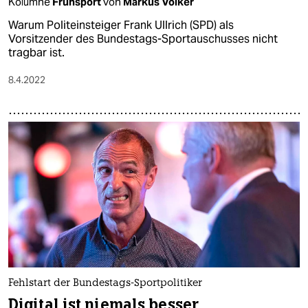
Kolumne
Frühsport
von
Markus Völker
Warum Politeinsteiger Frank Ullrich (SPD) als
Vorsitzender des Bundestags-Sportauschusses nicht
tragbar ist.
8.4.2022
Fehlstart der Bundestags-Sportpolitiker
Digital ist niemals besser