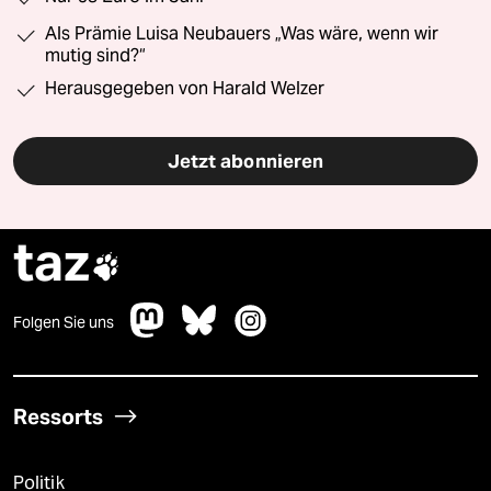
Als Prämie Luisa Neubauers „Was wäre, wenn wir
mutig sind?“
Herausgegeben von Harald Welzer
Jetzt abonnieren
taz

Folgen Sie uns
Ressorts
Politik