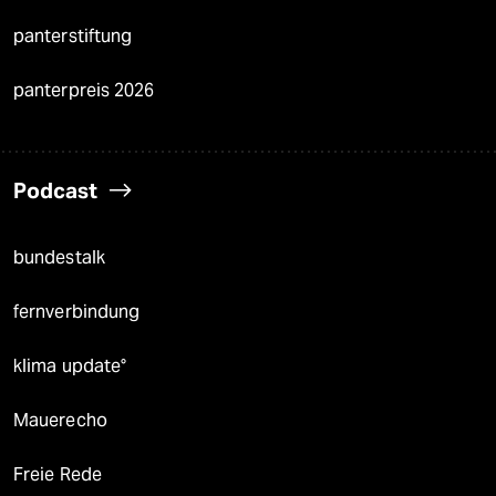
panterstiftung
panterpreis 2026
Podcast
bundestalk
fernverbindung
klima update°
Mauerecho
Freie Rede