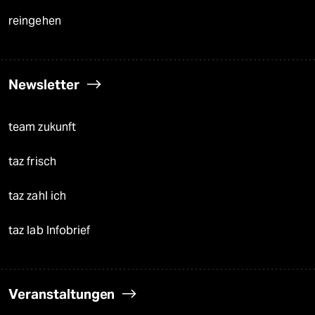
reingehen
Newsletter
team zukunft
taz frisch
taz zahl ich
taz lab Infobrief
Veranstaltungen