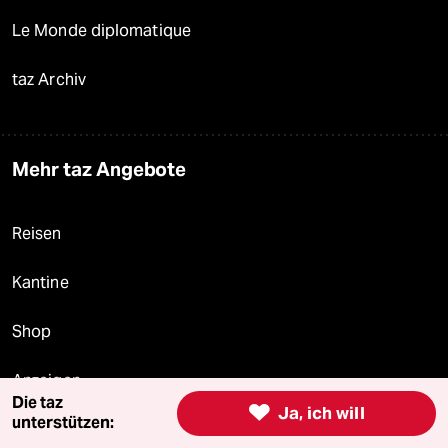
Le Monde diplomatique
taz Archiv
Mehr taz Angebote
Reisen
Kantine
Shop
Anzeigen
Die taz

Ja, ich will
unterstützen: