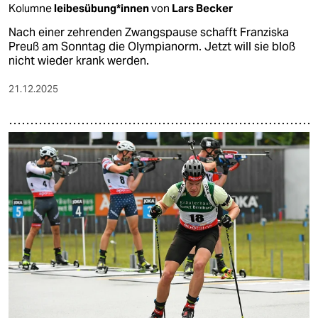
Kolumne
lei­bes­übun­g*in­nen
von
Lars Becker
Nach einer zehrenden Zwangspause schafft Franziska
Preuß am Sonntag die Olympianorm. Jetzt will sie bloß
nicht wieder krank werden.
21.12.2025