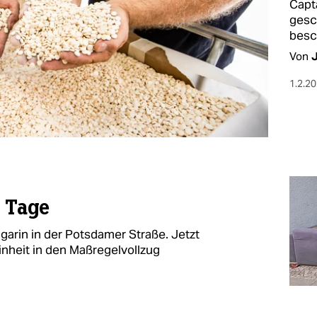
Capt
gesc
besc
Von
1.2.2
e Tage
garin in der Potsdamer Straße. Jetzt
nheit in den Maßregelvollzug