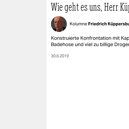
Wie geht es uns, Herr K
Kolumne
Friedrich Küppersb
Konstruierte Konfrontation mit Ka
Badehose und viel zu billige Droge
30.6.2019