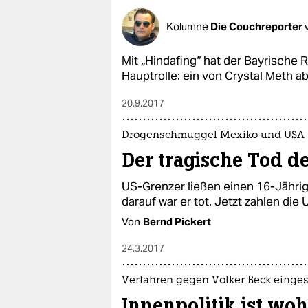
Kolumne
Die Couchreporter
Mit „Hindafing“ hat der Bayrische 
Hauptrolle: ein von Crystal Meth a
20.9.2017
Drogenschmuggel Mexiko und USA
Der tragische Tod d
US-Grenzer ließen einen 16-Jähri
darauf war er tot. Jetzt zahlen die 
Von
Bernd Pickert
24.3.2017
Verfahren gegen Volker Beck eingest
Innenpolitik ist woh