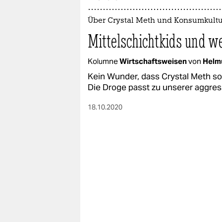
epaper login
Über Crystal Meth und Konsumkultu
Mittelschichtkids und w
Kolumne
Wirtschaftsweisen
von
Helm
Kein Wunder, dass Crystal Meth so
Die Droge passt zu unserer aggre
18.10.2020