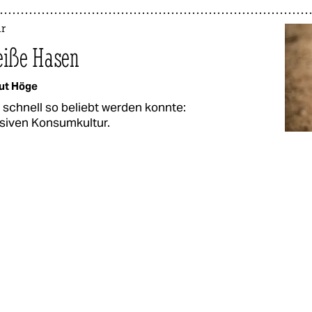
r
eiße Hasen
ut Höge
 schnell so beliebt werden konnte:
ssiven Konsumkultur.