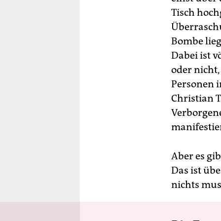
Tisch hoch
Überraschu
Bombe lieg
Dabei ist 
oder nicht,
Personen im
Christian 
Verborgene
manifestie
Aber es gi
Das ist übe
nichts mus