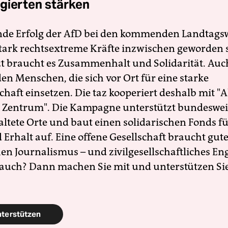
gierten stärken
nde Erfolg der AfD bei den kommenden Landtags
 stark rechtsextreme Kräfte inzwischen geworden 
zt braucht es Zusammenhalt und Solidarität. Auc
en Menschen, die sich vor Ort für eine starke
schaft einsetzen. Die taz kooperiert deshalb mit "A
 Zentrum". Die Kampagne unterstützt bundesweit
altete Orte und baut einen solidarischen Fonds f
Erhalt auf. Eine offene Gesellschaft braucht gute
en Journalismus – und zivilgesellschaftliches E
 auch? Dann machen Sie mit und unterstützen Si
nterstützen