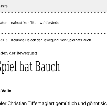
 hilfe
aten
nahost-konflikt
waldbrände
all
Kolumne Helden der Bewegung: Sein Spiel hat Bauch
lden der Bewegung
Spiel hat Bauch
 Valin
ler Christian Tiffert agiert gemütlich und gönnt si