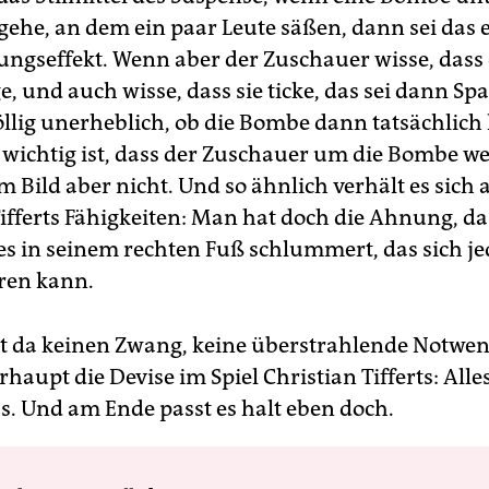
gehe, an dem ein paar Leute säßen, dann sei das 
ngseffekt. Wenn aber der Zuschauer wisse, dass 
e, und auch wisse, dass sie ticke, das sei dann S
völlig unerheblich, ob die Bombe dann tatsächlic
 wichtig ist, dass der Zuschauer um die Bombe we
 Bild aber nicht. Und so ähnlich verhält es sich 
Tifferts Fähigkeiten: Man hat doch die Ahnung, d
s in seinem rechten Fuß schlummert, das sich je
ren kann.
bt da keinen Zwang, keine überstrahlende Notwen
rhaupt die Devise im Spiel Christian Tifferts: Alle
s. Und am Ende passt es halt eben doch.