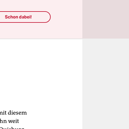
Schon dabei!
mit diesem
ihn weit