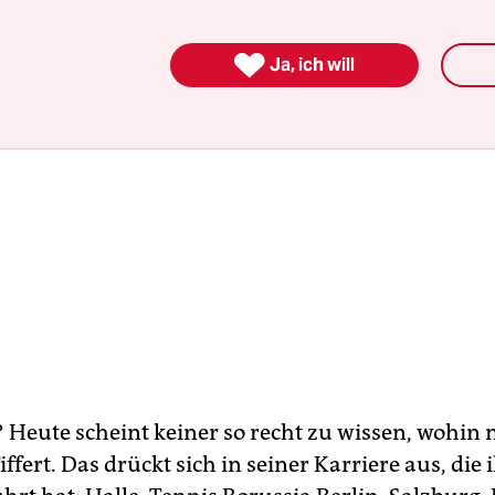

Ja, ich will
 Heute scheint keiner so recht zu wissen, wohin 
iffert. Das drückt sich in seiner Karriere aus, die 