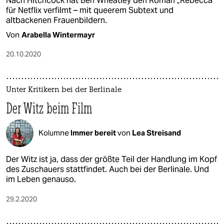
Nach Hitchcock hat Ben Wheatley den Roman „Rebecca“
für Netflix verfilmt – mit queerem Subtext und
altbackenen Frauenbildern.
Von
Arabella Wintermayr
20.10.2020
Unter Kritikern bei der Berlinale
Der Witz beim Film
Kolumne
Immer bereit
von
Lea Streisand
Der Witz ist ja, dass der größte Teil der Handlung im Kopf
des Zuschauers stattfindet. Auch bei der Berlinale. Und
im Leben genauso.
29.2.2020