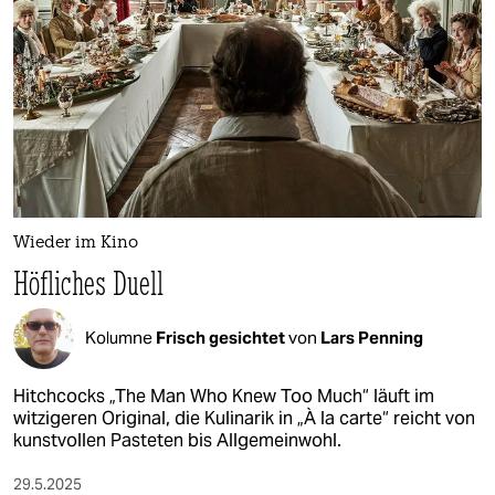
epaper login
Wieder im Kino
Höfliches Duell
Kolumne
Frisch gesichtet
von
Lars Penning
Hitchcocks „The Man Who Knew Too Much“ läuft im
witzigeren Original, die Kulinarik in „À la carte“ reicht von
kunstvollen Pasteten bis Allgemeinwohl.
29.5.2025