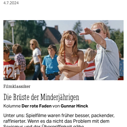
4.7.2024
Filmklassiker
Die Brüste der Minderjährigen
Kolumne
Der rote Faden
von
Gunnar Hinck
Unter uns: Spielfilme waren früher besser, packender,
raffinierter. Wenn es da nicht das Problem mit dem
Sexismus und der Übergriffigkeit gäbe.