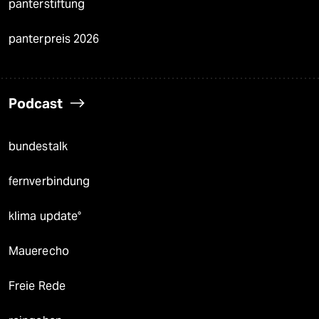
panterstiftung
panterpreis 2026
Podcast
bundestalk
fernverbindung
klima update°
Mauerecho
Freie Rede