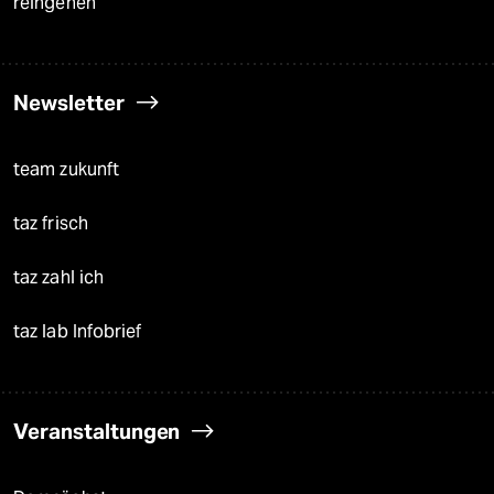
reingehen
Newsletter
team zukunft
taz frisch
taz zahl ich
taz lab Infobrief
Veranstaltungen