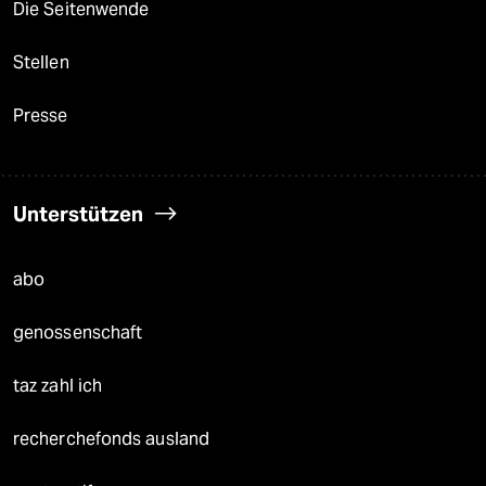
Die Seitenwende
Stellen
Presse
Unterstützen
abo
genossenschaft
taz zahl ich
recherchefonds ausland