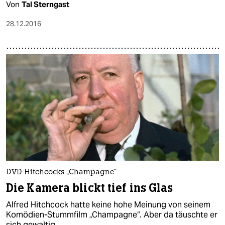
Von
Tal Sterngast
28.12.2016
DVD Hitchcocks „Champagne“
Die Kamera blickt tief ins Glas
Alfred Hitchcock hatte keine hohe Meinung von seinem
Komödien-Stummfilm „Champagne“. Aber da täuschte er
sich gewaltig.