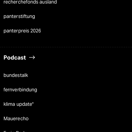
recherchefonds ausland
panterstiftung
panterpreis 2026
Podcast
bundestalk
fernverbindung
klima update°
Mauerecho