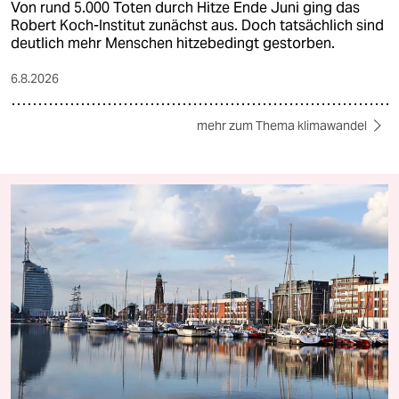
Von rund 5.000 Toten durch Hitze Ende Juni ging das
Robert Koch-Institut zunächst aus. Doch tatsächlich sind
deutlich mehr Menschen hitzebedingt gestorben.
6.8.2026
mehr zum Thema klimawandel