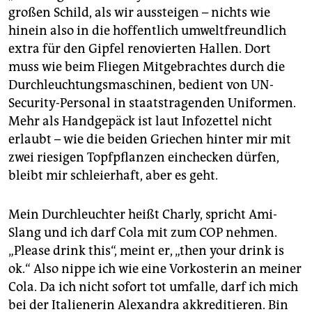
großen Schild, als wir aussteigen – nichts wie
hinein also in die hoffentlich umweltfreundlich
extra für den Gipfel renovierten Hallen. Dort
muss wie beim Fliegen Mitgebrachtes durch die
Durchleuchtungsmaschinen, bedient von UN-
Security-Personal in staatstragenden Uniformen.
Mehr als Handgepäck ist laut Infozettel nicht
erlaubt – wie die beiden Griechen hinter mir mit
zwei riesigen Topfpflanzen einchecken dürfen,
bleibt mir schleierhaft, aber es geht.
Mein Durchleuchter heißt Charly, spricht Ami-
Slang und ich darf Cola mit zum COP nehmen.
„Please drink this“, meint er, „then your drink is
ok.“ Also nippe ich wie eine Vorkosterin an meiner
Cola. Da ich nicht sofort tot umfalle, darf ich mich
bei der Italienerin Alexandra akkreditieren. Bin