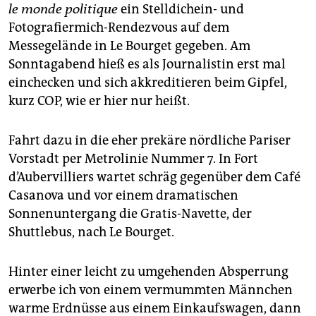
epaper login
le monde politique
ein Stelldichein- und
Fotografiermich-Rendezvous auf dem
Messegelände in Le Bourget gegeben. Am
Sonntagabend hieß es als Journalistin erst mal
einchecken und sich akkreditieren beim Gipfel,
kurz COP, wie er hier nur heißt.
Fahrt dazu in die eher prekäre nördliche Pariser
Vorstadt per Metrolinie Nummer 7. In Fort
d’Aubervilliers wartet schräg gegenüber dem Café
Casanova und vor einem dramatischen
Sonnenuntergang die Gratis-Navette, der
Shuttlebus, nach Le Bourget.
Hinter einer leicht zu umgehenden Absperrung
erwerbe ich von einem vermummten Männchen
warme Erdnüsse aus einem Einkaufswagen, dann