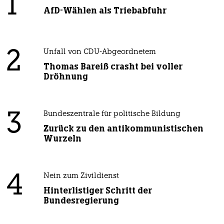
1
AfD-Wählen als Triebabfuhr
2
Unfall von CDU-Abgeordnetem
Thomas Bareiß crasht bei voller
Dröhnung
3
Bundeszentrale für politische Bildung
Zurück zu den antikommunistischen
Wurzeln
4
Nein zum Zivildienst
Hinterlistiger Schritt der
Bundesregierung