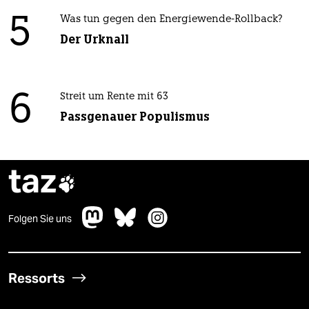
5
Was tun gegen den Energiewende-Rollback?
Der Urknall
6
Streit um Rente mit 63
Passgenauer Populismus
taz

Folgen Sie uns
Ressorts