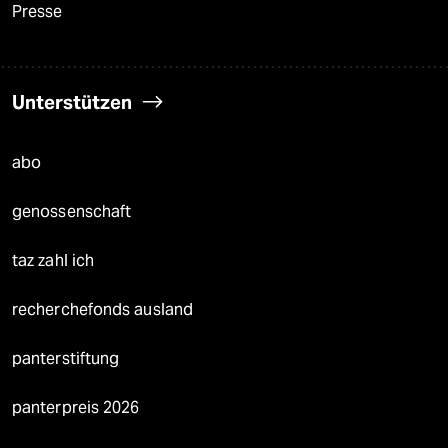
Presse
Unterstützen
abo
genossenschaft
taz zahl ich
recherchefonds ausland
panterstiftung
panterpreis 2026