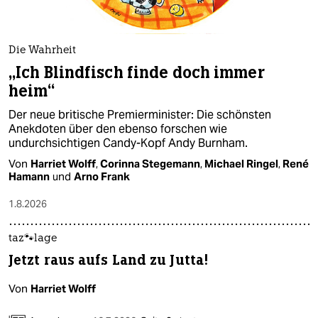
Die Wahrheit
„Ich Blindfisch finde doch immer
heim“
Der neue britische Premierminister: Die schönsten
Anekdoten über den ebenso forschen wie
undurchsichtigen Candy-Kopf Andy Burnham.
Von
Harriet Wolff
,
Corinna Stegemann
,
Michael Ringel
,
René
Hamann
und
Arno Frank
1.8.2026
taz🐾lage
Jetzt raus aufs Land zu Jutta!
Von
Harriet Wolff