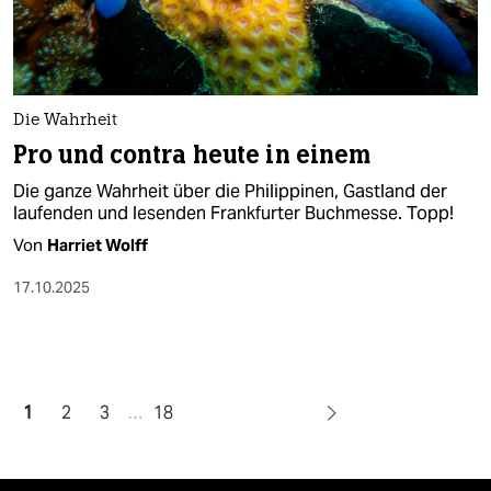
Die Wahrheit
Pro und contra heute in einem
Die ganze Wahrheit über die Philippinen, Gastland der
laufenden und lesenden Frankfurter Buchmesse. Topp!
Von
Harriet Wolff
17.10.2025
1
2
3
…
18