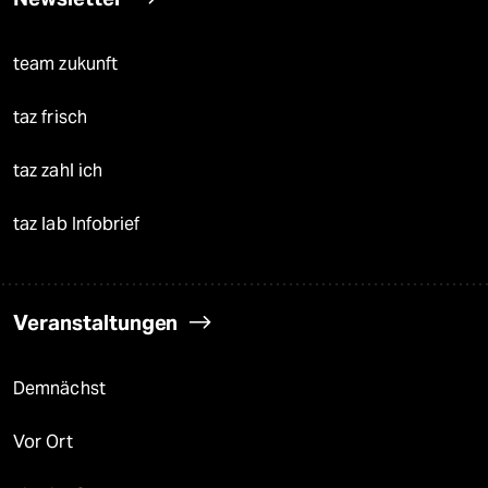
team zukunft
taz frisch
taz zahl ich
taz lab Infobrief
Veranstaltungen
Demnächst
Vor Ort