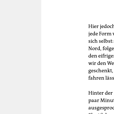
Hier jedoch
jede Form 
sich selbst
Nord, folg
den eifrig
wir den We
geschenkt,
fahren läss
Hinter der 
paar Minut
ausgesproc