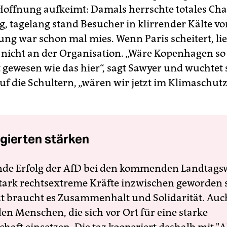
ffnung aufkeimt: Damals herrschte totales Chao
 tagelang stand Besucher in klirrender Kälte vo
ng war schon mal mies. Wenn Paris scheitert, lie
nicht an der Organisation. „Wäre Kopenhagen so
t gewesen wie das hier“, sagt Sawyer und wuchtet
uf die Schultern, „wären wir jetzt im Klimaschutz
gierten stärken
nde Erfolg der AfD bei den kommenden Landtags
 stark rechtsextreme Kräfte inzwischen geworden 
zt braucht es Zusammenhalt und Solidarität. Auc
en Menschen, die sich vor Ort für eine starke