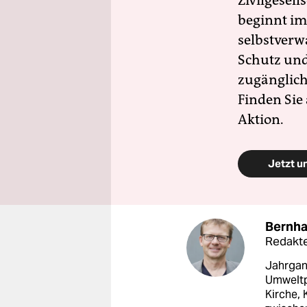
Zivilgesell
beginnt im
selbstverw
Schutz und 
zugänglich
Finden Sie
Aktion.
Jetzt u
Bernha
Redakte
Jahrgan
Umweltpo
Kirche, 