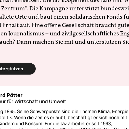
schaft einsetzen. Die taz kooperiert deshalb mit "A
 Zentrum". Die Kampagne unterstützt bundesweit
altete Orte und baut einen solidarischen Fonds f
Erhalt auf. Eine offene Gesellschaft braucht gute
en Journalismus – und zivilgesellschaftliches E
 auch? Dann machen Sie mit und unterstützen Si
nterstützen
rd Pötter
ur für Wirtschaft und Umwelt
g 1965. Seine Schwerpunkte sind die Themen Klima, Energie
litik. Wenn die Zeit es erlaubt, beschäftigt er sich noch mit
Kindern und Konsum. Für die taz arbeitet er seit 1993,