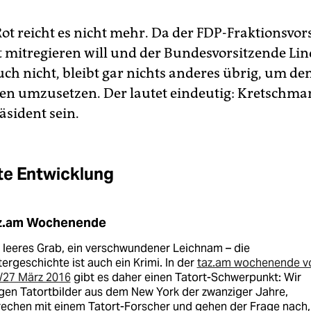
ot reicht es nicht mehr. Da der FDP-Fraktionsvor
t mitregieren will und der Bundesvorsitzende Li
uch nicht, bleibt gar nichts anderes übrig, um de
en umzusetzen. Der lautet eindeutig: Kretschm
äsident sein.
e Entwicklung
z.am Wochenende
 leeres Grab, ein verschwundener Leichnam – die
ergeschichte ist auch ein Krimi. In der
taz.am wochenende 
/27 März 2016
gibt es daher einen Tatort-Schwerpunkt: Wir
gen Tatortbilder aus dem New York der zwanziger Jahre,
rechen mit einem Tatort-Forscher und gehen der Frage nach,