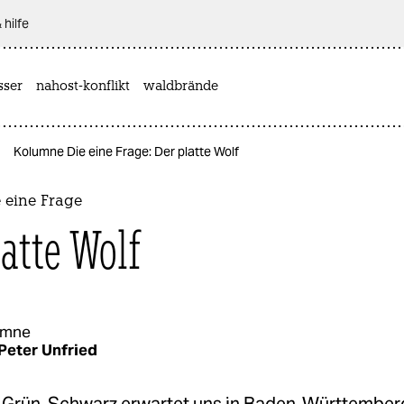
 hilfe
sser
nahost-konflikt
waldbrände
Kolumne Die eine Frage: Der platte Wolf
 eine Frage
latte Wolf
umne
Peter Unfried