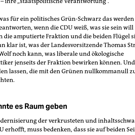
– ihre „staatspolitische Verantwortung“.
 was für ein politisches Grün-Schwarz das werden 
eantworten, wenn die CDU weiß, was sie sein will
 die amputierte Fraktion und die beiden Flügel si
n klar ist, was der Landesvorsitzende Thomas St
Wolf noch kann, was liberale und ökologische
itiker jenseits der Fraktion bewirken können. Und
den lassen, die mit den Grünen nullkommanull z
hten.
nnte es Raum geben
dernisierung der verkrusteten und inhaltsschw
 erhofft, muss bedenken, dass sie auf beiden Se