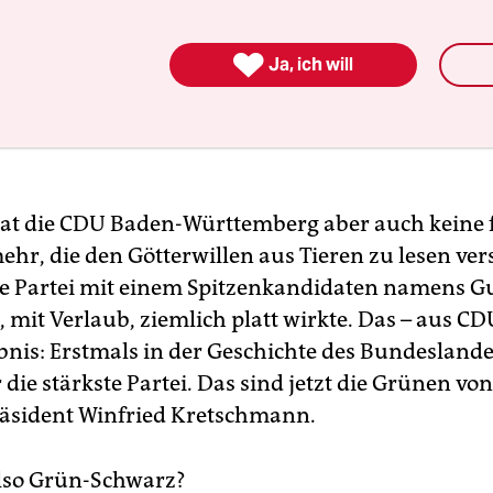

Ja, ich will
at die CDU Baden-Württemberg aber auch keine 
hr, die den Götterwillen aus Tieren zu lesen ver
e Partei mit einem Spitzenkandidaten namens G
, mit Verlaub, ziemlich platt wirkte. Das – aus CD
ebnis: Erstmals in der Geschichte des Bundeslande
die stärkste Partei. Das sind jetzt die Grünen von
äsident Winfried Kretschmann.
lso Grün-Schwarz?