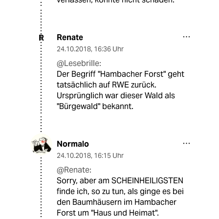
Renate
R
24.10.2018
,
16:36 Uhr
@Lesebrille:
Der Begriff "Hambacher Forst" geht
tatsächlich auf RWE zurück.
Ursprünglich war dieser Wald als
"Bürgewald" bekannt.
Normalo
24.10.2018
,
16:15 Uhr
@Renate:
Sorry, aber am SCHEINHEILIGSTEN
finde ich, so zu tun, als ginge es bei
den Baumhäusern im Hambacher
Forst um "Haus und Heimat".