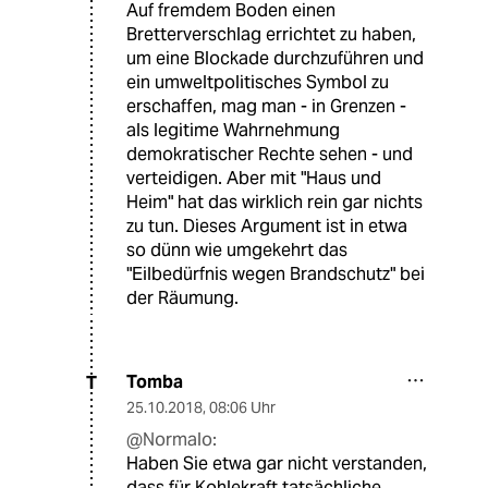
Auf fremdem Boden einen
Bretterverschlag errichtet zu haben,
um eine Blockade durchzuführen und
ein umweltpolitisches Symbol zu
erschaffen, mag man - in Grenzen -
als legitime Wahrnehmung
demokratischer Rechte sehen - und
verteidigen. Aber mit "Haus und
Heim" hat das wirklich rein gar nichts
zu tun. Dieses Argument ist in etwa
so dünn wie umgekehrt das
"Eilbedürfnis wegen Brandschutz" bei
der Räumung.
Tomba
T
25.10.2018
,
08:06 Uhr
@Normalo:
Haben Sie etwa gar nicht verstanden,
dass für Kohlekraft tatsächliche