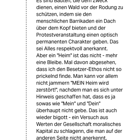
Es sind Bauten, die dem Zweck
dienen, einen Wald vor der Rodung zu
schützen, indem sie den
menschlichen Barrikaden ein Dach
über dem Kopf bieten und der
Protestveranstaltung einen optisch
permanenten Charakter geben. Das
sei Alles respektvoll anerkannt.
Aber ein "Heim" ist das nicht - mehr
eine Bleibe. Mal davon abgesehen,
dass ich den Besetzer-Ethos nicht so
prickelnd finde. Man kann vor allem
nicht jammern "MEIN Heim wird
zerstört!", nachdem man es sich unter
Hinweis geschaffen hat, dass es ja
sowas wie "Mein" und "Dein"
überhaupt nicht gebe. Das ist auch
wieder bigott - ein Versuch aus
Werten der Gesellschaft moralisches
Kapital zu schlagenn, die man auf der
anderen Seite nicht anerkennt.