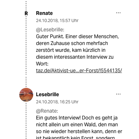
Renate
R
24.10.2018
,
15:57 Uhr
@Lesebrille:
Guter Punkt. Einer dieser Menschen,
deren Zuhause schon mehrfach
zerstört wurde, kam kürzlich in
diesem interessanten Interview zu
Wort:
taz.de/Aktivist-ue...er-Forst/!5544135/
Lesebrille
24.10.2018
,
16:25 Uhr
@Renate:
Ein gutes Interview! Doch es geht ja
nicht allein um einen Wald, den man
so nie wieder herstellen kann, denn er
ist bekanntlich kein Forst, sondern