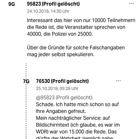
95823 (Profil gelöscht)
9G
24.10.2018
,
14:30 Uhr
Interessant das hier von nur 10000 Teilnehmern
die Rede ist, die Veranstalter sprechen von
40000, die Polizei von 25000.
Über die Gründe für solche Falschangaben
mag jeder selbst spekulieren.
76530 (Profil gelöscht)
7G
25.10.2018
,
05:28 Uhr
@95823 (Profil gelöscht):
Schade. Ich hatte mich schon so auf
Ihre Angaben gefreut.
Mein nachträglicher Service: auf
Bildschirmtext (ich glaube, es war im
WDR) war von 15.000 die Rede. Das
dürfte der Wahrheit ziemlich nahe