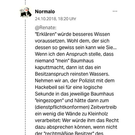
Normalo
24.10.2018
,
18:20 Uhr
@Renate:
"Erklären" würde besseres Wissen
voraussetzen. Wohl dem, der sich
dessen so gewiss sein kann wie Sie...
Wenn ich den Anspruch stelle, dass
niemand "mein" Baumhaus
kaputtmacht, dann ist das ein
Besitzanspruch reinsten Wassers.
Nehmen wir an, der Polizist mit dem
Hackebeil sei für eine logische
Sekunde in das jeweilige Baumhaus
"eingezogen" und hätte dann zum
(dienstpflichtkonformen) Zeitvertreib
ein wenig die Wände zu Kleinholz
verarbeitet: Wer würde ihm das Recht
dazu absprechen können, wenn nicht
der "rechtmäßige Besitzer" des