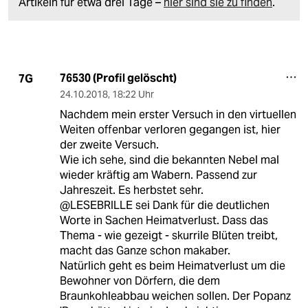
Artikeln für etwa drei Tage –
hier sind sie zu finden
.
76530 (Profil gelöscht)
7G
24.10.2018
,
18:22 Uhr
Nachdem mein erster Versuch in den virtuellen
Weiten offenbar verloren gegangen ist, hier
der zweite Versuch.
Wie ich sehe, sind die bekannten Nebel mal
wieder kräftig am Wabern. Passend zur
Jahreszeit. Es herbstet sehr.
@LESEBRILLE sei Dank für die deutlichen
Worte in Sachen Heimatverlust. Dass das
Thema - wie gezeigt - skurrile Blüten treibt,
macht das Ganze schon makaber.
Natürlich geht es beim Heimatverlust um die
Bewohner von Dörfern, die dem
Braunkohleabbau weichen sollen. Der Popanz