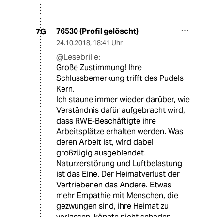
76530 (Profil gelöscht)
7G
24.10.2018
,
18:41 Uhr
@Lesebrille:
Große Zustimmung! Ihre
Schlussbemerkung trifft des Pudels
Kern.
Ich staune immer wieder darüber, wie
Verständnis dafür aufgebracht wird,
dass RWE-Beschäftigte ihre
Arbeitsplätze erhalten werden. Was
deren Arbeit ist, wird dabei
großzügig ausgeblendet.
Naturzerstörung und Luftbelastung
ist das Eine. Der Heimatverlust der
Vertriebenen das Andere. Etwas
mehr Empathie mit Menschen, die
gezwungen sind, ihre Heimat zu
verlassen, könnte nicht schaden.