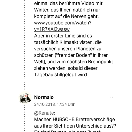
einmal das berühmte Video mit
Winter, das Ihnen natürlich nur
komplett auf die Nerven geht:
www.youtube.com/watch?
v=1R7XAl3wasw
Aber in erster Linie sind es
tatsächlich Klimaaktivisten, die
versuchen unseren Planeten zu
schützen ("fremder Boden" in Ihrer
Welt), und zum nächsten Brennpunkt
ziehen werden, sobald dieser
Tagebau stillgelegt wird.
Normalo
24.10.2018
,
17:34 Uhr
@Renate:
Machen HÜBSCHE Bretterverschläge
aus Ihrer Sicht den Unterschied aus??