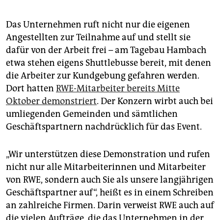
Das Unternehmen ruft nicht nur die eigenen
Angestellten zur Teilnahme auf und stellt sie
dafür von der Arbeit frei – am Tagebau Hambach
etwa stehen eigens Shuttlebusse bereit, mit denen
die Arbeiter zur Kundgebung gefahren werden.
Dort hatten
RWE-Mitarbeiter bereits Mitte
Oktober demonstriert
. Der Konzern wirbt auch bei
umliegenden Gemeinden und sämtlichen
Geschäftspartnern nachdrücklich für das Event.
„Wir unterstützen diese Demonstration und rufen
nicht nur alle Mitarbeiterinnen und Mitarbeiter
von RWE, sondern auch Sie als unsere langjährigen
Geschäftspartner auf“, heißt es in einem Schreiben
an zahlreiche Firmen. Darin verweist RWE auch auf
die vielen Aufträge, die das Unternehmen in der