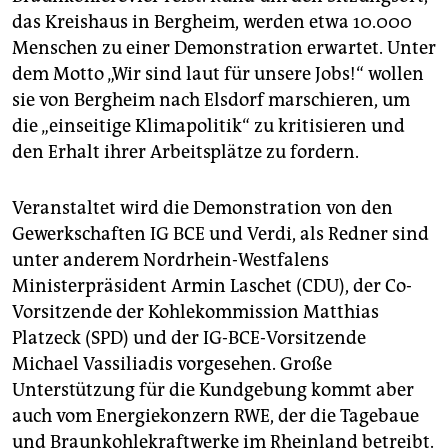
epaper login
das Kreishaus in Bergheim, werden etwa 10.000
Menschen zu einer Demonstration erwartet. Unter
dem Motto „Wir sind laut für unsere Jobs!“ wollen
sie von Bergheim nach Elsdorf marschieren, um
die „einseitige Klimapolitik“ zu kritisieren und
den Erhalt ihrer Arbeitsplätze zu fordern.
Veranstaltet wird die Demonstration von den
Gewerkschaften IG BCE und Verdi, als Redner sind
unter anderem Nordrhein-Westfalens
Ministerpräsident Armin Laschet (CDU), der Co-
Vorsitzende der Kohlekommission Matthias
Platzeck (SPD) und der IG-BCE-Vorsitzende
Michael Vassiliadis vorgesehen. Große
Unterstützung für die Kundgebung kommt aber
auch vom Energiekonzern RWE, der die Tagebaue
und Braunkohlekraftwerke im Rheinland betreibt.