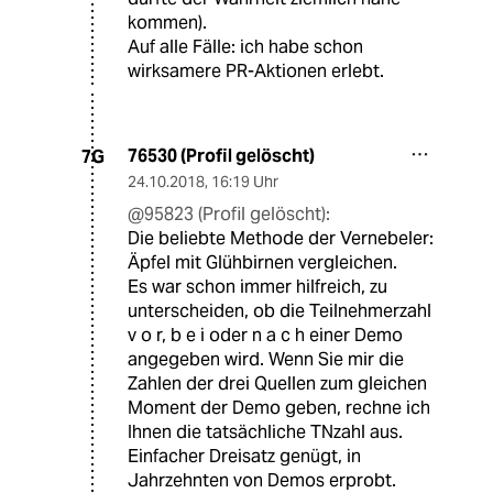
kommen).
Auf alle Fälle: ich habe schon
wirksamere PR-Aktionen erlebt.
76530 (Profil gelöscht)
7G
24.10.2018
,
16:19 Uhr
@95823 (Profil gelöscht):
Die beliebte Methode der Vernebeler:
Äpfel mit Glühbirnen vergleichen.
Es war schon immer hilfreich, zu
unterscheiden, ob die Teilnehmerzahl
v o r, b e i oder n a c h einer Demo
angegeben wird. Wenn Sie mir die
Zahlen der drei Quellen zum gleichen
Moment der Demo geben, rechne ich
Ihnen die tatsächliche TNzahl aus.
Einfacher Dreisatz genügt, in
Jahrzehnten von Demos erprobt.