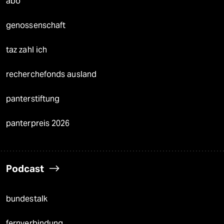
abo
genossenschaft
taz zahl ich
recherchefonds ausland
panterstiftung
panterpreis 2026
Podcast
bundestalk
fernverbindung