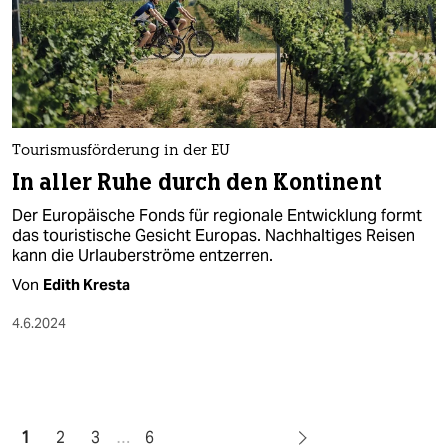
Tourismusförderung in der EU
In aller Ruhe durch den Kontinent
Der Europäische Fonds für regionale Entwicklung formt
das touristische Gesicht Europas. Nachhaltiges Reisen
kann die Urlauberströme entzerren.
Von
Edith Kresta
4.6.2024
1
2
3
…
6