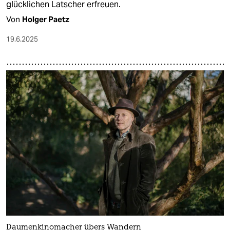
glücklichen Latscher erfreuen.
Von
Holger Paetz
19.6.2025
Daumenkinomacher übers Wandern