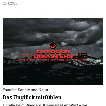
20.1.2026
Youtube-Kanäle und Natur
Das Unglück mitfühlen
Unfälle beim Wandern, Kriminalität im Wald – die