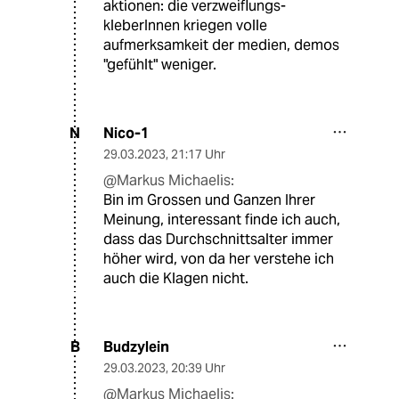
aktionen: die verzweiflungs-
kleberInnen kriegen volle
aufmerksamkeit der medien, demos
"gefühlt" weniger.
Nico-1
N
29.03.2023
,
21:17 Uhr
@Markus Michaelis:
Bin im Grossen und Ganzen Ihrer
Meinung, interessant finde ich auch,
dass das Durchschnittsalter immer
höher wird, von da her verstehe ich
auch die Klagen nicht.
Budzylein
B
29.03.2023
,
20:39 Uhr
@Markus Michaelis: