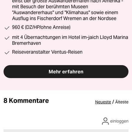
einst der größte Auswandererhafen nach Amerika -
mit Besuch der berühmten Museen
"Auswandererhaus" und "Klimahaus" sowie einem
Ausflug ins Fischerdorf Wremen an der Nordsee
960 € (DZ/HP/ohne Anreise)
mit 4 Übernachtungen im Hotel im-jaich Lloyd Marina
Bremerhaven
Reiseveranstalter Ventus-Reisen
Mehr erfahren
8 Kommentare
/
Neueste
Älteste
einloggen