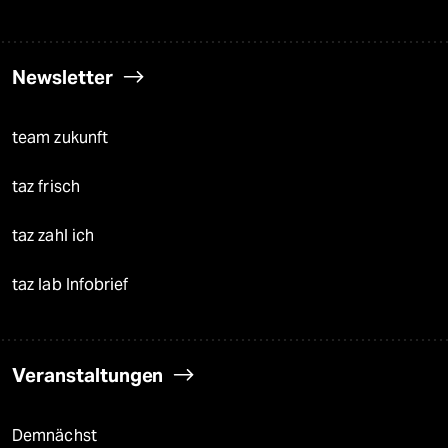
Newsletter
team zukunft
taz frisch
taz zahl ich
taz lab Infobrief
Veranstaltungen
Demnächst