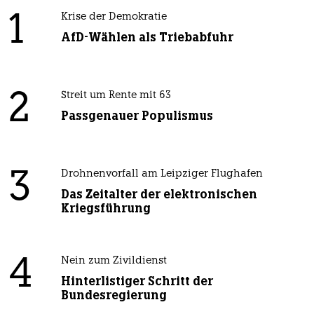
1
Krise der Demokratie
AfD-Wählen als Triebabfuhr
2
Streit um Rente mit 63
Passgenauer Populismus
3
Drohnenvorfall am Leipziger Flughafen
Das Zeitalter der elektronischen
Kriegsführung
4
Nein zum Zivildienst
Hinterlistiger Schritt der
Bundesregierung