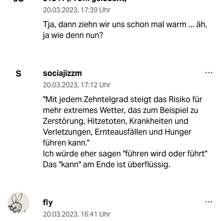
20.03.2023
,
17:39 Uhr
Tja, dann ziehn wir uns schon mal warm ... äh,
ja wie denn nun?
sociajizzm
S
20.03.2023
,
17:12 Uhr
"Mit jedem Zehntelgrad steigt das Risiko für
mehr extremes Wetter, das zum Beispiel zu
Zerstörung, Hitzetoten, Krankheiten und
Verletzungen, Ernteausfällen und Hunger
führen kann."
Ich würde eher sagen "führen wird oder führt"
Das "kann" am Ende ist überflüssig.
fly
20.03.2023
,
16:41 Uhr