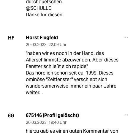
durchquetschen.
@SCHULLE
Danke für diesen.
Horst Flugfeld
HF
20.03.2023
,
22:09 Uhr
"haben wir es noch in der Hand, das
Allerschlimmste abzuwenden. Aber dieses
Fenster schließt sich rapide"
Das höre ich schon seit ca. 1999. Dieses
ominöse "Zeitfenster" verschiebt sich
wundersamerweise immer ein paar Jahre
weiter...
675146 (Profil gelöscht)
6G
20.03.2023
,
19:40 Uhr
hierzu gab es einen guten Kommentar von