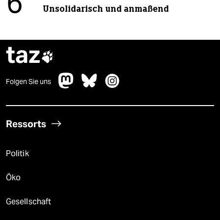
6
Unsolidarisch und anmaßend
taz

Folgen Sie uns
Ressorts
Politik
Öko
Gesellschaft