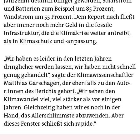
Jahrzehnt deutlich billiger geworden, Solarstrom
und Batterien zum Beispiel um 85 Prozent,
Windstrom um 55 Prozent. Dem Report nach fließt
aber immer noch mehr Geld in die fossile
Infrastruktur, die die Klimakrise weiter antreibt,
als in Klimaschutz und -anpassung.
„Wir haben es leider in den letzten Jahren
dringlicher werden lassen, wir haben nicht schnell
genug gehandelt“, sagte der Klimawissenschaftler
Matthias Garschagen, der ebenfalls zu den Au­to­
r:in­nen des Berichts gehört. „Wir sehen den
Klimawandel viel, viel stärker als vor einigen
Jahren. Gleichzeitig haben wir es noch in der
Hand, das Allerschlimmste abzuwenden. Aber
dieses Fenster schließt sich rapide.“