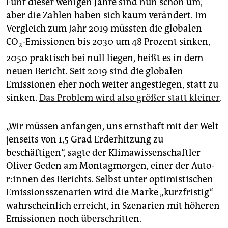
Fünf dieser wenigen Jahre sind nun schon um,
aber die Zahlen haben sich kaum verändert. Im
Vergleich zum Jahr 2019 müssten die globalen
CO
-Emissionen bis 2030 um 48 Prozent sinken,
2
2050 praktisch bei null liegen, heißt es in dem
neuen Bericht. Seit 2019 sind die globalen
Emissionen eher noch weiter angestiegen, statt zu
sinken.
Das Problem wird also größer statt kleiner
.
„Wir müssen anfangen, uns ernsthaft mit der Welt
jenseits von 1,5 Grad Erderhitzung zu
beschäftigen“, sagte der Klimawissenschaftler
Oliver Geden am Montagmorgen, einer der Au­to­
r:in­nen des Berichts. Selbst unter optimistischen
Emissionsszenarien wird die Marke „kurzfristig“
wahrscheinlich erreicht, in Szenarien mit höheren
Emissionen noch überschritten.