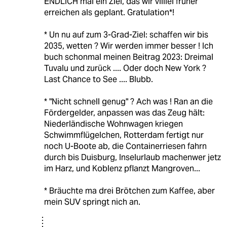
ENDLICH mal ein Ziel, das wir viiiiel früher
erreichen als geplant. Gratulation*!
* Un nu auf zum 3-Grad-Ziel: schaffen wir bis
2035, wetten ? Wir werden immer besser ! Ich
buch schonmal meinen Beitrag 2023: Dreimal
Tuvalu und zurück .... Oder doch New York ?
Last Chance to See .... Blubb.
* "Nicht schnell genug" ? Ach was ! Ran an die
Fördergelder, anpassen was das Zeug hält:
Niederländische Wohnwagen kriegen
Schwimmflügelchen, Rotterdam fertigt nur
noch U-Boote ab, die Containerriesen fahrn
durch bis Duisburg, Inselurlaub machenwer jetz
im Harz, und Koblenz pflanzt Mangroven...
* Bräuchte ma drei Brötchen zum Kaffee, aber
mein SUV springt nich an.