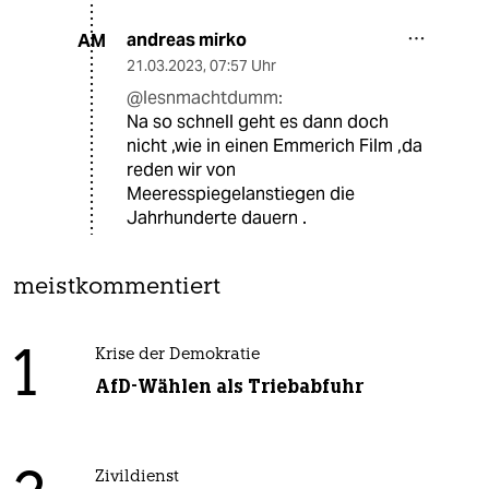
andreas mirko
AM
21.03.2023
,
07:57 Uhr
@lesnmachtdumm:
Na so schnell geht es dann doch
nicht ,wie in einen Emmerich Film ,da
reden wir von
Meeresspiegelanstiegen die
Jahrhunderte dauern .
meistkommentiert
1
Krise der Demokratie
AfD-Wählen als Triebabfuhr
Zivildienst