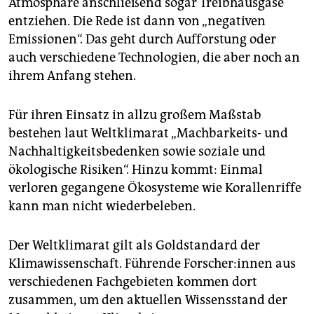
Atmosphäre anschließend sogar Treibhausgase
entziehen. Die Rede ist dann von „negativen
Emissionen“. Das geht durch Aufforstung oder
auch verschiedene Technologien, die aber noch an
ihrem Anfang stehen.
Für ihren Einsatz in allzu großem Maßstab
bestehen laut Weltklimarat „Machbarkeits- und
Nachhaltigkeitsbedenken sowie soziale und
ökologische Risiken“. Hinzu kommt: Einmal
verloren gegangene Ökosysteme wie Korallenriffe
kann man nicht wiederbeleben.
Der Weltklimarat gilt als Goldstandard der
Klimawissenschaft. Führende For­sche­r:in­nen aus
verschiedenen Fachgebieten kommen dort
zusammen, um den aktuellen Wissensstand der