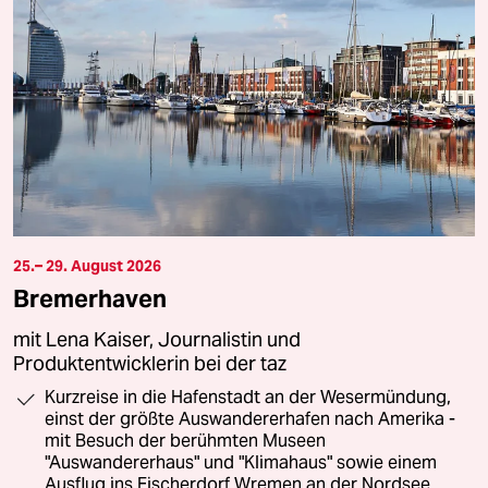
25.– 29. August 2026
Bremerhaven
mit Lena Kaiser, Journalistin und
Produktentwicklerin bei der taz
Kurzreise in die Hafenstadt an der Wesermündung,
einst der größte Auswandererhafen nach Amerika -
mit Besuch der berühmten Museen
"Auswandererhaus" und "Klimahaus" sowie einem
Ausflug ins Fischerdorf Wremen an der Nordsee