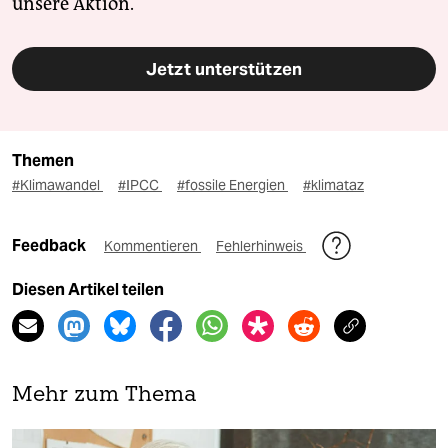
unsere Aktion.
Jetzt unterstützen
Themen
#Klimawandel
#IPCC
#fossile Energien
#klimataz
Feedback
Kommentieren
Fehlerhinweis
Diesen Artikel teilen
Mehr zum Thema