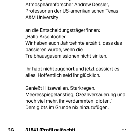
Atmosphärenforscher Andrew Dessler,
Professor an der US-amerikanischen Texas
A&M University
an die Entscheidungsträger*innen:
„Hallo Arschlöcher.
Wir haben euch Jahrzehnte erzählt, dass das
passieren würde, wenn die
Treibhausgasemissionen nicht sinken.
Ihr habt nicht zugehört und jetzt passiert es
alles. Hoffentlich seid ihr glücklich.
Genießt Hitzewellen, Starkregen,
Meeresspiegelanstieg, Ozeanversauerung und
noch viel mehr, ihr verdammten Idioten.“
Dem gibts im Grunde nix hinzuzufügen.
31841 (Profil gelöscht)
3G