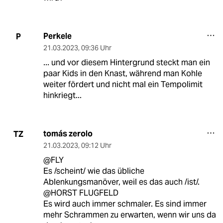
Perkele
P
21.03.2023
,
09:36 Uhr
... und vor diesem Hintergrund steckt man ein
paar Kids in den Knast, während man Kohle
weiter fördert und nicht mal ein Tempolimit
hinkriegt...
tomás zerolo
TZ
21.03.2023
,
09:12 Uhr
@FLY
Es /scheint/ wie das übliche
Ablenkungsmanöver, weil es das auch /ist/.
@HORST FLUGFELD
Es wird auch immer schmaler. Es sind immer
mehr Schrammen zu erwarten, wenn wir uns da