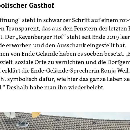
olischer Gasthof
ffnung“ steht in schwarzer Schrift auf einem rot
n Transparent, das aus den Fenstern der letzten 
. Der „Keyenberger Hof“ steht seit Ende 2019 leer
e erworben und den Ausschank eingestellt hat.
nnen von Ende Gelände haben es soeben besetzt. 
ezielt, soziale Orte zu vernichten und die Dorfge
, erklärt die Ende-Gelände-Sprecherin Ronja Weil
eht symbolisch dafür, wie hier das ganze Leben ze
l.“ Deshalb habe man ihn wiederbelebt.