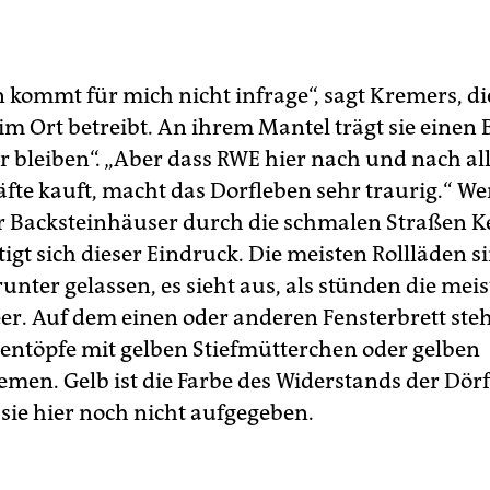
 kommt für mich nicht infrage“, sagt Kremers, di
 im Ort betreibt. An ihrem Mantel trägt sie einen
er bleiben“. „Aber dass RWE hier nach und nach al
fte kauft, macht das Dorfleben sehr traurig.“ 
r Backsteinhäuser durch die schmalen Straßen 
tigt sich dieser Eindruck. Die meisten Rollläden s
unter gelassen, es sieht aus, als stünden die mei
er. Auf dem einen oder anderen Fensterbrett ste
ntöpfe mit gelben Stiefmütterchen oder gelben
men. Gelb ist die Farbe des Widerstands der Dör
sie hier noch nicht aufgegeben.