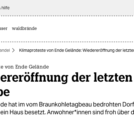
 hilfe
sser
waldbrände
andel
Klimaproteste von Ende Gelände: Wiedereröffnung der letzt
te von Ende Gelände
reröffnung der letzten
pe
de hat im vom Braunkohletagbeau bedrohten Dor
ein Haus besetzt. Anwohner*innen sind froh über d