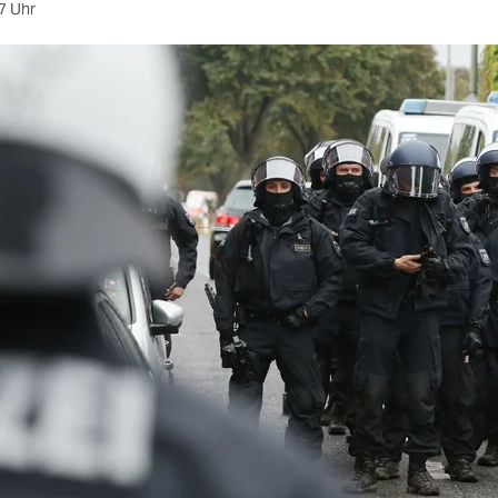
7 Uhr