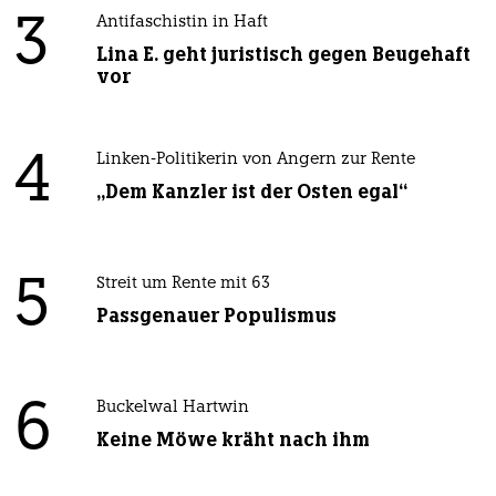
3
Antifaschistin in Haft
Lina E. geht juristisch gegen Beugehaft
vor
4
Linken-Politikerin von Angern zur Rente
„Dem Kanzler ist der Osten egal“
5
Streit um Rente mit 63
Passgenauer Populismus
6
Buckelwal Hartwin
Keine Möwe kräht nach ihm