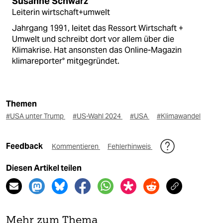
Susanne Schwarz
Leiterin wirtschaft+umwelt
Jahrgang 1991, leitet das Ressort Wirtschaft +
Umwelt und schreibt dort vor allem über die
Klimakrise. Hat ansonsten das Online-Magazin
klimareporter° mitgegründet.
Themen
#USA unter Trump
#US-Wahl 2024
#USA
#Klimawandel
Feedback
Kommentieren
Fehlerhinweis
Diesen Artikel teilen
Mehr zum Thema