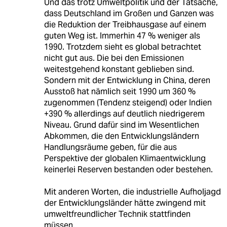
Und das trotz Umweltpolitik und der Tatsache,
dass Deutschland im Großen und Ganzen was
die Reduktion der Treibhausgase auf einem
guten Weg ist. Immerhin 47 % weniger als
1990. Trotzdem sieht es global betrachtet
nicht gut aus. Die bei den Emissionen
weitestgehend konstant geblieben sind.
Sondern mit der Entwicklung in China, deren
Ausstoß hat nämlich seit 1990 um 360 %
zugenommen (Tendenz steigend) oder Indien
+390 % allerdings auf deutlich niedrigerem
Niveau. Grund dafür sind im Wesentlichen
Abkommen, die den Entwicklungsländern
Handlungsräume geben, für die aus
Perspektive der globalen Klimaentwicklung
keinerlei Reserven bestanden oder bestehen.
Mit anderen Worten, die industrielle Aufholjagd
der Entwicklungsländer hätte zwingend mit
umweltfreundlicher Technik stattfinden
müssen.