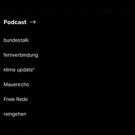
Podcast
bundestalk
fernverbindung
klima update°
Mauerecho
Freie Rede
reingehen