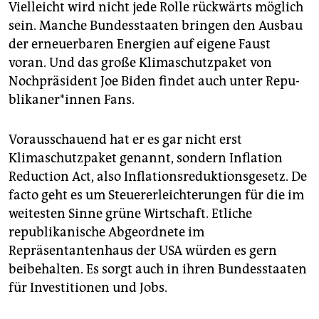
Vielleicht wird nicht jede Rolle rückwärts möglich
sein. Manche Bundesstaaten bringen den Ausbau
der erneuerbaren Energien auf eigene Faust
voran. Und das große Klimaschutzpaket von
Nochpräsident Joe Biden findet auch unter Re­pu­
bli­ka­ne­r*in­nen Fans.
Vorausschauend hat er es gar nicht erst
Klimaschutzpaket genannt, sondern Inflation
Reduction Act, also Inflationsreduktionsgesetz. De
facto geht es um Steuererleichterungen für die im
weitesten Sinne grüne Wirtschaft. Etliche
republikanische Abgeordnete im
Repräsentantenhaus der USA würden es gern
beibehalten. Es sorgt auch in ihren Bundesstaaten
für Investitionen und Jobs.