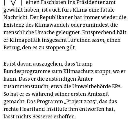
epaper login
einen Faschisten ins Präsidentenamt
gewählt haben, ist auch fürs Klima eine fatale
Nachricht. Der Republikaner hat immer wieder die
Existenz des Klimawandels oder zumindest die
menschliche Ursache geleugnet. Entsprechend hält
er Klimapolitik insgesamt für einen
scam,
einen
Betrug, den es zu stoppen gilt.
Es ist davon auszugehen, dass Trump
Bundesprogramme zum Klimaschutz stoppt, wo er
kann. Dass er die zuständigen Ämter
zusammenstaucht, etwa die Umweltbehörde EPA.
So hat er es während seiner ersten Amtszeit
gemacht. Das Programm „Project 2025“, das das
rechte Heartland Institute ihm entworfen hat,
lässt nichts Besseres erhoffen.