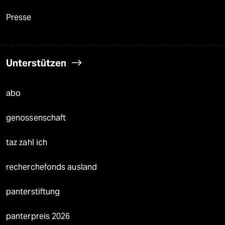
Presse
Unterstützen
abo
genossenschaft
taz zahl ich
recherchefonds ausland
panterstiftung
panterpreis 2026