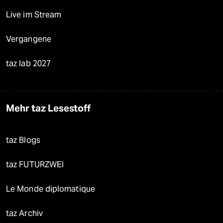
Live im Stream
Vergangene
taz lab 2027
Mehr taz Lesestoff
taz Blogs
taz FUTURZWEI
Le Monde diplomatique
taz Archiv