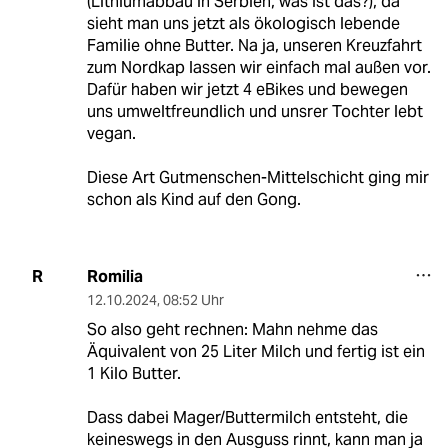
(Lithiumabbau in Serbien, was ist das?), da
sieht man uns jetzt als ökologisch lebende
Familie ohne Butter. Na ja, unseren Kreuzfahrt
zum Nordkap lassen wir einfach mal außen vor.
Dafür haben wir jetzt 4 eBikes und bewegen
uns umweltfreundlich und unsrer Tochter lebt
vegan.
Diese Art Gutmenschen-Mittelschicht ging mir
schon als Kind auf den Gong.
Romilia
R
12.10.2024
,
08:52 Uhr
So also geht rechnen: Mahn nehme das
Äquivalent von 25 Liter Milch und fertig ist ein
1 Kilo Butter.
Dass dabei Mager/Buttermilch entsteht, die
keineswegs in den Ausguss rinnt, kann man ja