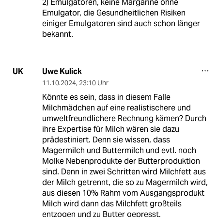
2) Emulgatoren, keine Margarine ohne
Emulgator, die Gesundheitlichen Risiken
einiger Emulgatoren sind auch schon länger
bekannt.
Uwe Kulick
UK
11.10.2024
,
23:10 Uhr
Könnte es sein, dass in diesem Falle
Milchmädchen auf eine realistischere und
umweltfreundlichere Rechnung kämen? Durch
ihre Expertise für Milch wären sie dazu
prädestiniert. Denn sie wissen, dass
Magermilch und Buttermilch und evtl. noch
Molke Nebenprodukte der Butterproduktion
sind. Denn in zwei Schritten wird Milchfett aus
der Milch getrennt, die so zu Magermilch wird,
aus diesen 10% Rahm vom Ausgangsprodukt
Milch wird dann das Milchfett großteils
entzogen und zu Butter gepresst.