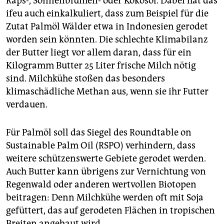
Raps-, Sonnenblumen- oder Kokosöl. Dabei hat das
ifeu auch einkalkuliert, dass zum Beispiel für die
Zutat Palmöl Wälder etwa in Indonesien gerodet
worden sein könnten. Die schlechte Klimabilanz
der Butter liegt vor allem daran, dass für ein
Kilogramm Butter 25 Liter frische Milch nötig
sind. Milchkühe stoßen das besonders
klimaschädliche Methan aus, wenn sie ihr Futter
verdauen.
Für Palmöl soll das Siegel des Roundtable on
Sustainable Palm Oil (RSPO) verhindern, dass
weitere schützenswerte Gebiete gerodet werden.
Auch Butter kann übrigens zur Vernichtung von
Regenwald oder anderen wertvollen Biotopen
beitragen: Denn Milchkühe werden oft mit Soja
gefüttert, das auf gerodeten Flächen in tropischen
Breiten angebaut wird.