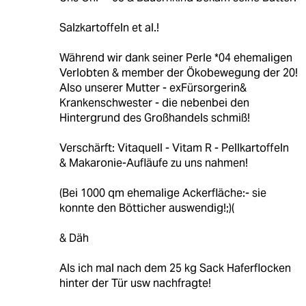
Salzkartoffeln et al.!
Während wir dank seiner Perle *04 ehemaligen
Verlobten & member der Ökobewegung der 20!
Also unserer Mutter - exFürsorgerin&
Krankenschwester - die nebenbei den
Hintergrund des Großhandels schmiß!
Verschärft: Vitaquell - Vitam R - Pellkartoffeln
& Makaronie-Aufläufe zu uns nahmen!
(Bei 1000 qm ehemalige Ackerfläche:- sie
konnte den Bötticher auswendig!;)(
& Däh
Als ich mal nach dem 25 kg Sack Haferflocken
hinter der Tür usw nachfragte!