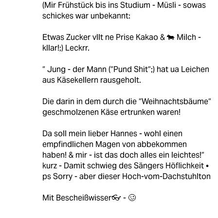
(Mir Frühstück bis ins Studium - Müsli - sowas
schickes war unbekannt:
Etwas Zucker vllt ne Prise Kakao & 🐄 Milch -
kllar!;) Leckrr.
“ Jung - der Mann (“Pund Shit“;) hat ua Leichen
aus Käsekellern rausgeholt.
Die darin in dem durch die “Weihnachtsbäume“
geschmolzenen Käse ertrunken waren!
Da soll mein lieber Hannes - wohl einen
empfindlichen Magen von abbekommen
haben! & mir - ist das doch alles ein leichtes!“
kurz - Damit schwieg des Sängers Höflichkeit •
ps Sorry - aber dieser Hoch-vom-Dachstuhlton
Mit Bescheißwisser👓 - 🥴