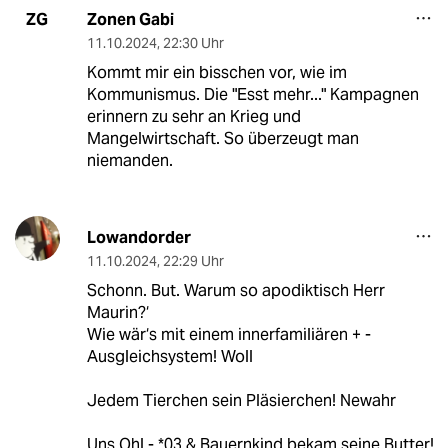
Zonen Gabi
ZG
11.10.2024
,
22:30 Uhr
Kommt mir ein bisschen vor, wie im
Kommunismus. Die "Esst mehr..." Kampagnen
erinnern zu sehr an Krieg und
Mangelwirtschaft. So überzeugt man
niemanden.
Lowandorder
11.10.2024
,
22:29 Uhr
Schonn. But. Warum so apodiktisch Herr
Maurin?‘
Wie wär‘s mit einem innerfamiliären + -
Ausgleichsystem! Woll
Jedem Tierchen sein Pläsierchen! Newahr
Uns Ohl - *03 & Bauernkind bekam seine Butter!