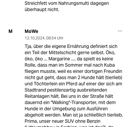
Streichfett vom Nahrungsmulti dagegen
überhaupt nicht.
MoWe
M
12.10.2024
,
08:54 Uhr
Tja, über die eigene Ernährung definiert sich
ein Teil der Mittelschicht gerne selbst. Öko,
öko, öko ... Margarine .... da spielt es keine
Rolle, dass man im Sommer mal nach Kuba
fliegen musste, weil es einer dortigen Freundin
nicht gut geht, dass man 2 Hunde hält (tierlieb)
und Töchterlein ein Pferd auf einer der sich am
Stadtrand pestilenzartig ausbreitenden
Reitanlagen hält. Bei uns in der Straße hält
dauernd ein "Walking"-Transporter, mit dem
Hunde in der Umgebung zum Ausführen
abgeholt werden. Man ist ja schließlich tierlieb.
Prima, unser neuer SUV ohne Benzin