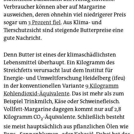
epaper login
Verbraucher können aber auf Margarine
ausweichen, deren ohnehin viel niedrigerer Preis
sogar um
3 Prozent fiel
. Aus Klima- und
Tierschutzsicht sind steigende Butterpreise eine
gute Nachricht.
Denn Butter ist eines der klimaschädlichsten
Lebensmittel überhaupt. Ein Kilogramm des
Streichfetts verursacht laut dem Institut für
Energie- und Umweltforschung Heidelberg (ifeu)
in der konventionellen Variante
9 Kilogramm
Kohlendioxid-Äquivalente
. Das ist mehr als zum
Beispiel Trinkmilch, Käse oder Schweinefleisch.
Vollfett-Margarine dagegen kommt nur auf 2,8
Kilogramm CO
-Äquivalente. Schließlich besteht
2
sie meist hauptsächlich aus pflanzlichen Ölen wie