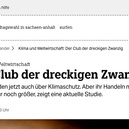
 hilfe
dtagswahl in sachsen-anhalt
surfen
andel
Klima und Weltwirtschaft: Der Club der dreckigen Zwanzig
eltwirtschaft
Club der dreckigen Zwa
en jetzt auch über Klimaschutz. Aber ihr Handeln
 noch größer, zeigt eine aktuelle Studie.
3 Uhr