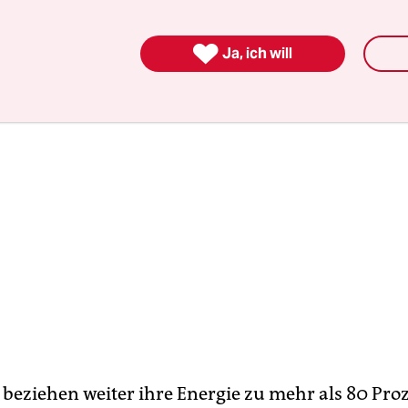

Ja, ich will
 beziehen weiter ihre Energie zu mehr als 80 Pro