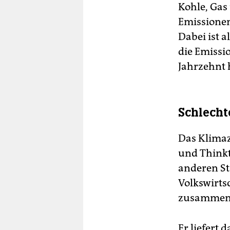
Kohle, Gas 
Emissionen
Dabei ist a
die Emissi
Jahrzehnt 
Schlecht
Das Klimaz
und Thinkt
anderen St
Volkswirts
zusammenf
Er liefert