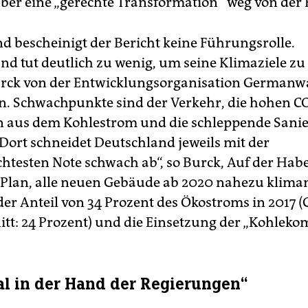
ber eine „gerechte Transformation“ weg von der 
d bescheinigt der Bericht keine Führungsrolle.
nd tut deutlich zu wenig, um seine Klimaziele zu 
urck von der Entwicklungsorganisation Germanwa
n. Schwachpunkte sind der Verkehr, die hohen C
 aus dem Kohlestrom und die schleppende Sanie
Dort schneidet Deutschland jeweils mit der
chtesten Note schwach ab“, so Burck, Auf der Hab
 Plan, alle neuen Gebäude ab 2020 nahezu klima
der Anteil von 34 Prozent des Ökostroms in 2017 (
tt: 24 Prozent) und die Einsetzung der „Kohleko
al in der Hand der Regierungen“