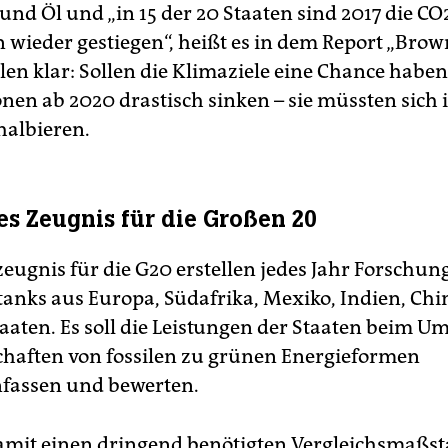
und Öl und „in 15 der 20 Staaten sind 2017 die CO
 wieder gestiegen“, heißt es in dem Report „Brown
llen klar: Sollen die Klimaziele eine Chance habe
onen ab 2020 drastisch sinken – sie müssten sich 
halbieren.
es Zeugnis für die Großen 20
eugnis für die G20 erstellen jedes Jahr Forschung
anks aus Europa, Südafrika, Mexiko, Indien, Ch
aaten. Es soll die Leistungen der Staaten beim U
chaften von fossilen zu grünen Energieformen
assen und bewerten.
 damit einen dringend benötigten Vergleichsmaßst