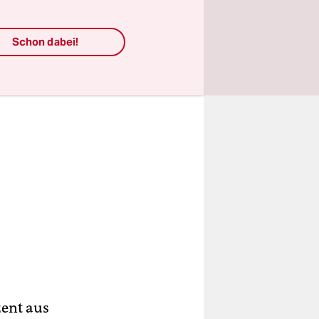
Schon dabei!
zent aus