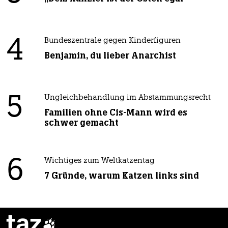
4
Bundeszentrale gegen Kinderfiguren
Benjamin, du lieber Anarchist
5
Ungleichbehandlung im Abstammungsrecht
Familien ohne Cis-Mann wird es
schwer gemacht
6
Wichtiges zum Weltkatzentag
7 Gründe, warum Katzen links sind
taz
