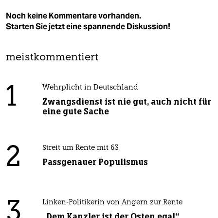
Noch keine Kommentare vorhanden.
Starten Sie jetzt eine spannende Diskussion!
meistkommentiert
1
Wehrplicht in Deutschland
Zwangsdienst ist nie gut, auch nicht für
eine gute Sache
2
Streit um Rente mit 63
Passgenauer Populismus
3
Linken-Politikerin von Angern zur Rente
„Dem Kanzler ist der Osten egal“