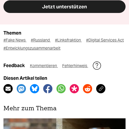
Jetzt unterstützen
Themen
#Fake News
#Russland
#Linksfraktion
#Digital Services Act
#Entwicklungszusammenarbeit
Feedback
Kommentieren
Fehlerhinweis
Diesen Artikel teilen
Mehr zum Thema