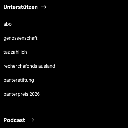
Unterstützen
abo
genossenschaft
taz zahl ich
recherchefonds ausland
panterstiftung
panterpreis 2026
Podcast