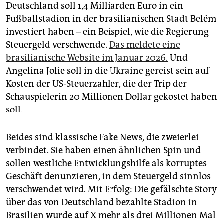
epaper login
Deutschland soll 1,4 Milliarden Euro in ein
Fußballstadion in der brasilianischen Stadt Belém
investiert haben – ein Beispiel, wie die Regierung
Steuergeld verschwende.
Das meldete eine
brasilianische Website im Januar 2026.
Und
Angelina Jolie soll in die Ukraine gereist sein auf
Kosten der US-Steuerzahler, die der Trip der
Schauspielerin 20 Millionen Dollar gekostet haben
soll.
Beides sind klassische Fake News, die zweierlei
verbindet. Sie haben einen ähnlichen Spin und
sollen westliche Entwicklungshilfe als korruptes
Geschäft denunzieren, in dem Steuergeld sinnlos
verschwendet wird. Mit Erfolg: Die gefälschte Story
über das von Deutschland bezahlte Stadion in
Brasilien wurde auf X mehr als drei Millionen Mal