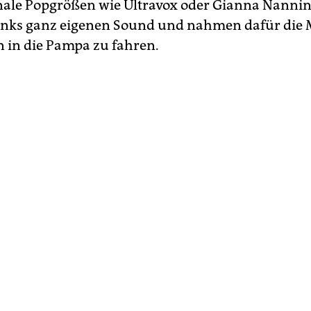
nale Popgrößen wie Ultravox oder Gianna Nannini.
anks ganz eigenen Sound und nahmen dafür die
n in die Pampa zu fahren.