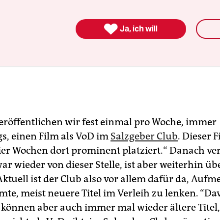

Ja, ich will
eröffentlichen wir fest einmal pro Woche, immer
s, einen Film als VoD im
Salzgeber Club
. Dieser F
ier Wochen dort prominent platziert.“ Danach ve
ar wieder von dieser Stelle, ist aber weiterhin ü
Aktuell ist der Club also vor allem dafür da, Auf
mte, meist neuere Titel im Verleih zu lenken. “Da
können aber auch immer mal wieder ältere Titel, 