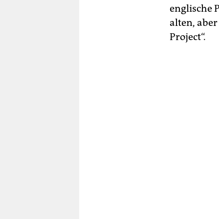
englische 
alten, abe
Project“.