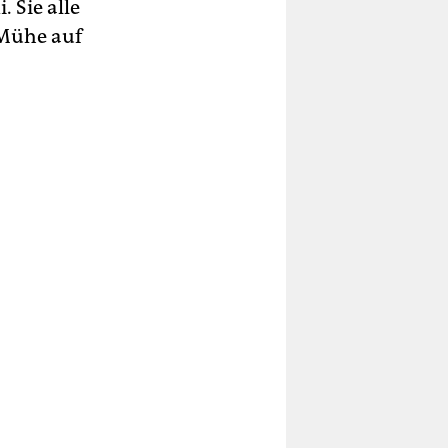
 Sie alle
 Mühe auf