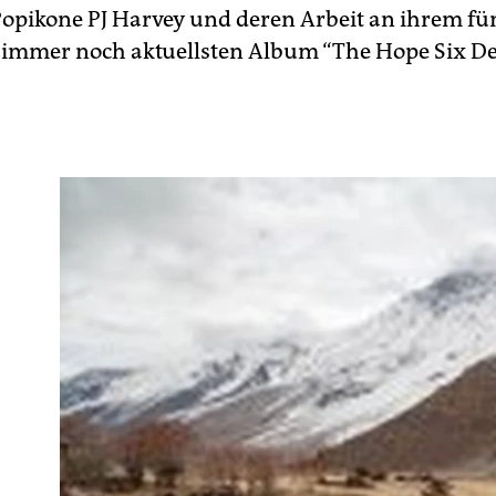
Popikone PJ Harvey und deren Arbeit an ihrem fü
r immer noch aktuellsten Album “The Hope Six D