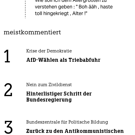
Wie soll ich dem Allergrößten zu
verstehen geben : " Boh ääh , haste
toll hingekriegt , Alter !"
meistkommentiert
1
Krise der Demokratie
AfD-Wählen als Triebabfuhr
2
Nein zum Zivildienst
Hinterlistiger Schritt der
Bundesregierung
3
Bundeszentrale für Politische Bildung
Zurück zu den Antikommunistischen