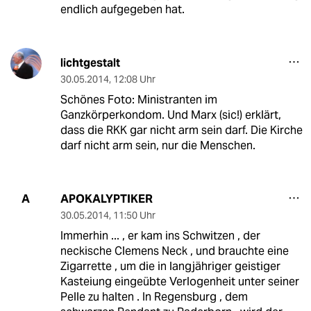
endlich aufgegeben hat.
lichtgestalt
30.05.2014
,
12:08 Uhr
Schönes Foto: Ministranten im
Ganzkörperkondom. Und Marx (sic!) erklärt,
dass die RKK gar nicht arm sein darf. Die Kirche
darf nicht arm sein, nur die Menschen.
APOKALYPTIKER
A
30.05.2014
,
11:50 Uhr
Immerhin ... , er kam ins Schwitzen , der
neckische Clemens Neck , und brauchte eine
Zigarrette , um die in langjähriger geistiger
Kasteiung eingeübte Verlogenheit unter seiner
Pelle zu halten . In Regensburg , dem