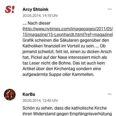
Arcy Shtoink
30.05.2014
,
14:18 Uhr
.... Nach dieser
(
http://www.nytimes.com/imagepages/2011/05/
15/magazine/15-Leonhardt.html?ref=magazine
)
Grafik scheinen die Säkularen gegenüber den
Katholiken finanziell im Vorteil zu sein. ... Ob
jemand schwitzt, fett ist, einen zu dicken Arsch
hat, Pickel auf der Nase interessiert mich als
taz Leser nicht die Bohne. Das ist auch kein
Artikel über den Kirchentag sondern eine
aufgewärmte Suppe oller Kammellen.
KorBo
30.05.2014
,
12:40 Uhr
Schön zu sehen, dass die katholische Kirche
ihren Widerstand gegen Empfängnisverhütung