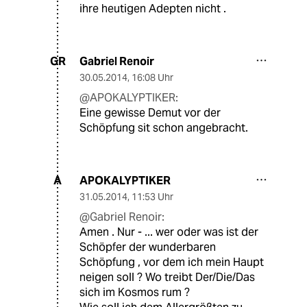
ihre heutigen Adepten nicht .
Gabriel Renoir
GR
30.05.2014
,
16:08 Uhr
@APOKALYPTIKER:
Eine gewisse Demut vor der
Schöpfung sit schon angebracht.
APOKALYPTIKER
A
31.05.2014
,
11:53 Uhr
@Gabriel Renoir:
Amen . Nur - ... wer oder was ist der
Schöpfer der wunderbaren
Schöpfung , vor dem ich mein Haupt
neigen soll ? Wo treibt Der/Die/Das
sich im Kosmos rum ?