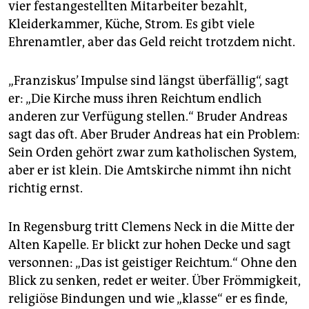
vier festangestellten Mitarbeiter bezahlt,
Kleiderkammer, Küche, Strom. Es gibt viele
Ehrenamtler, aber das Geld reicht trotzdem nicht.
„Franziskus’ Impulse sind längst überfällig“, sagt
er: „Die Kirche muss ihren Reichtum endlich
anderen zur Verfügung stellen.“ Bruder Andreas
sagt das oft. Aber Bruder Andreas hat ein Problem:
Sein Orden gehört zwar zum katholischen System,
aber er ist klein. Die Amtskirche nimmt ihn nicht
richtig ernst.
In Regensburg tritt Clemens Neck in die Mitte der
Alten Kapelle. Er blickt zur hohen Decke und sagt
versonnen: „Das ist geistiger Reichtum.“ Ohne den
Blick zu senken, redet er weiter. Über Frömmigkeit,
religiöse Bindungen und wie „klasse“ er es finde,