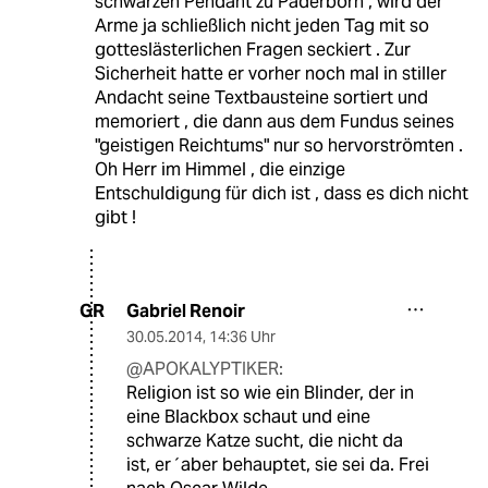
schwarzen Pendant zu Paderborn , wird der
Arme ja schließlich nicht jeden Tag mit so
gotteslästerlichen Fragen seckiert . Zur
Sicherheit hatte er vorher noch mal in stiller
Andacht seine Textbausteine sortiert und
memoriert , die dann aus dem Fundus seines
"geistigen Reichtums" nur so hervorströmten .
Oh Herr im Himmel , die einzige
Entschuldigung für dich ist , dass es dich nicht
gibt !
Gabriel Renoir
GR
30.05.2014
,
14:36 Uhr
@APOKALYPTIKER:
Religion ist so wie ein Blinder, der in
eine Blackbox schaut und eine
schwarze Katze sucht, die nicht da
ist, er´aber behauptet, sie sei da. Frei