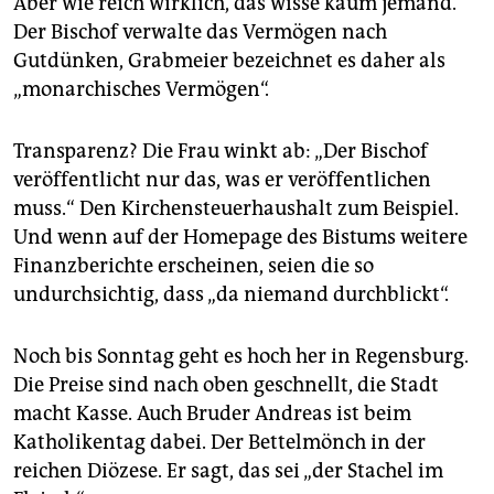
Aber wie reich wirklich, das wisse kaum jemand.
Der Bischof verwalte das Vermögen nach
Gutdünken, Grabmeier bezeichnet es daher als
„monarchisches Vermögen“.
Transparenz? Die Frau winkt ab: „Der Bischof
veröffentlicht nur das, was er veröffentlichen
muss.“ Den Kirchensteuerhaushalt zum Beispiel.
Und wenn auf der Homepage des Bistums weitere
Finanzberichte erscheinen, seien die so
undurchsichtig, dass „da niemand durchblickt“.
Noch bis Sonntag geht es hoch her in Regensburg.
Die Preise sind nach oben geschnellt, die Stadt
macht Kasse. Auch Bruder Andreas ist beim
Katholikentag dabei. Der Bettelmönch in der
reichen Diözese. Er sagt, das sei „der Stachel im