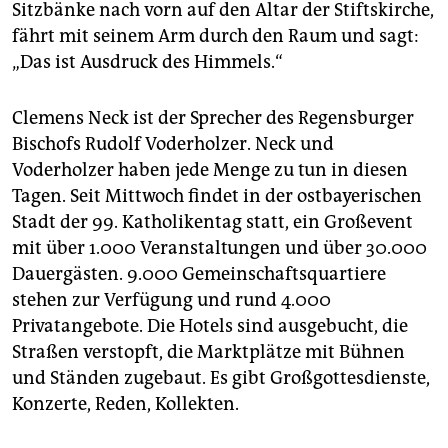
epaper login
Sitzbänke nach vorn auf den Altar der Stiftskirche,
fährt mit seinem Arm durch den Raum und sagt:
„Das ist Ausdruck des Himmels.“
Clemens Neck ist der Sprecher des Regensburger
Bischofs Rudolf Voderholzer. Neck und
Voderholzer haben jede Menge zu tun in diesen
Tagen. Seit Mittwoch findet in der ostbayerischen
Stadt der 99. Katholikentag statt, ein Großevent
mit über 1.000 Veranstaltungen und über 30.000
Dauergästen. 9.000 Gemeinschaftsquartiere
stehen zur Verfügung und rund 4.000
Privatangebote. Die Hotels sind ausgebucht, die
Straßen verstopft, die Marktplätze mit Bühnen
und Ständen zugebaut. Es gibt Großgottesdienste,
Konzerte, Reden, Kollekten.