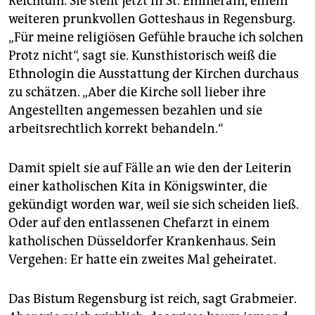
Reichtum. Sie steht jetzt in St. Emmeram, einem
weiteren prunkvollen Gotteshaus in Regensburg.
„Für meine religiösen Gefühle brauche ich solchen
Protz nicht“, sagt sie. Kunsthistorisch weiß die
Ethnologin die Ausstattung der Kirchen durchaus
zu schätzen. „Aber die Kirche soll lieber ihre
Angestellten angemessen bezahlen und sie
arbeitsrechtlich korrekt behandeln.“
Damit spielt sie auf Fälle an wie den der Leiterin
einer katholischen Kita in Königswinter, die
gekündigt worden war, weil sie sich scheiden ließ.
Oder auf den entlassenen Chefarzt in einem
katholischen Düsseldorfer Krankenhaus. Sein
Vergehen: Er hatte ein zweites Mal geheiratet.
Das Bistum Regensburg ist reich, sagt Grabmeier.