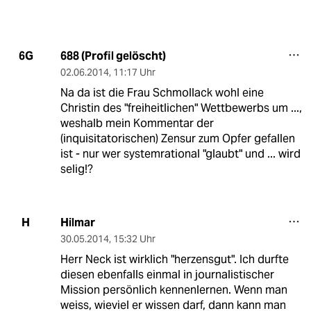
688 (Profil gelöscht)
6G
02.06.2014
,
11:17 Uhr
Na da ist die Frau Schmollack wohl eine
Christin des "freiheitlichen" Wettbewerbs um ...,
weshalb mein Kommentar der
(inquisitatorischen) Zensur zum Opfer gefallen
ist - nur wer systemrational "glaubt" und ... wird
selig!?
Hilmar
H
30.05.2014
,
15:32 Uhr
Herr Neck ist wirklich "herzensgut". Ich durfte
diesen ebenfalls einmal in journalistischer
Mission persönlich kennenlernen. Wenn man
weiss, wieviel er wissen darf, dann kann man