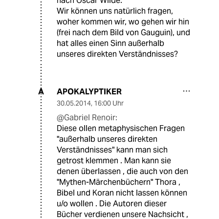
nach Oscar Wilde.
Wir können uns natürlich fragen,
woher kommen wir, wo gehen wir hin
(frei nach dem Bild von Gauguin), und
hat alles einen Sinn außerhalb
unseres direkten Verständnisses?
APOKALYPTIKER
A
30.05.2014
,
16:00 Uhr
@Gabriel Renoir:
Diese ollen metaphysischen Fragen
"außerhalb unseres direkten
Verständnisses" kann man sich
getrost klemmen . Man kann sie
denen überlassen , die auch von den
"Mythen-Märchenbüchern" Thora ,
Bibel und Koran nicht lassen können
u/o wollen . Die Autoren dieser
Bücher verdienen unsere Nachsicht ,