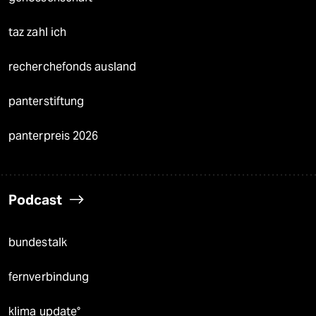
taz zahl ich
recherchefonds ausland
panterstiftung
panterpreis 2026
Podcast
bundestalk
fernverbindung
klima update°