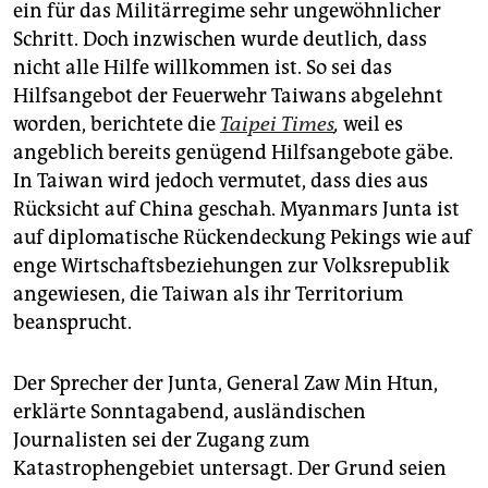
ein für das Militärregime sehr ungewöhnlicher
Schritt. Doch inzwischen wurde deutlich, dass
nicht alle Hilfe willkommen ist. So sei das
Hilfsangebot der Feuerwehr Taiwans abgelehnt
worden, berichtete die
Taipei Times
,
weil es
angeblich bereits genügend Hilfsangebote gäbe.
In Taiwan wird jedoch vermutet, dass dies aus
Rücksicht auf China geschah. Myanmars Junta ist
auf diplomatische Rückendeckung Pekings wie auf
enge Wirtschaftsbeziehungen zur Volksrepublik
angewiesen, die Taiwan als ihr Territorium
beansprucht.
Der Sprecher der Junta, General Zaw Min Htun,
erklärte Sonntagabend, ausländischen
Journalisten sei der Zugang zum
Katastrophengebiet untersagt. Der Grund seien