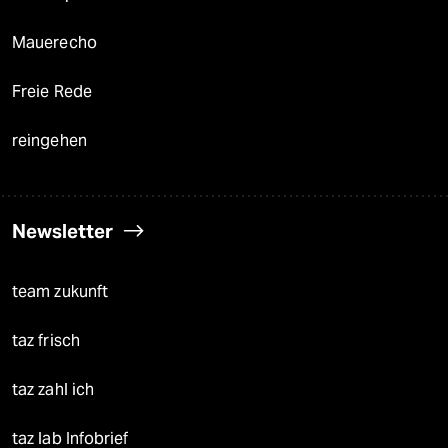
Mauerecho
Freie Rede
reingehen
Newsletter
team zukunft
taz frisch
taz zahl ich
taz lab Infobrief