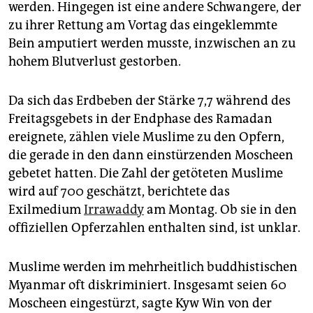
werden. Hingegen ist eine andere Schwangere, der
zu ihrer Rettung am Vortag das eingeklemmte
Bein amputiert werden musste, inzwischen an zu
hohem Blutverlust gestorben.
Da sich das Erdbeben der Stärke 7,7 während des
Freitagsgebets in der Endphase des Ramadan
ereignete, zählen viele Muslime zu den Opfern,
die gerade in den dann einstürzenden Moscheen
gebetet hatten. Die Zahl der getöteten Muslime
wird auf 700 geschätzt, berichtete das
Exilmedium
Irrawaddy
am Montag. Ob sie in den
offiziellen Opferzahlen enthalten sind, ist unklar.
Muslime werden im mehrheitlich buddhistischen
Myanmar oft diskriminiert. Insgesamt seien 60
Moscheen eingestürzt, sagte Kyw Win von der