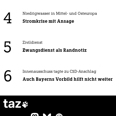
4
Niedrigwasser in Mittel- und Osteuropa
Stromkrise mit Ansage
5
Zivildienst
Zwangsdienst als Randnotiz
6
Innenausschuss tagte zu CSD-Anschlag
Auch Bayerns Vorbild hilft nicht weiter
taz
