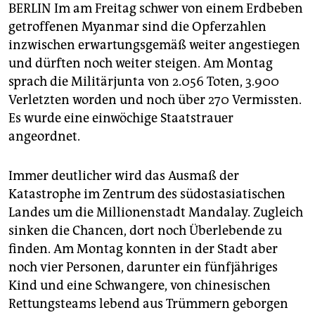
epaper login
BERLIN Im am Freitag schwer von einem Erdbeben
getroffenen Myanmar sind die Opferzahlen
inzwischen erwartungsgemäß weiter angestiegen
und dürften noch weiter steigen. Am Montag
sprach die Militärjunta von 2.056 Toten, 3.900
Verletzten worden und noch über 270 Vermissten.
Es wurde eine einwöchige Staatstrauer
angeordnet.
Immer deutlicher wird das Ausmaß der
Katastrophe im Zentrum des südostasiatischen
Landes um die Millionenstadt Mandalay. Zugleich
sinken die Chancen, dort noch Überlebende zu
finden. Am Montag konnten in der Stadt aber
noch vier Personen, darunter ein fünfjähriges
Kind und eine Schwangere, von chinesischen
Rettungsteams lebend aus Trümmern geborgen