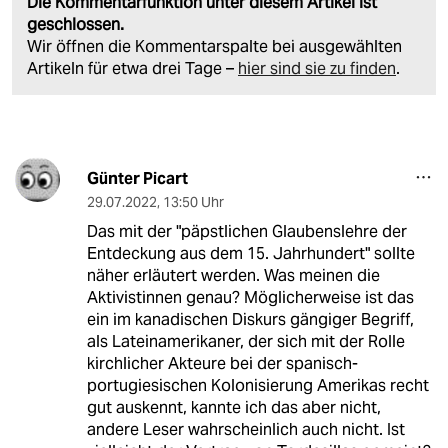
Die Kommentarfunktion unter diesem Artikel ist
geschlossen.
Wir öffnen die Kommentarspalte bei ausgewählten
Artikeln für etwa drei Tage –
hier sind sie zu finden
.
Günter Picart
29.07.2022
,
13:50 Uhr
Das mit der "päpstlichen Glaubenslehre der
Entdeckung aus dem 15. Jahrhundert" sollte
näher erläutert werden. Was meinen die
Aktivistinnen genau? Möglicherweise ist das
ein im kanadischen Diskurs gängiger Begriff,
als Lateinamerikaner, der sich mit der Rolle
kirchlicher Akteure bei der spanisch-
portugiesischen Kolonisierung Amerikas recht
gut auskennt, kannte ich das aber nicht,
andere Leser wahrscheinlich auch nicht. Ist