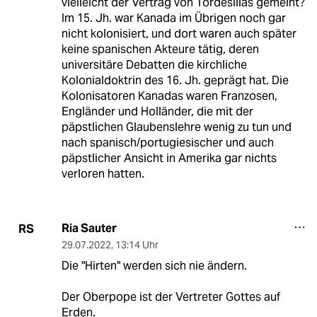
vielleicht der Vertrag von Tordesillas gemeint?
Im 15. Jh. war Kanada im Übrigen noch gar
nicht kolonisiert, und dort waren auch später
keine spanischen Akteure tätig, deren
universitäre Debatten die kirchliche
Kolonialdoktrin des 16. Jh. geprägt hat. Die
Kolonisatoren Kanadas waren Franzosen,
Engländer und Holländer, die mit der
päpstlichen Glaubenslehre wenig zu tun und
nach spanisch/portugiesischer und auch
päpstlicher Ansicht in Amerika gar nichts
verloren hatten.
Ria Sauter
RS
29.07.2022
,
13:14 Uhr
Die "Hirten" werden sich nie ändern.
Der Oberpope ist der Vertreter Gottes auf
Erden.