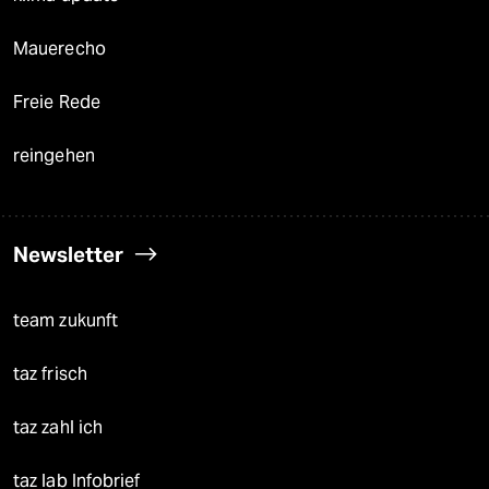
Mauerecho
Freie Rede
reingehen
Newsletter
team zukunft
taz frisch
taz zahl ich
taz lab Infobrief