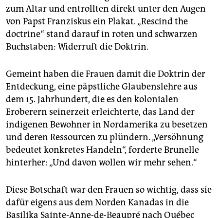
epaper login
zum Altar und entrollten direkt unter den Augen
von Papst Franziskus ein Plakat. „Rescind the
doctrine“ stand darauf in roten und schwarzen
Buchstaben: Widerruft die Doktrin.
Gemeint haben die Frauen damit die Doktrin der
Entdeckung, eine päpstliche Glaubenslehre aus
dem 15. Jahrhundert, die es den kolonialen
Eroberern seinerzeit erleichterte, das Land der
indigenen Bewohner in Nordamerika zu besetzen
und deren Ressourcen zu plündern. „Versöhnung
bedeutet konkretes Handeln“, forderte Brunelle
hinterher: „Und davon wollen wir mehr sehen.“
Diese Botschaft war den Frauen so wichtig, dass sie
dafür eigens aus dem Norden Kanadas in die
Basilika Sainte-Anne-de-Beaupré nach Québec