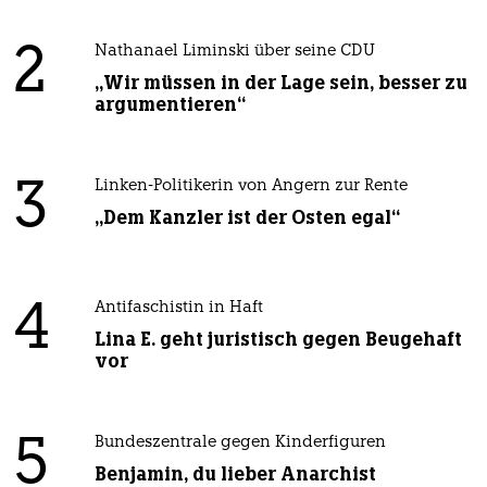
2
Nathanael Liminski über seine CDU
„Wir müssen in der Lage sein, besser zu
argumentieren“
3
Linken-Politikerin von Angern zur Rente
„Dem Kanzler ist der Osten egal“
4
Antifaschistin in Haft
Lina E. geht juristisch gegen Beugehaft
vor
5
Bundeszentrale gegen Kinderfiguren
Benjamin, du lieber Anarchist