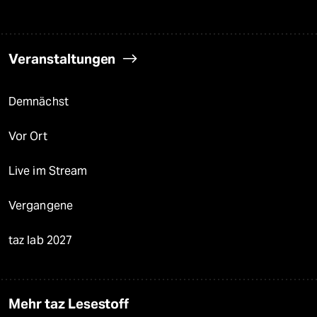
Veranstaltungen
Demnächst
Vor Ort
Live im Stream
Vergangene
taz lab 2027
Mehr taz Lesestoff