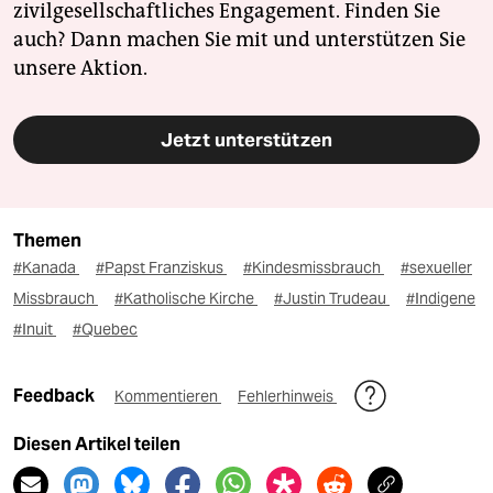
zivilgesellschaftliches Engagement. Finden Sie
auch? Dann machen Sie mit und unterstützen Sie
unsere Aktion.
Jetzt unterstützen
Themen
#Kanada
#Papst Franziskus
#Kindesmissbrauch
#sexueller
Missbrauch
#Katholische Kirche
#Justin Trudeau
#Indigene
#Inuit
#Quebec
Feedback
Kommentieren
Fehlerhinweis
Diesen Artikel teilen