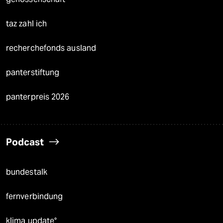
taz zahl ich
recherchefonds ausland
panterstiftung
panterpreis 2026
Podcast
bundestalk
fernverbindung
klima update°