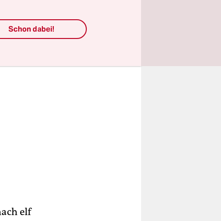
Schon dabei!
ach elf