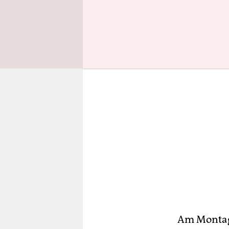
bis zu 6.0
Am Montag