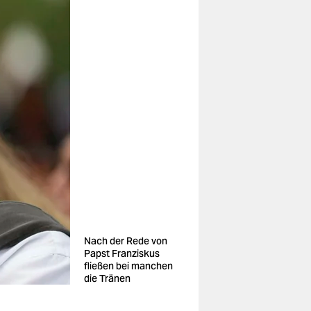
Nach der Rede von
Papst Franziskus
fließen bei manchen
die Tränen