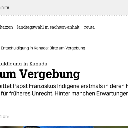
 hilfe
katzen
landtagswahl in sachsen-anhalt
ceuta
-Entschuldigung in Kanada: Bitte um Vergebung
huldigung in Kanada
e um Vergebung
ittet Papst Franziskus Indigene erstmals in deren
für früheres Unrecht. Hinter manchen Erwartungen 
4 Uhr