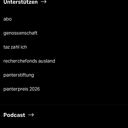
Unterstützen
abo
genossenschaft
taz zahl ich
recherchefonds ausland
panterstiftung
panterpreis 2026
Podcast