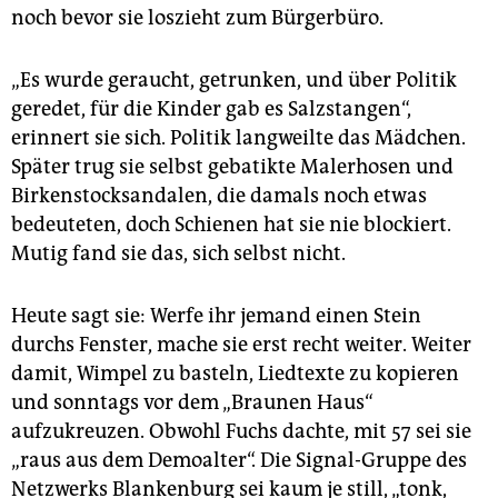
noch bevor sie loszieht zum Bürgerbüro.
„Es wurde geraucht, getrunken, und über Politik
geredet, für die Kinder gab es Salzstangen“,
erinnert sie sich. Politik langweilte das Mädchen.
Später trug sie selbst gebatikte Malerhosen und
Birkenstocksandalen, die damals noch etwas
bedeuteten, doch Schienen hat sie nie blockiert.
Mutig fand sie das, sich selbst nicht.
Heute sagt sie: Werfe ihr jemand einen Stein
durchs Fenster, mache sie erst recht weiter. Weiter
damit, Wimpel zu basteln, Liedtexte zu kopieren
und sonntags vor dem „Braunen Haus“
aufzukreuzen. Obwohl Fuchs dachte, mit 57 sei sie
„raus aus dem Demoalter“. Die Signal-Gruppe des
Netzwerks Blankenburg sei kaum je still, „tonk,