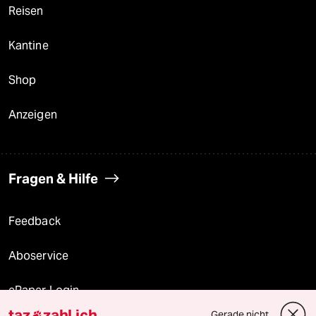
Reisen
Kantine
Shop
Anzeigen
Fragen & Hilfe
Feedback
Aboservice
ePaper Login
taz
zahl ich
Gerade nicht
