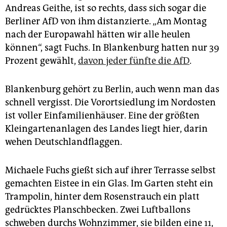
Andreas Geithe, ist so rechts, dass sich sogar die
Berliner AfD von ihm distanzierte. „Am Montag
nach der Europawahl hätten wir alle heulen
können“, sagt Fuchs. In Blankenburg hatten nur 39
Prozent gewählt,
davon jeder fünfte die AfD
.
Blankenburg gehört zu Berlin, auch wenn man das
schnell vergisst. Die Vorortsiedlung im Nordosten
ist voller Einfamilienhäuser. Eine der größten
Kleingartenanlagen des Landes liegt hier, darin
wehen Deutschlandflaggen.
Michaele Fuchs gießt sich auf ihrer Terrasse selbst
gemachten Eistee in ein Glas. Im Garten steht ein
Trampolin, hinter dem Rosenstrauch ein platt
gedrücktes Planschbecken. Zwei Luftballons
schweben durchs Wohnzimmer, sie bilden eine 11,