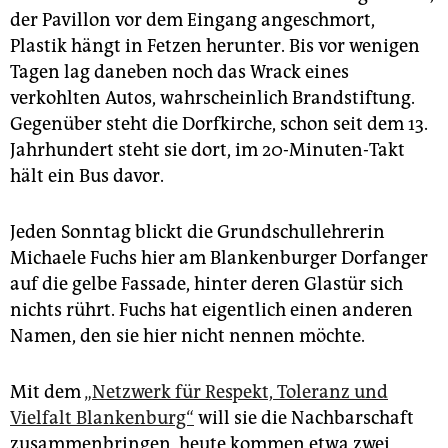
epaper login
der Pavillon vor dem Eingang angeschmort,
Plastik hängt in Fetzen herunter. Bis vor wenigen
Tagen lag daneben noch das Wrack eines
verkohlten Autos, wahrscheinlich Brandstiftung.
Gegenüber steht die Dorfkirche, schon seit dem 13.
Jahrhundert steht sie dort, im 20-Minuten-Takt
hält ein Bus davor.
Jeden Sonntag blickt die Grundschullehrerin
Michaele Fuchs hier am Blankenburger Dorfanger
auf die gelbe Fassade, hinter deren Glastür sich
nichts rührt. Fuchs hat eigentlich einen anderen
Namen, den sie hier nicht nennen möchte.
Mit dem
„Netzwerk für Respekt, Toleranz und
Vielfalt Blankenburg“
will sie die Nachbarschaft
zusammenbringen, heute kommen etwa zwei