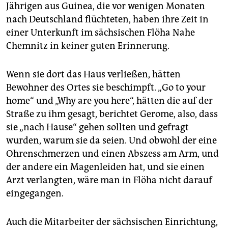
epaper login
Jährigen aus Guinea, die vor wenigen Monaten
nach Deutschland flüchteten, haben ihre Zeit in
einer Unterkunft im sächsischen Flöha Nahe
Chemnitz in keiner guten Erinnerung.
Wenn sie dort das Haus verließen, hätten
Bewohner des Ortes sie beschimpft. „Go to your
home“ und „Why are you here“, hätten die auf der
Straße zu ihm gesagt, berichtet Gerome, also, dass
sie „nach Hause“ gehen sollten und gefragt
wurden, warum sie da seien. Und obwohl der eine
Ohrenschmerzen und einen Abszess am Arm, und
der andere ein Magenleiden hat, und sie einen
Arzt verlangten, wäre man in Flöha nicht darauf
eingegangen.
Auch die Mitarbeiter der sächsischen Einrichtung,