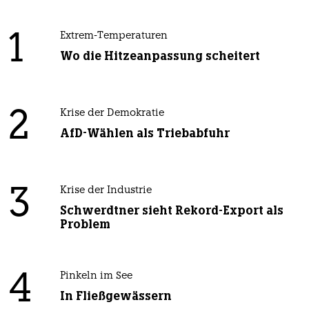
1
Extrem-Temperaturen
Wo die Hitzeanpassung scheitert
2
Krise der Demokratie
AfD-Wählen als Triebabfuhr
3
Krise der Industrie
Schwerdtner sieht Rekord-Export als
Problem
4
Pinkeln im See
In Fließgewässern