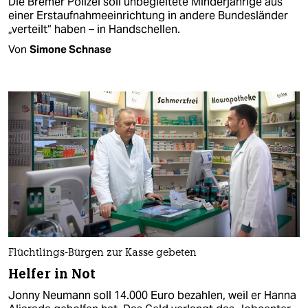
Die Bremer Polizei soll unbegleitete Minderjährige aus
einer Erstaufnahmeeinrichtung in andere Bundesländer
„verteilt“ haben – in Handschellen.
Von
Simone Schnase
Flüchtlings-Bürgen zur Kasse gebeten
Helfer in Not
Jonny Neumann soll 14.000 Euro bezahlen, weil er Hanna