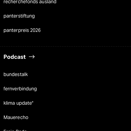
recherchefonds ausland
panterstiftung
panterpreis 2026
Podcast
bundestalk
fernverbindung
klima update°
Mauerecho