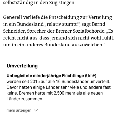
selbstständig in den Zug stiegen.
Generell verliefe die Entscheidung zur Verteilung
in ein Bundesland „relativ stumpf“, sagt Bernd
Schneider, Sprecher der Bremer Sozialbehörde. „Es
reicht nicht aus, dass jemand sich nicht wohl fühlt,
um in ein anderes Bundesland auszuweichen.“
Umverteilung
Unbegleitete minderjährige Flüchtlinge
(UmF)
werden seit 2015 auf alle 16 Bundesländer umverteilt.
Davor hatten einige Länder sehr viele und andere fast
keine. Bremen hatte mit 2.500 mehr als alle neuen
Länder zusammen.
mehr anzeigen