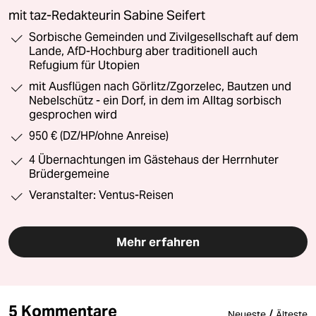
mit taz-Redakteurin Sabine Seifert
Sorbische Gemeinden und Zivilgesellschaft auf dem
Lande, AfD-Hochburg aber traditionell auch
Refugium für Utopien
mit Ausflügen nach Görlitz/Zgorzelec, Bautzen und
Nebelschütz - ein Dorf, in dem im Alltag sorbisch
gesprochen wird
950 € (DZ/HP/ohne Anreise)
4 Übernachtungen im Gästehaus der Herrnhuter
Brüdergemeine
Veranstalter: Ventus-Reisen
Mehr erfahren
5 Kommentare
/
Neueste
Älteste