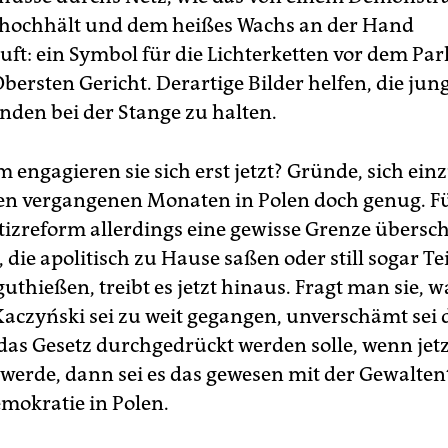
 hochhält und dem heißes Wachs an der Hand
uft: ein Symbol für die Lichterketten vor dem Pa
bersten Gericht. Derartige Bilder helfen, die jun
enden bei der Stange zu halten.
 engagieren sie sich erst jetzt? Gründe, sich ei
den vergangenen Monaten in Polen doch genug. Fü
stizreform allerdings eine gewisse Grenze übersch
 die apolitisch zu Hause saßen oder still sogar Tei
uthießen, treibt es jetzt hinaus. Fragt man sie, 
 Kaczyński sei zu weit gegangen, unverschämt sei 
 das Gesetz durchgedrückt werden solle, wenn jetz
t werde, dann sei es das gewesen mit der Gewalten
mokratie in Polen.