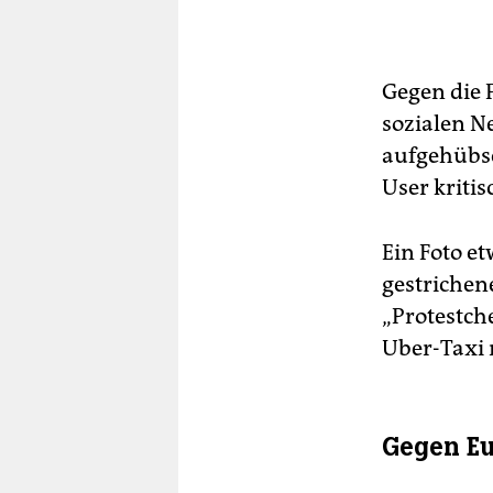
Gegen die 
sozialen Ne
aufgehübsc
User kritis
Ein Foto e
gestrichen
„Protestch
Uber-Taxi 
Gegen Eu