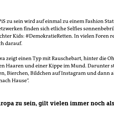
PiS zu sein wird auf einmal zu einem Fashion Sta
tzwerken finden sich etliche Selfies sonnenbebrill
hter Kids: #DemokratieRetten. In vielen Foren r
ch darauf.
twa zeigt einen Typ mit Rauschebart, hinter die O
en Haaren und einer Kippe im Mund. Darunter st
en, Bierchen, Bildchen auf Instagram und dann 
nach Hause“.
ropa zu sein, gilt vielen immer noch als