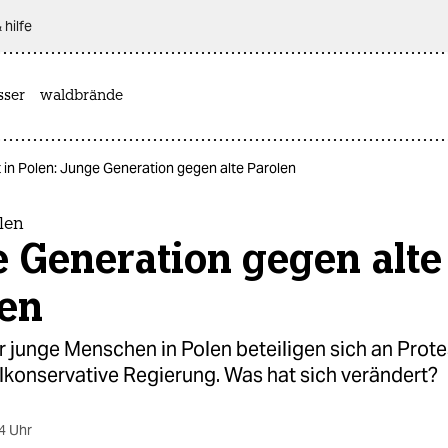
 hilfe
sser
waldbrände
 in Polen: Junge Generation gegen alte Parolen
olen
 Generation gegen alte
len
 junge Menschen in Polen beteiligen sich an Prot
lkonservative Regierung. Was hat sich verändert?
4 Uhr