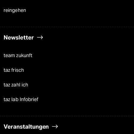
reingehen
Newsletter
team zukunft
taz frisch
taz zahl ich
taz lab Infobrief
Veranstaltungen