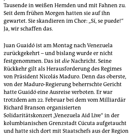
epaper login
Tausende in weißen Hemden und mit Fahnen zu.
Seit dem frühen Morgen hatten sie auf ihn
gewartet. Sie skandieren im Chor: „Sí, se puede!“
Ja, wir schaffen das.
Juan Guaidó ist am Montag nach Venezuela
zurückgekehrt – und bislang wurde er nicht
festgenommen. Das ist
die
Nachricht. Seine
Rückkehr gilt als Herausforderung des Regimes
von Präsident Nicolás Maduro. Denn das oberste,
von der Maduro-Regierung beherrschte Gericht
hatte Guaidó eine Ausreise verboten. Er war
trotzdem am 22. Februar bei dem vom Milliardär
Richard Branson organisierten
Solidaritätskonzert „Venezuela Aid Live“ in der
kolumbianischen Grenzstadt Cúcuta aufgetaucht
und hatte sich dort mit Staatschefs aus der Region