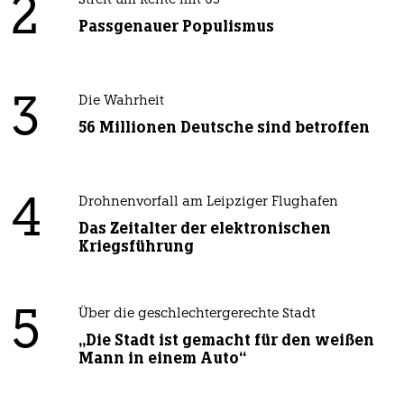
2
Streit um Rente mit 63
Passgenauer Populismus
3
Die Wahrheit
56 Millionen Deutsche sind betroffen
4
Drohnenvorfall am Leipziger Flughafen
Das Zeitalter der elektronischen
Kriegsführung
5
Über die geschlechtergerechte Stadt
„Die Stadt ist gemacht für den weißen
Mann in einem Auto“