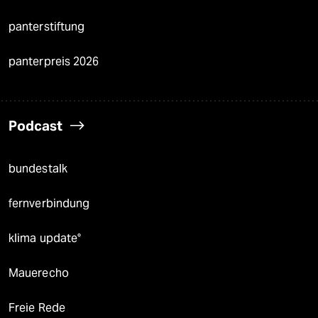
panterstiftung
panterpreis 2026
Podcast
bundestalk
fernverbindung
klima update°
Mauerecho
Freie Rede