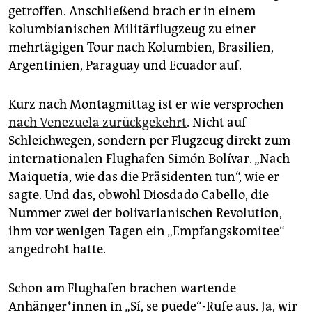
getroffen. Anschließend brach er in einem
kolumbianischen Militärflugzeug zu einer
mehrtägigen Tour nach Kolumbien, Brasilien,
Argentinien, Paraguay und Ecuador auf.
Kurz nach Montagmittag ist er wie versprochen
nach Venezuela zurückgekehrt
. Nicht auf
Schleichwegen, sondern per Flugzeug direkt zum
internationalen Flughafen Simón Bolívar. „Nach
Maiquetía, wie das die Präsidenten tun“, wie er
sagte. Und das, obwohl Diosdado Cabello, die
Nummer zwei der bolivarianischen Revolution,
ihm vor wenigen Tagen ein „Empfangskomitee“
angedroht hatte.
Schon am Flughafen brachen wartende
Anhänger*innen in „Sí, se puede“-Rufe aus. Ja, wir