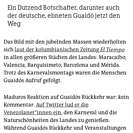
Ein Dutzend Botschafter, darunter auch
der deutsche, ebneten Guaidó jetzt den
Weg
Das Bild mit den jubelnden Massen wiederholten
sich
laut der kolumbianischen Zeitung
El Tiempo
in allen größeren Städten des Landes: Maracaibo,
Valencia, Barquisimeto, Barcelona und Mérida.
Trotz des Karnevalsmontags waren die Menschen
Guaidós Aufruf gefolgt.
Maduros Reaktion auf Guaidós Rückkehr war: kein
Kommentar.
Auf Twitter lud er die
Venezolaner*innen ein
, den Karneval und die
Naturschönheiten des Landes zu genießen.
Während Guaidós Rückkehr und Veranstaltungen