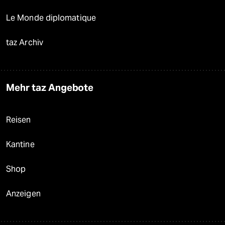
Le Monde diplomatique
taz Archiv
Mehr taz Angebote
Reisen
Kantine
Shop
Anzeigen