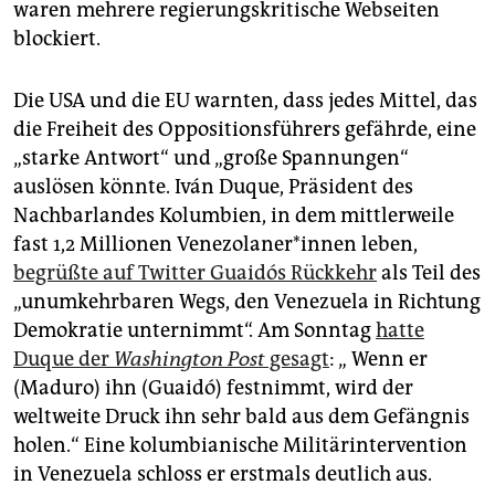
waren mehrere regierungskritische Webseiten
blockiert.
Die USA und die EU warnten, dass jedes Mittel, das
die Freiheit des Oppositionsführers gefährde, eine
„starke Antwort“ und „große Spannungen“
auslösen könnte. Iván Duque, Präsident des
Nachbarlandes Kolumbien, in dem mittlerweile
fast 1,2 Millionen Venezolaner*innen leben,
begrüßte auf Twitter Guaidós Rückkehr
als Teil des
„unumkehrbaren Wegs, den Venezuela in Richtung
Demokratie unternimmt“. Am Sonntag
hatte
Duque der
Washington Post
gesagt
: „ Wenn er
(Maduro) ihn (Guaidó) festnimmt, wird der
weltweite Druck ihn sehr bald aus dem Gefängnis
holen.“ Eine kolumbianische Militärintervention
in Venezuela schloss er erstmals deutlich aus.