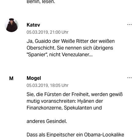
Berlin, lesen.
Katev
05.03.2019
,
21:00 Uhr
Ja, Guaido der Weiße Ritter der weißen
Oberschicht. Sie nennen sich übrigens
"Spanier", nicht Venezulaner...
Mogel
M
05.03.2019
,
18:05 Uhr
Sie, die Fürsten der Freiheit, werden gewiß
mutig voranschreiten: Hyänen der
Finanzkonzerne, Spekulanten und
anderes Gesindel.
Dass als Einpeitscher ein Obama-Lookalike