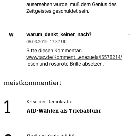
ausersehen wurde, muß dem Genius des
Zeitgeistes geschuldet sein.
warum_denkt_keiner_nach?
W
05.03.2019
,
17:37 Uhr
Bitte diesen Kommentar:
www.taz.de/Komment...enezuela/!5578214/
lesen und rosarote Brille absetzen.
meistkommentiert
1
Krise der Demokratie
AfD-Wählen als Triebabfuhr