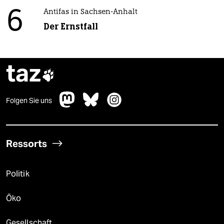
6
Antifas in Sachsen-Anhalt
Der Ernstfall
taz

Folgen Sie uns
Ressorts
Politik
Öko
Gesellschaft