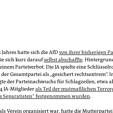
 Jahres hatte sich die AfD
von ihrer bisherigen P
die sich kurz darauf
selbst abschaffte
. Hintergrund
einem Parteiverbot. Die JA spielte eine Schlüsselro
 der Gesamtpartei als „gesichert rechtsextrem“.
gte der Parteinachwuchs für Schlagzeilen, etwa a
4 JA-Mitglieder
als Teil der mutmaßlichen Terro
he Separatisten“ festgenommen wurden
.
 als Verein organisiert war, hatte die Mutterparte