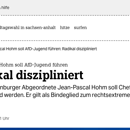
 hilfe
dtagswahl in sachsen-anhalt
hitze
surfen
al Hohm soll AfD-Jugend führen: Radikal diszipliniert
 Hohm soll AfD-Jugend führen
al diszipliniert
nburger Abgeordnete Jean-Pascal Hohm soll Chef
 werden. Er gilt als Bindeglied zum rechtsextreme
1 Uhr