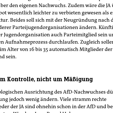
über den eigenen Nachwuchs. Zudem wäre die JA 
ot wesentlich leichter zu verbieten gewesen als e
ktur. Beides soll sich mit der Neugründung nach
derer Parteijugendorganisationen ändern. Künftig
er Jugendorganisation auch Parteimitglied sein 
en Aufnahmeprozess durchlaufen. Zugleich sollen
im Alter von 16 bis 35 automatisch Mitglieder der
nd sein.
um Kontrolle, nicht um Mäßigung
ologischen Ausrichtung des AfD-Nachwuchses dür
g jedoch wenig ändern. Viele stramm rechte
ieder der JA sind ohnehin schon in der AfD und be