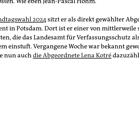
osten. Wie eben Jean-Pascal Hohm.
ndtagswahl 2024
sitzt er als direkt gewählter Ab
t in Potsdam. Dort ist er einer von mittlerweile
en, die das Landesamt für Verfassungsschutz al
em einstuft. Vergangene Woche war bekannt gew
de nun auch
die Abgeordnete Lena Kotré
dazuzähl