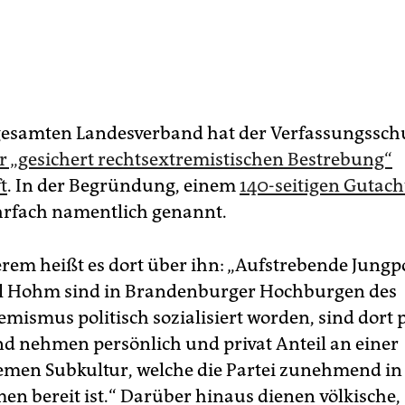
esamten Landesverband hat der Verfassungsschu
r „gesichert rechtsextremistischen Bestrebung“
t
. In der Begründung, einem
140-seitigen Gutac
fach namentlich genannt.
rem heißt es dort über ihn: „Aufstrebende Jungpo
al Hohm sind in Brandenburger Hochburgen des
emismus politisch sozialisiert worden, sind dort 
nd nehmen persönlich und privat Anteil an einer
emen Subkultur, welche die Partei zunehmend in 
n bereit ist.“ Darüber hinaus dienen völkische,