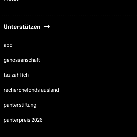
Unterstützen
abo
genossenschaft
taz zahl ich
recherchefonds ausland
panterstiftung
panterpreis 2026