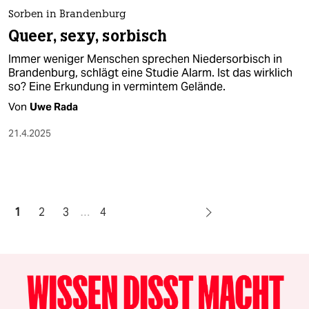
Sorben in Brandenburg
Queer, sexy, sorbisch
Immer weniger Menschen sprechen Niedersorbisch in
Brandenburg, schlägt eine Studie Alarm. Ist das wirklich
so? Eine Erkundung in vermintem Gelände.
Von
Uwe Rada
21.4.2025
1
2
3
…
4