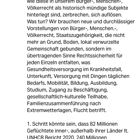
wie diese in unserem Bürger-, Menschen-,
Völkerrecht als historisch mündige Subjekte
hinterlegt sind, zerbrechen, sich auflösen.
Was tun? Wir brauchen neue und durchlässiger
Vorstellungen von Bürger-, Menschen.-,
Völkerrecht, Staatszugehörigkeit, die nicht
mehr an Grund, Boden, lokal verwurzelte
Gemeinschaft gebunden, sondern im
übertragenden Sinne Rechtssicherheit für
jeden Einzeln entfalten, was
Gesundheitsversorgung im Krankheitsfall,
Unterkunft, Versorgung mit Dingen täglichen
Bedarfs, Mobilität, Bildung, Ausbildung,
Studium, Zugang zu Beschäftigung,
gesellschaftlich-kulturelle Teilhabe,
Familienzusammenführung nach
Extremwetterlagen, Flucht betrifft.
1. Schritt könnte sein, dass 82 Millionen
Geflüchtete inner-, außerhalb ihrer Länder lt.
UNHCR Bericht 2020, 240 Millionen