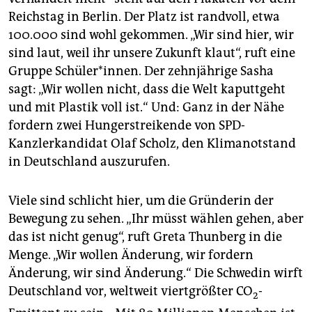
Reichstag in Berlin. Der Platz ist randvoll, etwa
100.000 sind wohl gekommen. „Wir sind hier, wir
sind laut, weil ihr unsere Zukunft klaut“, ruft eine
Gruppe Schüler*innen. Der zehnjährige Sasha
sagt: „Wir wollen nicht, dass die Welt kaputtgeht
und mit Plastik voll ist.“ Und: Ganz in der Nähe
fordern zwei Hungerstreikende von SPD-
Kanzlerkandidat Olaf Scholz, den Klimanotstand
in Deutschland auszurufen.
Viele sind schlicht hier, um die Gründerin der
Bewegung zu sehen. „Ihr müsst wählen gehen, aber
das ist nicht genug“, ruft Greta Thunberg in die
Menge. „Wir wollen Änderung, wir ­fordern
Änderung, wir sind Änderung.“ Die Schwedin wirft
Deutschland vor, weltweit viertgrößter CO
-
2