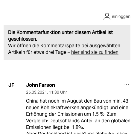
einloggen
Die Kommentarfunktion unter diesem Artikel ist
geschlossen.
Wir öffnen die Kommentarspalte bei ausgewählten
Artikeln für etwa drei Tage –
hier sind sie zu finden
.
John Farson
JF
25.09.2021
,
11:39 Uhr
China hat noch im August den Bau von min. 43
neuen Kohlekraftwerken angekündigt und eine
Erhöhung der Emissionen um 1,5 %. Zum
Vergleich: Deutschlands Anteil an den globalen
Emissionen liegt bei 1,8%.
Aber Deutschland ist der Klima-Schurke, okay