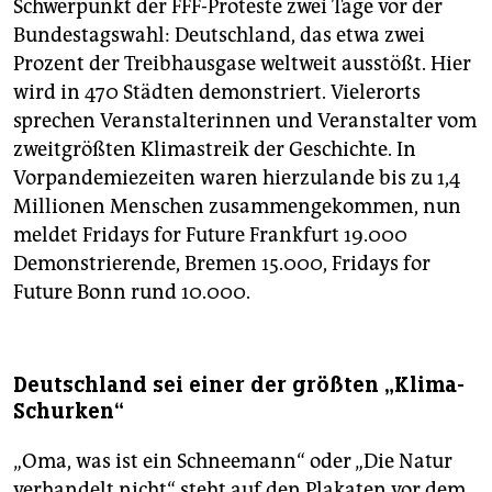
Schwerpunkt der FFF-Proteste zwei Tage vor der
Bundestagswahl: Deutschland, das etwa zwei
Prozent der Treib­hausgase weltweit ausstößt. Hier
wird in 470 Städten demonstriert. Vielerorts
sprechen Veranstalterinnen und Veranstalter vom
zweitgrößten Klimastreik der Geschichte. In
Vorpandemiezeiten waren hierzulande bis zu 1,4
Millionen Menschen zusammengekommen, nun
meldet Fridays for Future Frankfurt 19.000
Demonstrierende, Bremen 15.000, Fridays for
Future Bonn rund 10.000.
Deutschland sei einer der größten „Klima-
Schurken“
„Oma, was ist ein Schneemann“ oder „Die Natur
verhandelt nicht“ steht auf den Plakaten vor dem