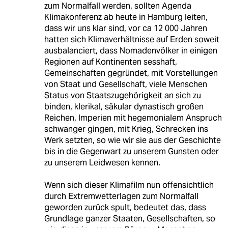
zum Normalfall werden, sollten Agenda
Klimakonferenz ab heute in Hamburg leiten,
dass wir uns klar sind, vor ca 12 000 Jahren
hatten sich Klimaverhältnisse auf Erden soweit
ausbalanciert, dass Nomadenvölker in einigen
Regionen auf Kontinenten sesshaft,
Gemeinschaften gegründet, mit Vorstellungen
von Staat und Gesellschaft, viele Menschen
Status von Staatszugehörigkeit an sich zu
binden, klerikal, säkular dynastisch großen
Reichen, Imperien mit hegemonialem Anspruch
schwanger gingen, mit Krieg, Schrecken ins
Werk setzten, so wie wir sie aus der Geschichte
bis in die Gegenwart zu unserem Gunsten oder
zu unserem Leidwesen kennen.
Wenn sich dieser Klimafilm nun offensichtlich
durch Extremwetterlagen zum Normalfall
geworden zurück spult, bedeutet das, dass
Grundlage ganzer Staaten, Gesellschaften, so