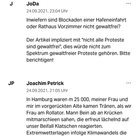
JoDa
J
24.09.2021
,
23:04 Uhr
Inwiefern sind Blockaden einer Hafeneinfahrt
oder Rathaus Vorzimmer nicht gewaltfrei?
Der Artikel impliziert mit "nicht alle Proteste
sind gewaltfrei", dies würde nicht zum
Spektrum gewaltfreier Proteste gehören. Bitte
berichtigen!
Joachim Petrick
JP
24.09.2021
,
21:05 Uhr
In Hamburg waren m 25 000, meiner Frau und
mir im vorgerückten Alte kamen Tränen, als wir
Frau am Rollator. Mann Bein ab an Krücken
mitmarschieen sahen, die erfreut lächelnd auf
unser Beifall Klatschen reagierten.
Extremwetterlagen infolge Klimawandels die