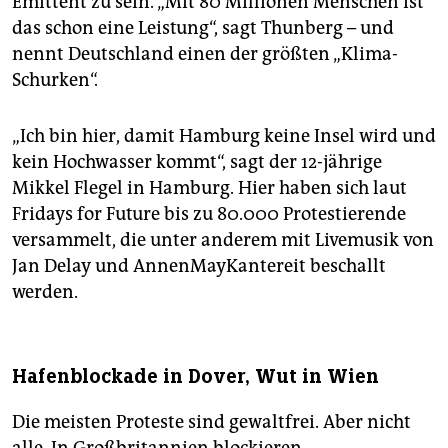
Emittent zu sein. „Mit 80 Millionen Menschen ist
das schon eine Leistung“, sagt Thunberg – und
nennt Deutschland einen der größten „Klima-
Schurken“.
„Ich bin hier, damit Hamburg keine Insel wird und
kein Hochwasser kommt“, sagt der 12-jährige
Mikkel Flegel in Hamburg. Hier haben sich laut
Fridays for Future bis zu 80.000 Protestierende
versammelt, die unter anderem mit Livemusik von
Jan Delay und AnnenMayKantereit beschallt
werden.
Hafenblockade in Dover, Wut in Wien
Die meisten Proteste sind gewaltfrei. Aber nicht