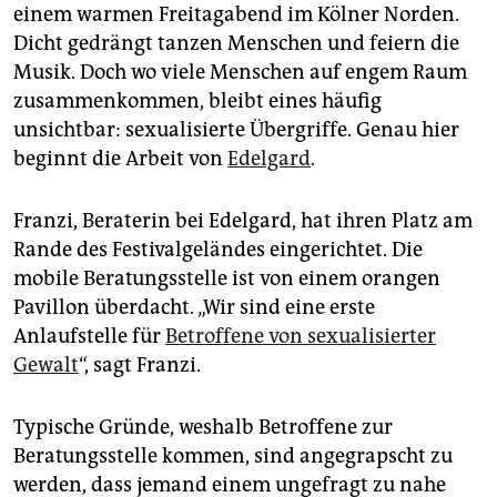
epaper login
einem warmen Freitagabend im Kölner Norden.
Dicht gedrängt tanzen Menschen und feiern die
Musik. Doch wo viele Menschen auf engem Raum
zusammenkommen, bleibt eines häufig
unsichtbar: sexualisierte Übergriffe. Genau hier
beginnt die Arbeit von
Edelgard
.
Franzi, Beraterin bei Edelgard, hat ihren Platz am
Rande des Festivalgeländes eingerichtet. Die
mobile Beratungsstelle ist von einem orangen
Pavillon überdacht. „Wir sind eine erste
Anlaufstelle für
Betroffene von sexualisierter
Gewalt
“, sagt Franzi.
Typische Gründe, weshalb Betroffene zur
Beratungsstelle kommen, sind angegrapscht zu
werden, dass jemand einem ungefragt zu nahe