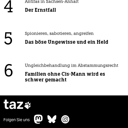
4
Antifas in Sachsen-Anhalt
Der Ernstfall
5
Spionieren, sabotieren, angreifen
Das böse Ungewisse und ein Held
6
Ungleichbehandlung im Abstammungsrecht
Familien ohne Cis-Mann wird es
schwer gemacht
taz

Folgen Sie uns