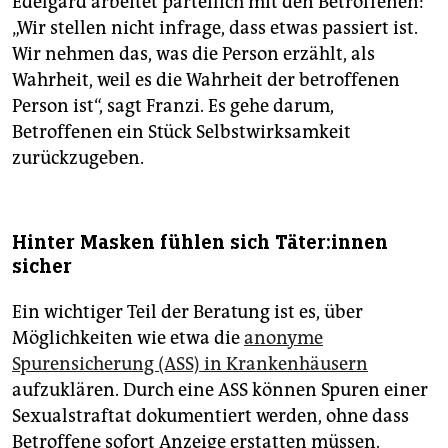
Edelgard arbeitet parteilich mit den Betroffenen:
„Wir stellen nicht infrage, dass etwas passiert ist.
Wir nehmen das, was die Person erzählt, als
Wahrheit, weil es die Wahrheit der betroffenen
Person ist“, sagt Franzi. Es gehe darum,
Betroffenen ein Stück Selbstwirksamkeit
zurückzugeben.
Hinter Masken fühlen sich Tä­te­r:in­nen
sicher
Ein wichtiger Teil der Beratung ist es, über
Möglichkeiten wie etwa die
anonyme
Spurensicherung (ASS) in Krankenhäusern
aufzuklären. Durch eine ASS können Spuren einer
Sexualstraftat dokumentiert werden, ohne dass
Betroffene sofort Anzeige erstatten müssen.