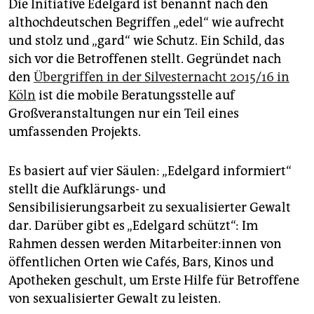
Die Initiative Edelgard ist benannt nach den
althochdeutschen Begriffen „edel“ wie aufrecht
und stolz und „gard“ wie Schutz. Ein Schild, das
sich vor die Betroffenen stellt. Gegründet nach
den
Übergriffen in der Silvesternacht 2015/16 in
Köln
ist die mobile Beratungsstelle auf
Großveranstaltungen nur ein Teil eines
umfassenden Projekts.
Es basiert auf vier Säulen: „Edelgard informiert“
stellt die Aufklärungs- und
Sensibilisierungsarbeit zu sexualisierter Gewalt
dar. Darüber gibt es „Edelgard schützt“: Im
Rahmen dessen werden Mit­ar­bei­te­r:in­nen von
öffentlichen Orten wie Cafés, Bars, Kinos und
Apotheken geschult, um Erste Hilfe für Betroffene
von sexualisierter Gewalt zu leisten.