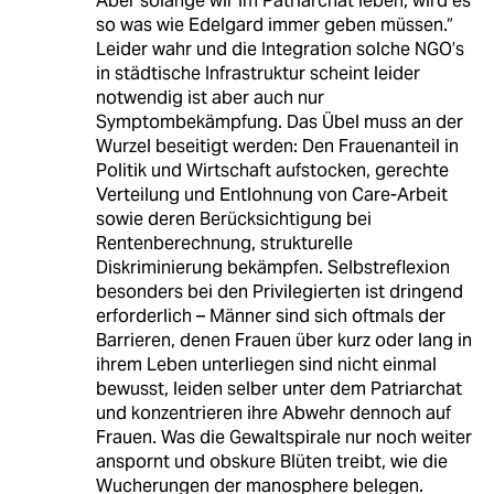
Aber solange wir im Patriarchat leben, wird es
so was wie Edelgard immer geben müssen.“
Leider wahr und die Integration solche NGO’s
in städtische Infrastruktur scheint leider
notwendig ist aber auch nur
Symptombekämpfung. Das Übel muss an der
Wurzel beseitigt werden: Den Frauenanteil in
Politik und Wirtschaft aufstocken, gerechte
Verteilung und Entlohnung von Care-Arbeit
sowie deren Berücksichtigung bei
Rentenberechnung, strukturelle
Diskriminierung bekämpfen. Selbstreflexion
besonders bei den Privilegierten ist dringend
erforderlich – Männer sind sich oftmals der
Barrieren, denen Frauen über kurz oder lang in
ihrem Leben unterliegen sind nicht einmal
bewusst, leiden selber unter dem Patriarchat
und konzentrieren ihre Abwehr dennoch auf
Frauen. Was die Gewaltspirale nur noch weiter
anspornt und obskure Blüten treibt, wie die
Wucherungen der manosphere belegen.