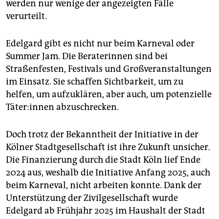
werden nur wenige der angezeigten Fälle
verurteilt.
Edelgard gibt es nicht nur beim Karneval oder
Summer Jam. Die Beraterinnen sind bei
Straßenfesten, Festivals und Großveranstaltungen
im ­Einsatz. Sie schaffen Sichtbarkeit, um zu
helfen, um aufzuklären, aber auch, um potenzielle
­Tä­te­r:in­nen abzu­schrecken.
Doch trotz der Bekanntheit der Initiative in der
Kölner Stadtgesellschaft ist ihre Zukunft unsicher.
Die Finanzierung durch die Stadt Köln lief Ende
2024 aus, weshalb die Initiative Anfang 2025, auch
beim Karneval, nicht arbeiten konnte. Dank der
Unterstützung der Zivilgesellschaft wurde
Edelgard ab Frühjahr 2025 im Haushalt der Stadt