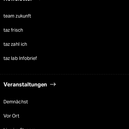
team zukunft
taz frisch
taz zahl ich
taz lab Infobrief
Veranstaltungen
Demnächst
Vor Ort