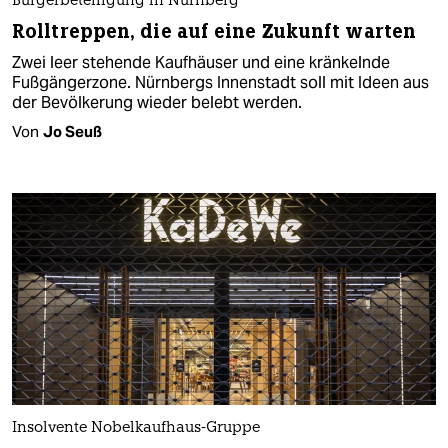
Bürgerbeteiligung in Nürnberg
Rolltreppen, die auf eine Zukunft warten
Zwei leer stehende Kaufhäuser und eine kränkelnde
Fußgängerzone. Nürnbergs Innenstadt soll mit Ideen aus
der Bevölkerung wieder belebt werden.
Von
Jo Seuß
Insolvente Nobelkaufhaus-Gruppe