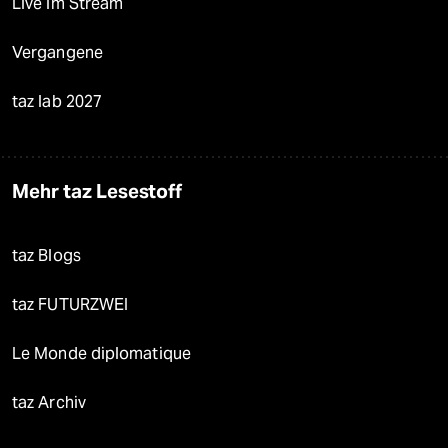
Live im Stream
Vergangene
taz lab 2027
Mehr taz Lesestoff
taz Blogs
taz FUTURZWEI
Le Monde diplomatique
taz Archiv