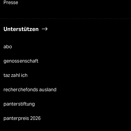
Presse
Unterstützen
abo
genossenschaft
taz zahl ich
recherchefonds ausland
panterstiftung
panterpreis 2026