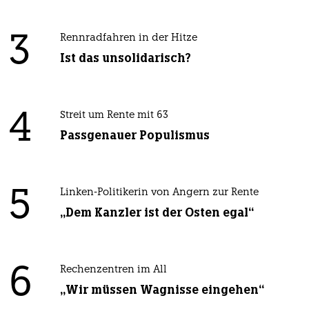
3
Rennradfahren in der Hitze
Ist das unsolidarisch?
4
Streit um Rente mit 63
Passgenauer Populismus
5
Linken-Politikerin von Angern zur Rente
„Dem Kanzler ist der Osten egal“
6
Rechenzentren im All
„Wir müssen Wagnisse eingehen“