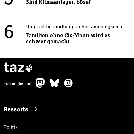
5
Sind Klimaanlagen böse?
6
Ungleichbehandlung im Abstammungsrecht
Familien ohne Cis-Mann wird es
schwer gemacht
taz

Folgen Sie uns
Ressorts
Politik