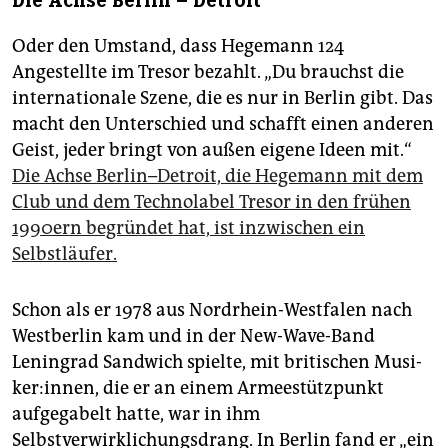
Die Achse Berlin – Detroit
Oder den Umstand, dass Hegemann 124
Angestellte im Tresor bezahlt. „Du brauchst die
internationale Szene, die es nur in Berlin gibt. Das
macht den Unterschied und schafft einen anderen
Geist, jeder bringt von außen eigene Ideen mit.“
Die Achse Berlin–Detroit, die Hegemann mit dem
Club und dem Technolabel Tresor in den frühen
1990ern begründet hat, ist inzwischen ein
Selbstläufer.
Schon als er 1978 aus Nordrhein-Westfalen nach
Westberlin kam und in der New-Wave-Band
Leningrad Sandwich spielte, mit britischen Mu­si­
ke­r:in­nen, die er an einem Armeestützpunkt
aufgegabelt hatte, war in ihm
Selbstverwirklichungsdrang. In Berlin fand er „ein