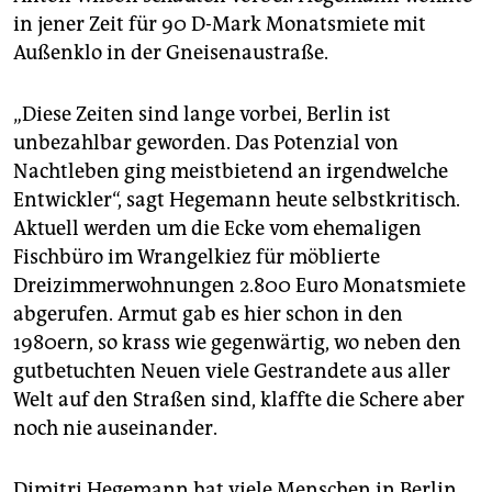
in jener Zeit für 90 D-Mark Monatsmiete mit
Außenklo in der Gneisenaustraße.
„Diese Zeiten sind lange vorbei, Berlin ist
unbezahlbar geworden. Das Potenzial von
Nachtleben ging meistbietend an irgendwelche
Entwickler“, sagt Hegemann heute selbstkritisch.
Aktuell werden um die Ecke vom ehemaligen
Fischbüro im Wrangelkiez für möblierte
Dreizimmerwohnungen 2.800 Euro Monatsmiete
abgerufen. Armut gab es hier schon in den
1980ern, so krass wie gegenwärtig, wo neben den
gutbetuchten Neuen viele Gestrandete aus aller
Welt auf den Straßen sind, klaffte die Schere aber
noch nie auseinander.
Dimitri Hegemann hat viele Menschen in Berlin