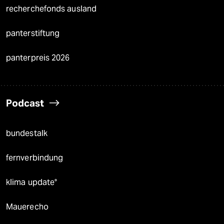
recherchefonds ausland
panterstiftung
panterpreis 2026
Podcast
bundestalk
fernverbindung
klima update°
Mauerecho