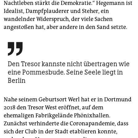
Nachtleben stärkt die Demokratie.“ Hegemann ist
Idealist, Dampfplauderer und Steher, ein
wandelnder Widerspruch, der viele Sachen
angestoßen hat, aber andere in den Sand setzte.

Den Tresor kannste nicht übertragen wie
eine Pommesbude. Seine Seele liegt in
Berlin
Nahe seinem Geburtsort Werl hat er in Dortmund
2018 den Tresor West eröffnet, auf dem
ehemaligen Fa­brik­ge­län­de Phönixhallen.
Zunächst verhinderte die Coronapandemie, dass
sich der Club in der Stadt etablieren konnte,