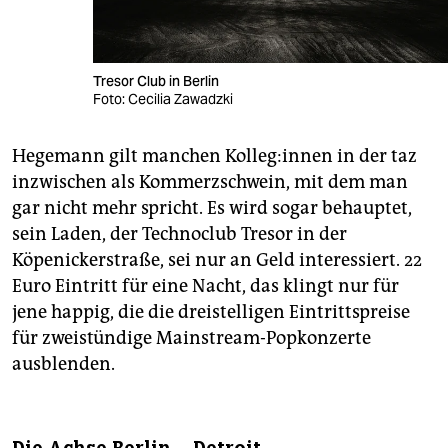
Tresor Club in Berlin
Foto: Cecilia Zawadzki
Hegemann gilt manchen Kol­le­g:in­nen in der taz
inzwischen als Kommerzschwein, mit dem man
gar nicht mehr spricht. Es wird sogar behauptet,
sein Laden, der Technoclub Tresor in der
Köpenickerstraße, sei nur an Geld interessiert. 22
Euro Eintritt für eine Nacht, das klingt nur für
jene happig, die die dreistelligen Eintrittspreise
für zweistündige Mainstream-Popkonzerte
ausblenden.