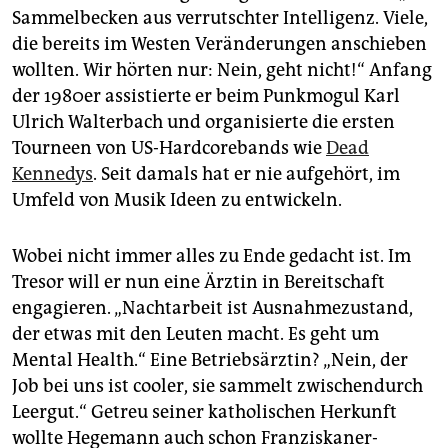
Sammelbecken aus verrutschter Intelligenz. Viele,
die bereits im Westen Veränderungen anschieben
wollten. Wir hörten nur: Nein, geht nicht!“ Anfang
der 1980er assistierte er beim Punkmogul Karl
Ulrich Walterbach und organisierte die ersten
Tourneen von US-Hardcorebands wie
Dead
Kennedys
. Seit damals hat er nie aufgehört, im
Umfeld von Musik Ideen zu entwickeln.
Wobei nicht immer alles zu Ende gedacht ist. Im
Tresor will er nun eine Ärztin in Bereitschaft
engagieren. „Nachtarbeit ist Ausnahmezustand,
der etwas mit den Leuten macht. Es geht um
Mental Health.“ Eine Betriebsärztin? „Nein, der
Job bei uns ist cooler, sie sammelt zwischendurch
Leergut.“ Getreu seiner katholischen Herkunft
wollte Hegemann auch schon Franziskaner­