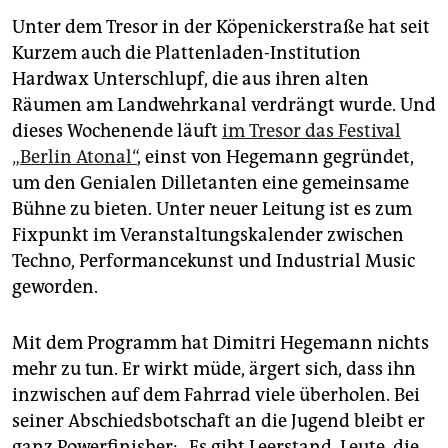
Unter dem Tresor in der Köpenickerstraße hat seit
Kurzem auch die Plattenladen-Institution
Hardwax Unterschlupf, die aus ihren alten
Räumen am Landwehrkanal verdrängt wurde. Und
dieses Wochenende läuft
im Tresor das Festival
„Berlin Atonal“
, einst von Hegemann gegründet,
um den Ge­nia­len Dilletanten eine gemeinsame
Bühne zu bieten. Unter neuer Leitung ist es zum
Fixpunkt im Veranstaltungskalender zwischen
Techno, Performancekunst und Industrial Music
geworden.
Mit dem Programm hat Dimitri Hegemann nichts
mehr zu tun. Er wirkt müde, ärgert sich, dass ihn
inzwischen auf dem Fahrrad viele überholen. Bei
seiner Abschiedsbotschaft an die Jugend bleibt er
ganz Powerfinisher: „Es gibt Leerstand, Leute, die