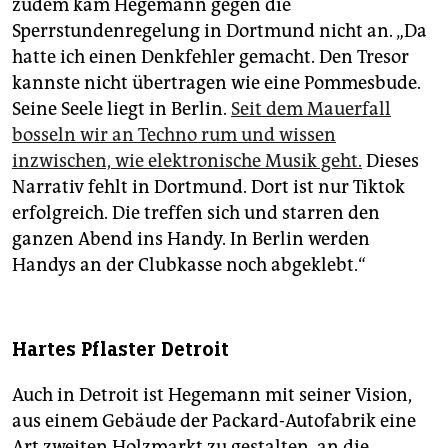
zudem kam Hegemann gegen die
Sperrstundenregelung in Dortmund nicht an. „Da
hatte ich einen Denkfehler gemacht. Den Tresor
kannste nicht übertragen wie eine Pommesbude.
Seine Seele liegt in Berlin.
Seit dem Mauerfall
bosseln wir an Techno rum und wissen
inzwischen, wie elektronische Musik geht.
Dieses
Narrativ fehlt in Dortmund. Dort ist nur Tiktok
erfolgreich. Die treffen sich und starren den
ganzen Abend ins Handy. In Berlin werden
Handys an der Clubkasse noch abgeklebt.“
Hartes Pflaster Detroit
Auch in Detroit ist Hegemann mit seiner Vision,
aus einem Gebäude der Packard-Autofabrik eine
Art zweiten Holzmarkt zu gestalten, an die