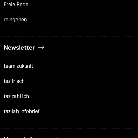
Freie Rede
reingehen
Newsletter
team zukunft
taz frisch
taz zahl ich
taz lab Infobrief