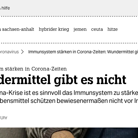
 hilfe
n sachsen-anhalt
hybrider krieg
jemen
ceuta
hitze
ronavirus
Immunsystem stärken in Corona-Zeiten: Wundermittel gi
 stärken in Corona-Zeiten
rmittel gibt es nicht
na-Krise ist es sinnvoll das Immunsystem zu stärke
ebensmittel schützen bewiesenermaßen nicht vor In
 Uhr