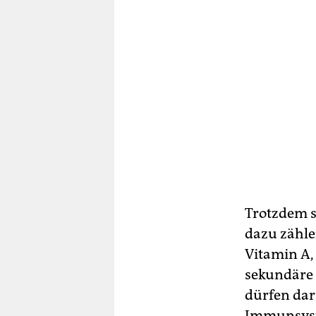
Trotzdem s
dazu zähle
Vitamin A,
sekundäre P
dürfen dar
Immunsyst