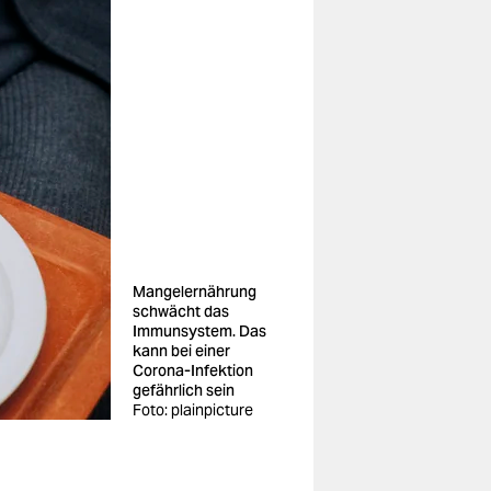
Mangelernährung
schwächt das
Immunsystem. Das
kann bei einer
Corona-Infektion
gefährlich sein
Foto: plainpicture