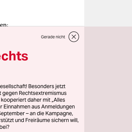
zen:
iotika,
Gerade nicht
 oder
wie Zink
echts
 aber auch
 werden
e Diäten
ung,
esellschaft! Besonders jetzt
rt gegen Rechtsextremismus
z kooperiert daher mit „Alles
ges
ller Einnahmen aus Anmeldungen
. September – an die Kampagne,
ines Virus,
rstützt und Freiräume sichern will,
bei?