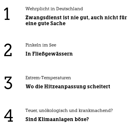
1
Wehrplicht in Deutschland
Zwangsdienst ist nie gut, auch nicht für
eine gute Sache
2
Pinkeln im See
In Fließgewässern
3
Extrem-Temperaturen
Wo die Hitzeanpassung scheitert
4
Teuer, unökologisch und krankmachend?
Sind Klimaanlagen böse?