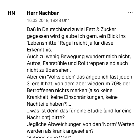
Herr Nachbar
HN
16.02.2018
,
18:48 Uhr
Daß in Deutschland zuviel Fett & Zucker
gegessen wird glaube ich gern, ein Blick ins
'Lebensmittel' Regal reicht ja für diese
Erkenntnis.
Auch zu wenig Bewegung wundert mich nicht,
Autos, Fahrstühle und Rolltreppen sind auch
nicht zu übersehen.
Aber ein 'Volksleiden' das angeblich fast jeden
3. ereilt hat, von dem aber wiederum 70% der
Betroffenen nichts merken (also keine
Krankheit, keine Einschränkungen, keine
Nachteile haben?)...
...was ist denn das für eine Studie (und für eine
Nachricht) bitte?
Jegliche Abweichungen von den 'Norm' Werten
werden als krank angesehen?
"Schöne neue Welt"