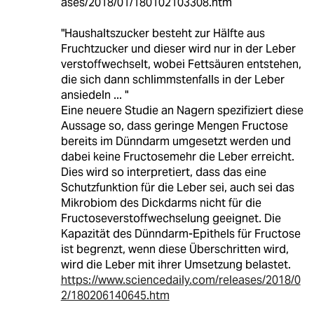
ases/2018/01/180102103308.htm
"Haushaltszucker besteht zur Hälfte aus
Fruchtzucker und dieser wird nur in der Leber
verstoffwechselt, wobei Fettsäuren entstehen,
die sich dann schlimmstenfalls in der Leber
ansiedeln ... "
Eine neuere Studie an Nagern spezifiziert diese
Aussage so, dass geringe Mengen Fructose
bereits im Dünndarm umgesetzt werden und
dabei keine Fructosemehr die Leber erreicht.
Dies wird so interpretiert, dass das eine
Schutzfunktion für die Leber sei, auch sei das
Mikrobiom des Dickdarms nicht für die
Fructoseverstoffwechselung geeignet. Die
Kapazität des Dünndarm-Epithels für Fructose
ist begrenzt, wenn diese Überschritten wird,
wird die Leber mit ihrer Umsetzung belastet.
https://www.sciencedaily.com/releases/2018/0
2/180206140645.htm