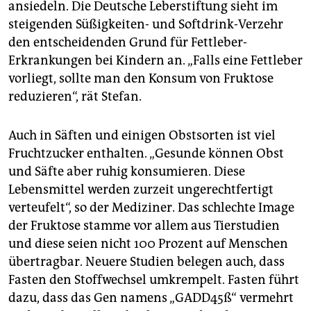
ansiedeln. Die Deutsche Leberstiftung sieht im
steigenden Süßigkeiten- und Softdrink-Verzehr
den entscheidenden Grund für Fettleber-
Erkrankungen bei Kindern an. „Falls eine Fettleber
vorliegt, sollte man den Konsum von Fruktose
reduzieren“, rät Stefan.
Auch in Säften und einigen Obstsorten ist viel
Fruchtzucker enthalten. „Gesunde können Obst
und Säfte aber ruhig konsumieren. Diese
Lebensmittel werden zurzeit ungerechtfertigt
verteufelt“, so der Mediziner. Das schlechte Image
der Fruktose stamme vor allem aus Tierstudien
und diese seien nicht 100 Prozent auf Menschen
übertragbar. Neuere Studien belegen auch, dass
Fasten den Stoffwechsel umkrempelt. Fasten führt
dazu, dass das Gen namens „GADD45ß“ vermehrt