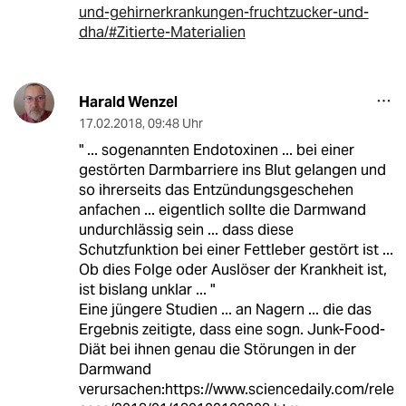
und-gehirnerkrankungen-fruchtzucker-und-
dha/#Zitierte-Materialien
Harald Wenzel
17.02.2018
,
09:48 Uhr
" ... sogenannten Endotoxinen ... bei einer
gestörten Darmbarriere ins Blut gelangen und
so ihrerseits das Entzündungsgeschehen
anfachen ... eigentlich sollte die Darmwand
undurchlässig sein ... dass diese
Schutzfunktion bei einer Fettleber gestört ist ...
Ob dies Folge oder Auslöser der Krankheit ist,
ist bislang unklar ... "
Eine jüngere Studien ... an Nagern ... die das
Ergebnis zeitigte, dass eine sogn. Junk-Food-
Diät bei ihnen genau die Störungen in der
Darmwand
verursachen:https://www.sciencedaily.com/rele