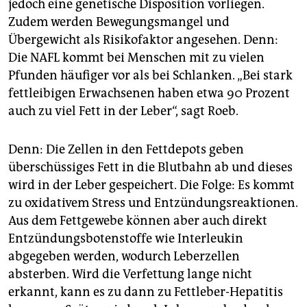
jedoch eine genetische Disposition vorliegen.
Zudem werden Bewegungsmangel und
Übergewicht als Risikofaktor angesehen. Denn:
Die NAFL kommt bei Menschen mit zu vielen
Pfunden häufiger vor als bei Schlanken. „Bei stark
fettleibigen Erwachsenen haben etwa 90 Prozent
auch zu viel Fett in der Leber“, sagt Roeb.
Denn: Die Zellen in den Fettdepots geben
überschüssiges Fett in die Blutbahn ab und dieses
wird in der Leber gespeichert. Die Folge: Es kommt
zu oxidativem Stress und Entzündungsreaktionen.
Aus dem Fettgewebe können aber auch direkt
Entzündungsbotenstoffe wie Interleukin
abgegeben werden, wodurch Leberzellen
absterben. Wird die Verfettung lange nicht
erkannt, kann es zu dann zu Fettleber-Hepatitis