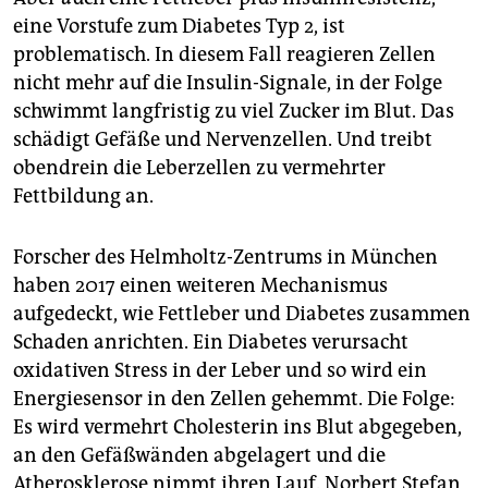
eine Vorstufe zum Diabetes Typ 2, ist
problematisch. In diesem Fall reagieren Zellen
nicht mehr auf die Insulin-Signale, in der Folge
schwimmt langfristig zu viel Zucker im Blut. Das
schädigt Gefäße und Nervenzellen. Und treibt
obendrein die Leberzellen zu vermehrter
Fettbildung an.
Forscher des Helmholtz-Zentrums in München
haben 2017 einen weiteren Mechanismus
aufgedeckt, wie Fettleber und Diabetes zusammen
Schaden anrichten. Ein Diabetes verursacht
oxidativen Stress in der Leber und so wird ein
Energiesensor in den Zellen gehemmt. Die Folge:
Es wird vermehrt Cholesterin ins Blut abgegeben,
an den Gefäßwänden abgelagert und die
Atherosklerose nimmt ihren Lauf. Norbert Stefan