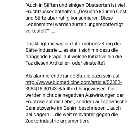
"Auch in Säften und einigen Obstsorten ist viel
Fruchtzucker enthalten. „Gesunde können Obst
und Säfte aber ruhig konsumieren. Diese
Lebensmittel werden zurzeit ungerechtfertigt
verteufelt“" ....
Das klingt mit wie ein Informations-Krieg der
Säfte-Industrie ... es stellt sich mir dazu die
dringende Frage, auf welche Initiative hin die
Taz diesen Artikel er- oder einstellte?
Als alarmierende junge Studie dazu sein auf
http://www.ebiomedicine.com/article/S2352-
3964(16
)30143-8/fulltext hingewiesen, hier
werden nicht die negativen Auswirkungen der
Fructose auf die Leber, sondern auf spezifische
Gennetzwerke im Gehirn beschrieben .. auch
bei Nagern ... die weit relevanter gegen die
Zuckerindustrie argumentiere