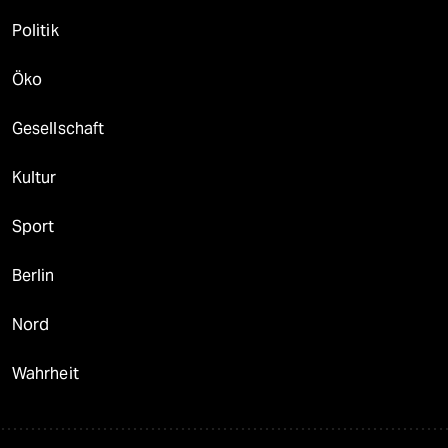
Politik
Öko
Gesellschaft
Kultur
Sport
Berlin
Nord
Wahrheit