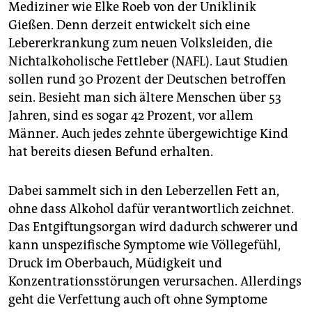
epaper login
Mediziner wie Elke Roeb von der Uniklinik
Gießen. Denn derzeit entwickelt sich eine
Lebererkrankung zum neuen Volksleiden, die
Nichtalkoholische Fettleber (NAFL). Laut Studien
sollen rund 30 Prozent der Deutschen betroffen
sein. Besieht man sich ältere Menschen über 53
Jahren, sind es sogar 42 Prozent, vor allem
Männer. Auch jedes zehnte übergewichtige Kind
hat bereits diesen Befund erhalten.
Dabei sammelt sich in den Leberzellen Fett an,
ohne dass Alkohol dafür verantwortlich zeichnet.
Das Entgiftungs­organ wird dadurch schwerer und
kann unspezifische Symptome wie Völlegefühl,
Druck im Oberbauch, Müdigkeit und
Konzentrationsstörungen verursachen. Allerdings
geht die Verfettung auch oft ohne Symptome