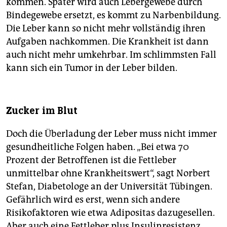
kommen. Später wird auch Lebergewebe durch
Bindegewebe ersetzt, es kommt zu Narbenbildung.
Die Leber kann so nicht mehr vollständig ihren
Aufgaben nachkommen. Die Krankheit ist dann
auch nicht mehr umkehrbar. Im schlimmsten Fall
kann sich ein Tumor in der Leber bilden.
Zucker im Blut
Doch die Überladung der Leber muss nicht immer
gesundheitliche Folgen haben. „Bei etwa 70
Prozent der Betroffenen ist die Fettleber
unmittelbar ohne Krankheitswert“, sagt Norbert
Stefan, Diabetologe an der Universität Tübingen.
Gefährlich wird es erst, wenn sich andere
Risikofaktoren wie etwa Adipositas dazugesellen.
Aber auch eine Fettleber plus Insulinresistenz,