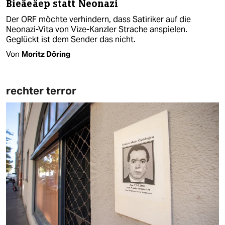
Bieäeäep statt Neonazi
Der ORF möchte verhindern, dass Satiriker auf die
Neonazi-Vita von Vize-Kanzler Strache anspielen.
Geglückt ist dem Sender das nicht.
Von
Moritz Döring
rechter terror