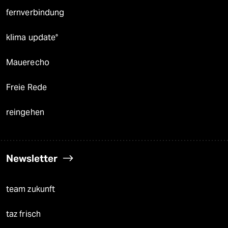
fernverbindung
klima update°
Mauerecho
Freie Rede
reingehen
Newsletter
team zukunft
taz frisch