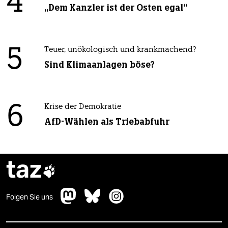
4
„Dem Kanzler ist der Osten egal“
5
Teuer, unökologisch und krankmachend?
Sind Klimaanlagen böse?
6
Krise der Demokratie
AfD-Wählen als Triebabfuhr
taz

Folgen Sie uns