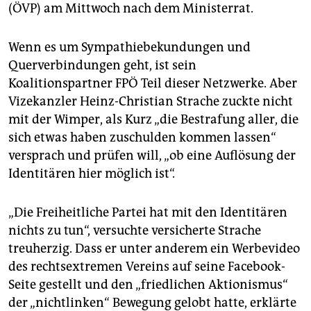
epaper login
(ÖVP) am Mittwoch nach dem Ministerrat.
Wenn es um Sympathiebekundungen und
Querverbindungen geht, ist sein
Koalitionspartner FPÖ Teil dieser Netzwerke. Aber
Vizekanzler Heinz-Christian Strache zuckte nicht
mit der Wimper, als Kurz „die Bestrafung aller, die
sich etwas haben zuschulden kommen lassen“
versprach und prüfen will, „ob eine Auflösung der
Identitären hier möglich ist“.
„Die Freiheitliche Partei hat mit den Identitären
nichts zu tun“, versuchte versicherte Strache
treuherzig. Dass er unter anderem ein Werbevideo
des rechtsextremen Vereins auf seine Facebook-
Seite gestellt und den „friedlichen Aktionismus“
der „nichtlinken“ Bewegung gelobt hatte, erklärte