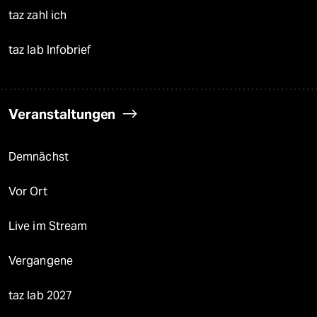
taz zahl ich
taz lab Infobrief
Veranstaltungen
Demnächst
Vor Ort
Live im Stream
Vergangene
taz lab 2027