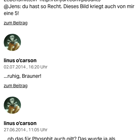
@Jens: du hast so Recht. Dieses Bild kriegt auch von mir
eine 5!
zum Beitrag
linus o'carson
02.07.2014 , 16:20 Uhr
...ruhig, Brauner!
zum Beitrag
linus o'carson
27.06.2014 , 11:05 Uhr
...ob das für Phosphit auch gilt? Das wurde ja als