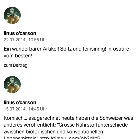
linus o'carson
22.07.2014 , 10:55 Uhr
Ein wunderbarer Artikel! Spitz und feinsinnig! Infosatire
vom besten!
zum Beitrag
linus o'carson
15.07.2014 , 14:45 Uhr
Komisch... asugerechnet heute haben die Schweizer was
anderes veröffentlicht: "Grosse Nährstoffunterschiede
zwischen biologischen und konventionellen
Lebensmitteln"
http://tinyurl.com/pb3dkt5