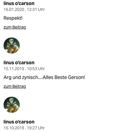
epaper login
linus o'carson
16.01.2020 , 12:31 Uhr
Respekt!
zum Beitrag
linus o'carson
15.11.2019 , 10:53 Uhr
Arg und zynisch....Alles Beste Gerson!
zum Beitrag
linus o'carson
15.10.2019 , 19:27 Uhr