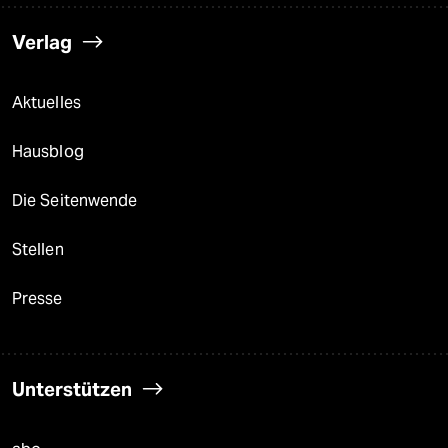
Verlag
Aktuelles
Hausblog
Die Seitenwende
Stellen
Presse
Unterstützen