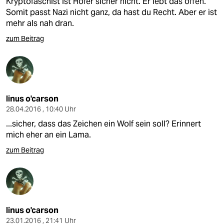
Kryptofaschist ist Hofer sicher nicht. Er lebt das offen.
Somit passt Nazi nicht ganz, da hast du Recht. Aber er ist
mehr als nah dran.
zum Beitrag
linus o'carson
28.04.2016 , 10:40 Uhr
...sicher, dass das Zeichen ein Wolf sein soll? Erinnert
mich eher an ein Lama.
zum Beitrag
linus o'carson
23.01.2016 , 21:41 Uhr