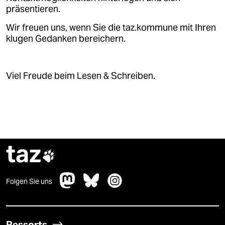
präsentieren.
Wir freuen uns, wenn Sie die taz.kommune mit Ihren
klugen Gedanken bereichern.
Viel Freude beim Lesen & Schreiben.
taz

Folgen Sie uns
Ressorts