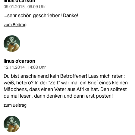
linus o'carson
09.01.2015 , 09:09 Uhr
...sehr schön geschrieben! Danke!
zum Beitrag
linus o'carson
12.11.2014 , 14:03 Uhr
Du bist anscheinend kein Betroffener! Lass mich raten:
weiß, hetero? In der "Zeit" war mal ein Brief eines kleinen
Mädchens, dass einen Vater aus Afrika hat. Den solltest
du mal lesen, dann denken und dann erst posten!
zum Beitrag